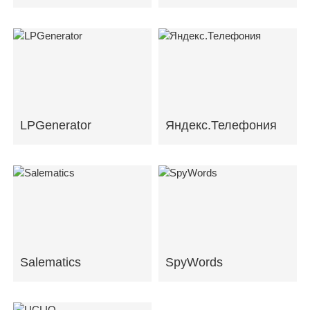
LPGenerator
Яндекс.Телефония
Salematics
SpyWords