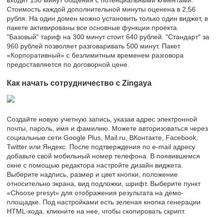
Стоимость каждой дополнительной минуты оценена в 2,56
рубля. На один домен можно установить только один виджет, в
пакете активированы все основные функции проекта.
"Базовый" тариф на 300 минут стоит 640 рублей. "Стандарт" за
960 рублей позволяет разговаривать 500 минут. Пакет
«Корпоративный» с безлимитным временем разговора
предоставляется по договорной цене.
Как начать сотрудничество с Zingaya
Создайте новую учетную запись, указав адрес электронной
почты, пароль, имя и фамилию. Можете авторизоваться через
социальные сети Google Plus, Mail.ru, ВКонтакте, Facebook,
Twitter или Яндекс. После подтверждения по e-mail адресу
добавьте свой мобильный номер телефона. В появившемся
окне с помощью редактора настройте дизайн виджета.
Выберите надпись, размер и цвет кнопки, положение
относительно экрана, вид подложки, шрифт. Выберите пункт
«Choose presyt» для отображения результата на демо-
площадке. Под настройками есть зеленая кнопка генерации
HTML-кода, кликните на нее, чтобы скопировать скрипт.