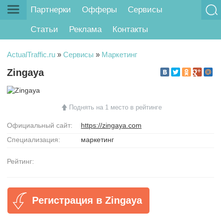
Партнерки
Офферы
Сервисы
Статьи
Реклама
Контакты
ActualTraffic.ru
»
Сервисы
»
Маркетинг
Zingaya
Поднять на 1 место в рейтинге
Официальный сайт:
https://zingaya.com
Специализация:
маркетинг
Рейтинг:
Регистрация в Zingaya