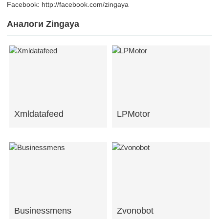
Facebook: http://facebook.com/zingaya
Аналоги Zingaya
Xmldatafeed
LPMotor
Businessmens
Zvonobot