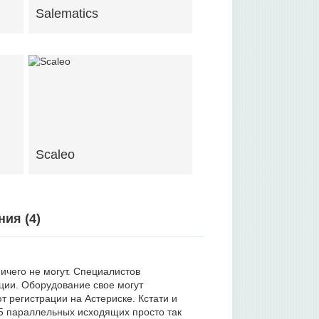
Salematics
Scaleo
ния (
4
)
ичего не могут. Специалистов
кции. Оборудование свое могут
ют регистрации на Астериске. Кстати и
5 параллельных исходящих просто так