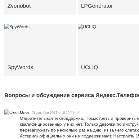
Zvonobot
LPGenerator
SpyWords
UCLIQ
Вопросы и обсуждение сервиса Яндекс.Телефо
,
Олег
01 декабря 2017 в 10:29:41
#
Отвратительная техподдержка. Посмотреть и проверить н
квалифицированных у них нет. Только девочки по инстру
перезагружать по несколько раз на дню, из за чего слета
Астериск официально они не поддерживают. Настроить 1