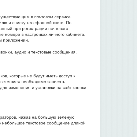
 существующим в почтовом сервисе
илю и списку телефонной книги. По
анный при регистрации почтового
е номера в настройках личного кабинета.
м приложении.
звонки, аудио и текстовые сообщения.
ов, которые не будут иметь доступ к
иветствие» необходимо записать
ля изменения и установки на сайт кнопки
ераторов, нажав на большую зеленую
те небольшое текстовое сообщение длиной