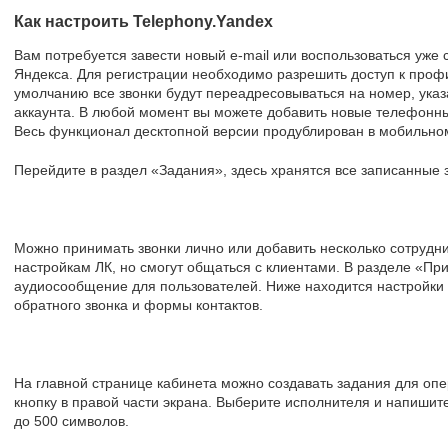
Как настроить Telephony.Yandex
Вам потребуется завести новый e-mail или воспользоваться уже
Яндекса. Для регистрации необходимо разрешить доступ к проф
умолчанию все звонки будут переадресовываться на номер, указ
аккаунта. В любой момент вы можете добавить новые телефонны
Весь функционал десктопной версии продублирован в мобильно
Перейдите в раздел «Задания», здесь хранятся все записанные 
Можно принимать звонки лично или добавить несколько сотрудник
настройкам ЛК, но смогут общаться с клиентами. В разделе «Пр
аудиосообщение для пользователей. Ниже находится настройки д
обратного звонка и формы контактов.
На главной странице кабинета можно создавать задания для оп
кнопку в правой части экрана. Выберите исполнителя и напиши
до 500 символов.