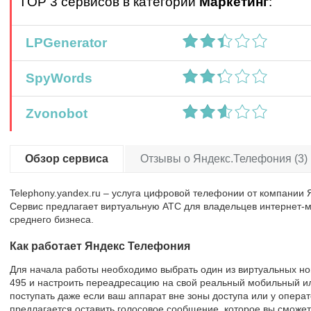
TOP 3 сервисов в категории
Маркетинг
:
LPGenerator
SpyWords
Zvonobot
Обзор сервиса
Отзывы о Яндекс.Телефония (3)
Telephony.yandex.ru – услуга цифровой телефонии от компании Я
Сервис предлагает виртуальную АТС для владельцев интернет-м
среднего бизнеса.
Как работает Яндекс Телефония
Для начала работы необходимо выбрать один из виртуальных но
495 и настроить переадресацию на свой реальный мобильный и
поступать даже если ваш аппарат вне зоны доступа или у операт
предлагается оставить голосовое сообщение, которое вы сможет