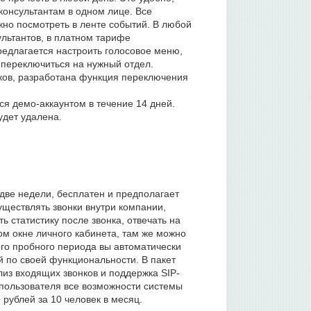
консультантам в одном лице. Все
но посмотреть в ленте событий. В любой
льтантов, в платном тарифе
едлагается настроить голосовое меню,
 переключиться на нужный отдел.
нков, разработана функция переключения
я демо-аккаунтом в течение 14 дней.
удет удалена.
две недели, бесплатен и предполагает
уществлять звонки внутри компании,
 статистику после звонка, отвечать на
ом окне личного кабинета, там же можно
го пробного периода вы автоматически
 по своей функциональности. В пакет
лиз входящих звонков и поддержка SIP-
 пользователя все возможности системы
рублей за 10 человек в месяц.