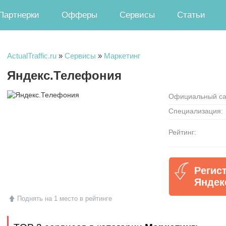
Партнерки
Офферы
Сервисы
Статьи
ActualTraffic.ru
»
Сервисы
»
Маркетинг
Яндекс.Телефония
Официальный са
Специализация:
Рейтинг:
Регис
Яндек
Поднять на 1 место в рейтинге