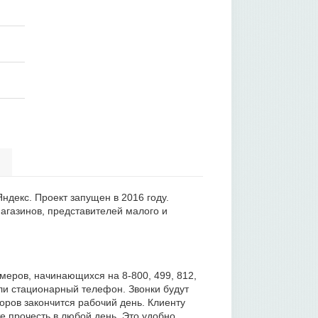
ндекс. Проект запущен в 2016 году.
агазинов, представителей малого и
меров, начинающихся на 8-800, 499, 812,
ли стационарный телефон. Звонки будут
оров закончится рабочий день. Клиенту
е прочесть в любой день. Это удобно,