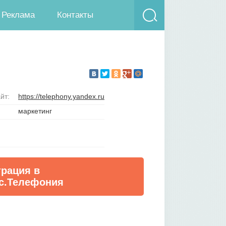
Реклама
Контакты
йт:
https://telephony.yandex.ru
маркетинг
трация в
с.Телефония