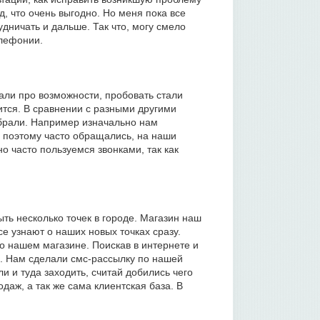
, что очень выгодно. Но меня пока все
удничать и дальше. Так что, могу смело
елефонии.
али про возможности, пробовать стали
ится. В сравнении с разными другими
ыбрали. Например изначально нам
, поэтому часто обращались, на наши
о часто пользуемся звонками, так как
ть несколько точек в городе. Магазин наш
се узнают о наших новых точках сразу.
о нашем магазине. Поискав в интернете и
a. Нам сделали смс-рассылку по нашей
ли и туда заходить, считай добились чего
даж, а так же сама клиентская база. В