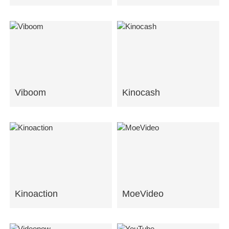
Viboom
Kinocash
Kinoaction
MoeVideo