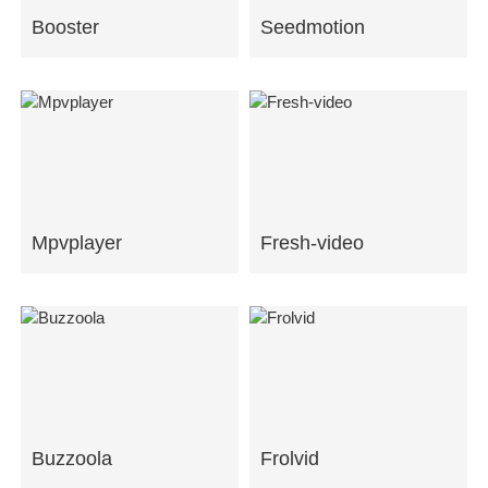
Booster
Seedmotion
Mpvplayer
Fresh-video
Buzzoola
Frolvid