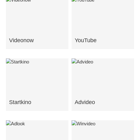
Videonow
YouTube
Startkino
Advideo