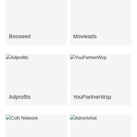
Booseed
Movieads
Adprofits
YouPartnerWsp