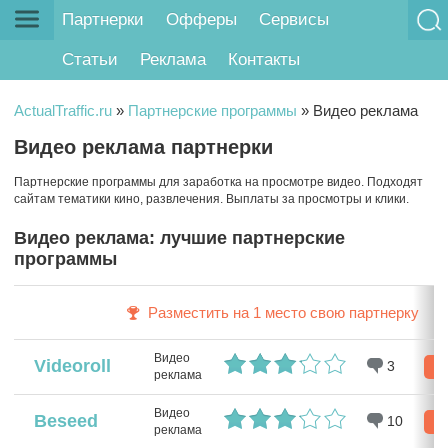
Партнерки
Офферы
Сервисы
Статьи
Реклама
Контакты
ActualTraffic.ru
»
Партнерские программы
»
Видео реклама
Видео реклама партнерки
Партнерские программы для заработка на просмотре видео. Подходят
сайтам тематики кино, развлечения. Выплаты за просмотры и клики.
Видео реклама: лучшие партнерские
программы
Разместить на 1 место свою партнерку
Видео
Videoroll
3
Ре
реклама
Видео
Beseed
10
Ре
реклама