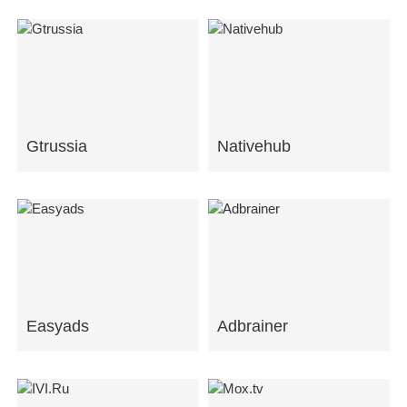
Gtrussia
Nativehub
Easyads
Adbrainer