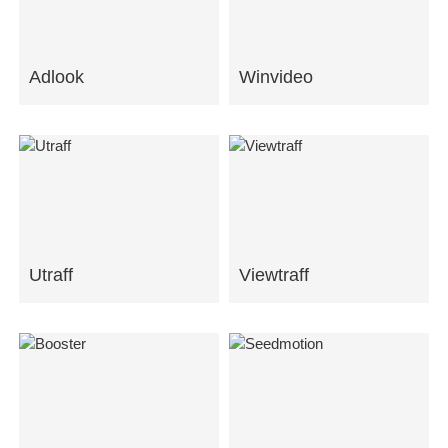
Adlook
Winvideo
Utraff
Viewtraff