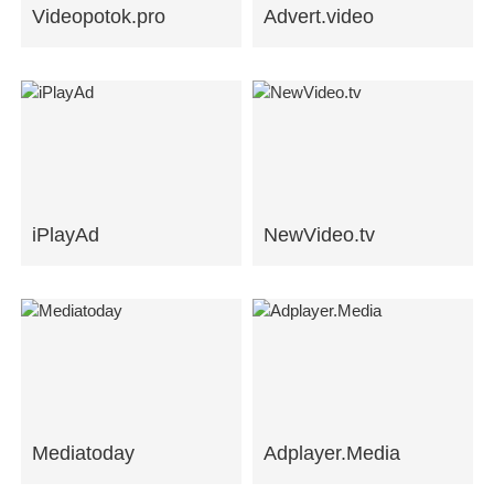
Videopotok.pro
Advert.video
iPlayAd
NewVideo.tv
Mediatoday
Adplayer.Media