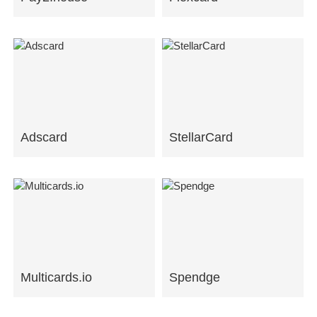
Adscard
StellarCard
Multicards.io
Spendge