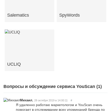
Salematics
SpyWords
UCLIQ
Вопросы и обсуждение сервиса YouScan (
1
)
,
Михаил
28 октября 2019 в 14:00:11
#
Я удаленно работаю маркетологом и YouScan очень
помогает в отслеживании всех упоминаний бренда по