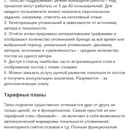
2. Youscan поддерживает режим командной работы – над
проектом могут работать от 5 до 40 пользователей. Для
каждого пользователя можно назначить персональное
задание, например, ответить на негативный отзыв.
3. Категоризация упоминаний в зависимости от источника,
автора и тональности.
4. Отчёты иллюстрированы интерактивными графиками и
отображают количество упоминаний бренда за всё время или
выбранный период, уникальные упоминания, динамику,
авторов, источники и «увлечённость» - среднее количество
постов на одного автора.
5. Доступ к списку наиболее часто встречающихся слов и
отображение постов с этими словами.
6. Можно заказать услугу ручной разметки тональности постов
и получить консультацию аналитика. Разумеется – за
дополнительную плату.
Тарифные планы
Типы подписки существенно отличаются друг от друга не
только ценой, но и функционалом. Самый простой из них -
тарифный план «Базовый» - не включает в себя возможности
автоматической маркировки тональности упоминаний,
мониторинга сайтов отзывов и т.д. Полным функционалом