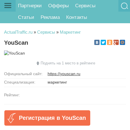
Партнерки
Офферы
Сервисы
Статьи
Реклама
Контакты
ActualTraffic.ru
»
Сервисы
»
Маркетинг
YouScan
Поднять на 1 место в рейтинге
Официальный сайт:
https://youscan.ru
Специализация:
маркетинг
Рейтинг:
Регистрация в YouScan