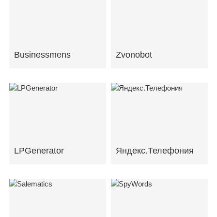
Businessmens
Zvonobot
LPGenerator
Яндекс.Телефония