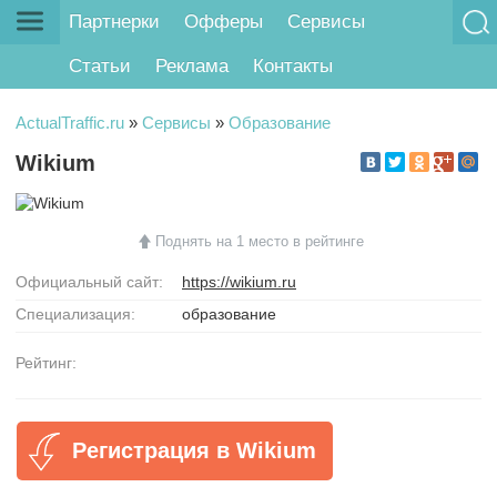
Партнерки
Офферы
Сервисы
Статьи
Реклама
Контакты
ActualTraffic.ru
»
Сервисы
»
Образование
Wikium
Поднять на 1 место в рейтинге
Официальный сайт:
https://wikium.ru
Специализация:
образование
Рейтинг:
Регистрация в Wikium