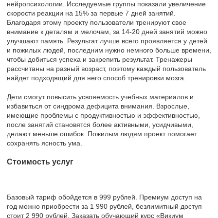
нейропсихологии. Исследуемые группы показали увеличение
скорости реакции на 15% за первые 7 дней занятий.
Благодаря этому проекту пользователи тренируют свое
внимание к деталям и мелочам, за 14-20 дней занятий можно
улучшают память. Результат лучше всего проявляется у детей
и пожилых людей, последним нужно немного больше времени,
чтобы добиться успеха и закрепить результат. Тренажеры
рассчитаны на разный возраст, поэтому каждый пользователь
найдет подходящий для него способ тренировки мозга.
Дети смогут повысить усвояемость учебных материалов и
избавиться от синдрома дефицита внимания. Взрослые,
имеющие проблемы с продуктивностью и эффективностью,
после занятий становятся более активными, усидчивыми,
делают меньше ошибок. Пожилым людям проект помогает
сохранять ясность ума.
Стоимость услуг
Базовый тариф обойдется в 999 рублей. Премиум доступ на
год можно приобрести за 1 990 рублей, безлимитный доступ
стоит 2 990 рублей. Заказать обучающий курс «Викиум