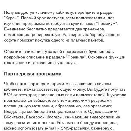
Получив доступ к личному кабинету, перейдите в раздел
"Курсы". Первый урок доступен всем пользователям, для
изучения программы потребуется купить пакет "Премиум".
Ежедневно бесплатно предлагается два тренажера,
помогающих тренировать ум. Расширить набор обучающего
софта поможет покупка одного из платных пакетов.
Обратите внимание, у каждой программы обучения есть
подробное описание в разделе "Правила". Основные функции:
отключение и включение звука, пауза.
Партнерская программа
Чтобы стать партнером, примите соглашение в личном
кабинете, нажав соответствующую кнопку. Вы будете получать
55% от всех трат, приведенных вами пользователей. К участию
приглашаются вебмастера с тематическими ресурсами
посвященную мотивации, образованию, саморазвитию;
Владельцы сообществ в социальных сетях Одноклассники,
ВКонтакте, Facebook; блогеры, снимающие видеоролики на
тему развития интеллекта. Реклама по бренду запрещена,
можно использовать e-mail и SMS-рассылку, баннерную,