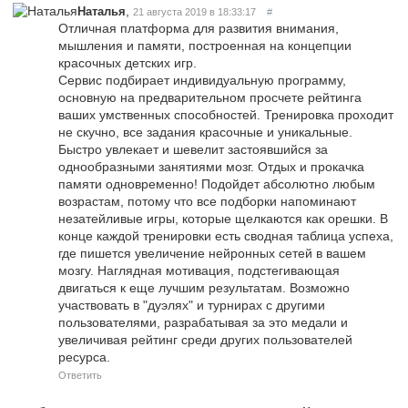
,
Наталья
21 августа 2019 в 18:33:17
#
Отличная платформа для развития внимания,
мышления и памяти, построенная на концепции
красочных детских игр.
Сервис подбирает индивидуальную программу,
основную на предварительном просчете рейтинга
ваших умственных способностей. Тренировка проходит
не скучно, все задания красочные и уникальные.
Быстро увлекает и шевелит застоявшийся за
однообразными занятиями мозг. Отдых и прокачка
памяти одновременно! Подойдет абсолютно любым
возрастам, потому что все подборки напоминают
незатейливые игры, которые щелкаются как орешки. В
конце каждой тренировки есть сводная таблица успеха,
где пишется увеличение нейронных сетей в вашем
мозгу. Наглядная мотивация, подстегивающая
двигаться к еще лучшим результатам. Возможно
участвовать в "дуэлях" и турнирах с другими
пользователями, разрабатывая за это медали и
увеличивая рейтинг среди других пользователей
ресурса.
Ответить