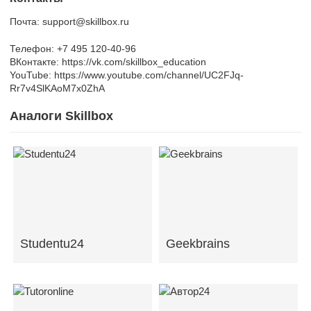
Почта: support@skillbox.ru
Телефон: +7 495 120-40-96
ВКонтакте: https://vk.com/skillbox_education
YouTube: https://www.youtube.com/channel/UC2FJq-
Rr7v4SlKAoM7x0ZhA
Аналоги Skillbox
Studentu24
Geekbrains