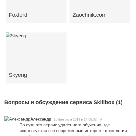
Foxford
Zaochnik.com
Skyeng
Вопросы и обсуждение сервиса Skillbox (
1
)
,
Александр
18 февраля 2019 в 14:55:32
#
По сути это сервис удаленного обучения, где
используются все современные интернет-технологии