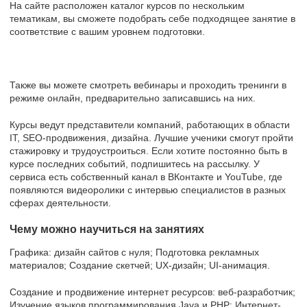
На сайте расположен каталог курсов по нескольким
тематикам, вы сможете подобрать себе подходящее занятие в
соответствие с вашим уровнем подготовки.
Также вы можете смотреть вебинары и проходить тренинги в
режиме онлайн, предварительно записавшись на них.
Курсы ведут представители компаний, работающих в области
IT, SEO-продвижения, дизайна. Лучшие ученики смогут пройти
стажировку и трудоустроиться. Если хотите постоянно быть в
курсе последних событий, подпишитесь на рассылку. У
сервиса есть собственный канал в ВКонтакте и YouTube, где
появляются видеоролики с интервью специалистов в разных
сферах деятельности.
Чему можно научиться на занятиях
Графика: дизайн сайтов с нуля; Подготовка рекламных
материалов; Создание скетчей; UX-дизайн; UI-анимация.
Создание и продвижение интернет ресурсов: веб-разработчик;
Изучение языков программирования Java и PHP; Интернет-