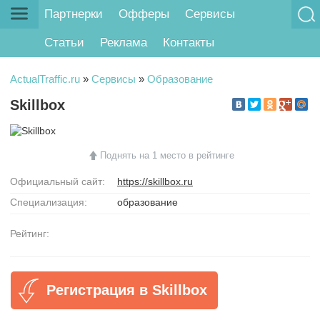
Партнерки
Офферы
Сервисы
Статьи
Реклама
Контакты
ActualTraffic.ru
»
Сервисы
»
Образование
Skillbox
Поднять на 1 место в рейтинге
Официальный сайт:
https://skillbox.ru
Специализация:
образование
Рейтинг:
Регистрация в Skillbox