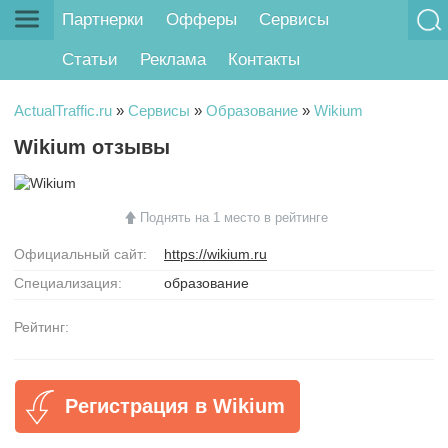
Партнерки
Офферы
Сервисы
Статьи
Реклама
Контакты
ActualTraffic.ru
»
Сервисы
»
Образование
»
Wikium
Wikium отзывы
Поднять на 1 место в рейтинге
Официальный сайт:
https://wikium.ru
Специализация:
образование
Рейтинг:
Регистрация в Wikium