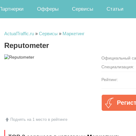
Партнерки
Офферы
Сервисы
Статьи
ActualTraffic.ru
»
Сервисы
»
Маркетинг
Reputometer
Официальный са
Специализация:
Рейтинг:
Регис
Поднять на 1 место в рейтинге