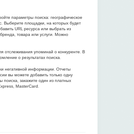
тройте параметры поиска: географическое
с. Выберите площадки, на которых будет
бавить URL ресурса или выбрать из
 бренда, товара или услуги. Можно
ля отслеживания упоминай о конкуренте. В
омление о результатах поиска.
ики негативной информации. Отчеты
рсии вы можете добавить только одну
ы поиска, закажите один из платных
xpress, MasterCard.