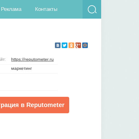
Реклама
Контакты
йт:
https://reputometer.ru
маркетинг
трация в Reputometer