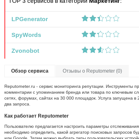
TOP 3 сервисов в категории
Маркетинг
:
LPGenerator
SpyWords
Zvonobot
Обзор сервиса
Отзывы о Reputometer (0)
Reputometer.ru - сервис мониторинга репутации. Инструменты п
комментарии с упоминанием бренда или товара по ключевым сл
сетях, форумах, сайтах на 30 000 площадок. Услуга запущена в 
два запроса.
Как работает Reputometer
Пользователю предлагается настроить параметры отслеживания
необходимо определить, какой агрегатор поисковых запросов бу
или Google. Затем можно выбрать типы пользовательских устрой