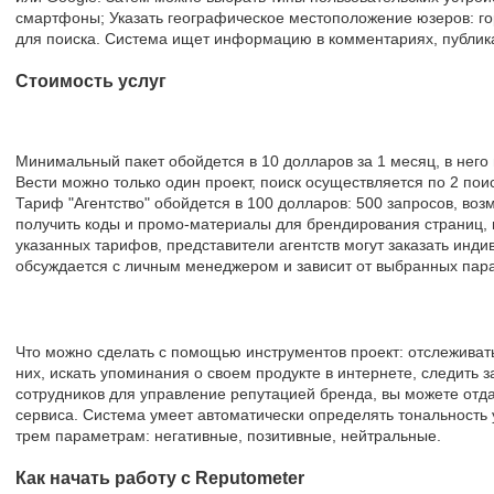
смартфоны; Указать географическое местоположение юзеров: гор
для поиска. Система ищет информацию в комментариях, публик
Стоимость услуг
Минимальный пакет обойдется в 10 долларов за 1 месяц, в него 
Вести можно только один проект, поиск осуществляется по 2 по
Тариф "Агентство" обойдется в 100 долларов: 500 запросов, воз
получить коды и промо-материалы для брендирования страниц, 
указанных тарифов, представители агентств могут заказать инди
обсуждается с личным менеджером и зависит от выбранных пар
Что можно сделать с помощью инструментов проект: отслеживат
них, искать упоминания о своем продукте в интернете, следить з
сотрудников для управление репутацией бренда, вы можете отда
сервиса. Система умеет автоматически определять тональность
трем параметрам: негативные, позитивные, нейтральные.
Как начать работу с Reputometer