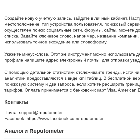
Создайте новую учетную запись, зайдите в личный кабинет. Нас
местоположение, тип устройства пользователя, поисковый серви
осуществлен поиск: социальные сети, форумы, сайты, можете до
списка. Задайте ключевое слово, например, название компании,
использовать точное вхождение или словоформу.
Укажите минус-слова. Этот же инструмент можно использовать д
профиле напишите адрес электронный почты, для отправки увед
С помощью детальной статистики отслеживайте тренды, источн
аналитики предоставляются в виде xml таблиц. В бесплатной ве
поисковую систему и два запроса, если хотите расширить границ
тарифов. Оплата принимается с банковских карт Visa, American E
Контакты
Почта: support@reputometer
Facebook: https://www.facebook.com/reputometer
Аналоги Reputometer