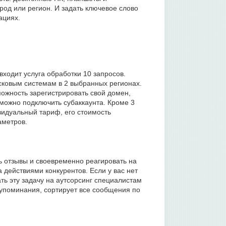
од или регион. И задать ключевое слово
ациях.
входит услуга обработки 10 запросов.
исковым системам в 2 выбранных регионах.
можность зарегистрировать свой домен,
можно подключить субаккаунта. Кроме 3
видуальный тариф, его стоимость
аметров.
ь отзывы и своевременно реагировать на
а действиями конкурентов. Если у вас нет
ть эту задачу на аутсорсинг специалистам
 упоминания, сортирует все сообщения по