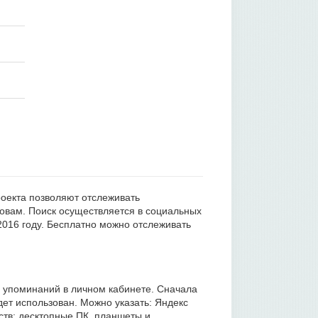
роекта позволяют отслеживать
овам. Поиск осуществляется в социальных
2016 году. Бесплатно можно отслеживать
 упоминаний в личном кабинете. Сначала
дет использован. Можно указать: Яндекс
ств: десктопные ПК, планшеты и