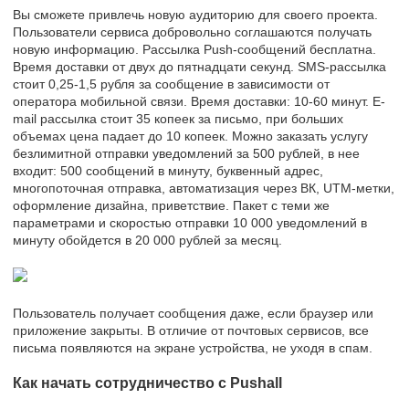
Вы сможете привлечь новую аудиторию для своего проекта.
Пользователи сервиса добровольно соглашаются получать
новую информацию. Рассылка Push-сообщений бесплатна.
Время доставки от двух до пятнадцати секунд. SMS-рассылка
стоит 0,25-1,5 рубля за сообщение в зависимости от
оператора мобильной связи. Время доставки: 10-60 минут. E-
mail рассылка стоит 35 копеек за письмо, при больших
объемах цена падает до 10 копеек. Можно заказать услугу
безлимитной отправки уведомлений за 500 рублей, в нее
входит: 500 сообщений в минуту, буквенный адрес,
многопоточная отправка, автоматизация через ВК, UTM-метки,
оформление дизайна, приветствие. Пакет с теми же
параметрами и скоростью отправки 10 000 уведомлений в
минуту обойдется в 20 000 рублей за месяц.
Пользователь получает сообщения даже, если браузер или
приложение закрыты. В отличие от почтовых сервисов, все
письма появляются на экране устройства, не уходя в спам.
Как начать сотрудничество с Pushall