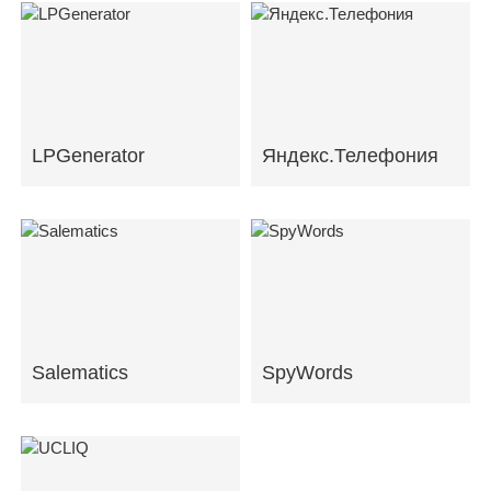
LPGenerator
Яндекс.Телефония
Salematics
SpyWords