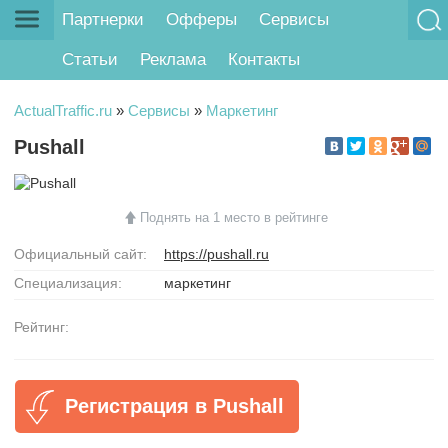
Партнерки
Офферы
Сервисы
Статьи
Реклама
Контакты
ActualTraffic.ru
»
Сервисы
»
Маркетинг
Pushall
Поднять на 1 место в рейтинге
Официальный сайт:
https://pushall.ru
Специализация:
маркетинг
Рейтинг:
Регистрация в Pushall