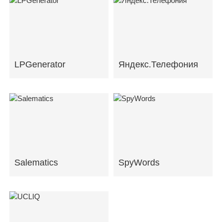
LPGenerator
Яндекс.Телефония
Salematics
SpyWords