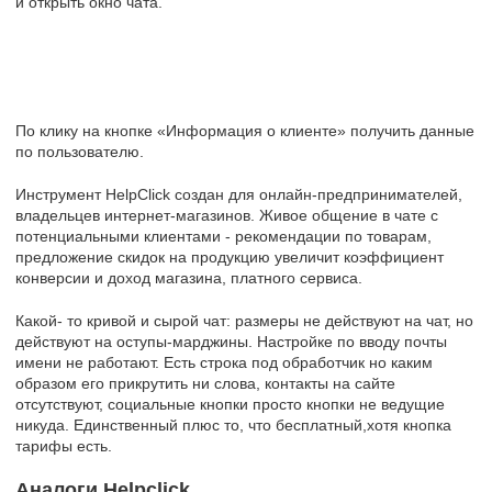
и открыть окно чата.
По клику на кнопке «Информация о клиенте» получить данные
по пользователю.
Инструмент HelpClick создан для онлайн-предпринимателей,
владельцев интернет-магазинов. Живое общение в чате с
потенциальными клиентами - рекомендации по товарам,
предложение скидок на продукцию увеличит коэффициент
конверсии и доход магазина, платного сервиса.
Какой- то кривой и сырой чат: размеры не действуют на чат, но
действуют на оступы-марджины. Настройке по вводу почты
имени не работают. Есть строка под обработчик но каким
образом его прикрутить ни слова, контакты на сайте
отсутствуют, социальные кнопки просто кнопки не ведущие
никуда. Единственный плюс то, что бесплатный,хотя кнопка
тарифы есть.
Аналоги Helpclick