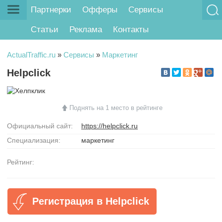
Партнерки
Офферы
Сервисы
Статьи
Реклама
Контакты
ActualTraffic.ru
»
Сервисы
»
Маркетинг
Helpclick
Поднять на 1 место в рейтинге
Официальный сайт:
https://helpclick.ru
Специализация:
маркетинг
Рейтинг:
Регистрация в Helpclick