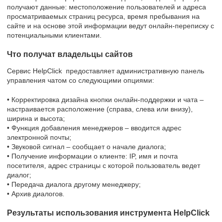
получают данные: местоположение пользователей и адреса
просматриваемых страниц ресурса, время пребывания на
сайте и на основе этой информации ведут онлайн-переписку с
потенциальными клиентами.
Что получат владельцы сайтов
Сервис HelpClick предоставляет административную панель
управления чатом со следующими опциями:
• Корректировка дизайна кнопки онлайн-поддержки и чата –
настраивается расположение (справа, слева или внизу),
ширина и высота;
• Функция добавления менеджеров – вводится адрес
электронной почты;
• Звуковой сигнал – сообщает о начале диалога;
• Получение информации о клиенте: IP, имя и почта
посетителя, адрес страницы с которой пользователь ведет
диалог;
• Передача диалога другому менеджеру;
• Архив диалогов.
Результаты использования инструмента HelpClick