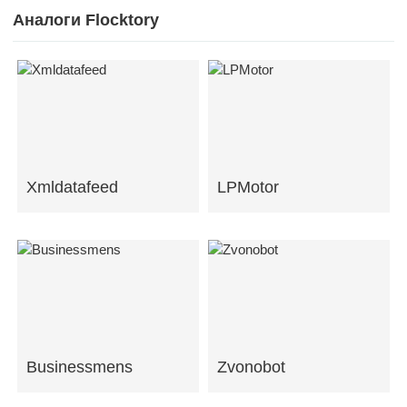
Аналоги Flocktory
Xmldatafeed
LPMotor
Businessmens
Zvonobot