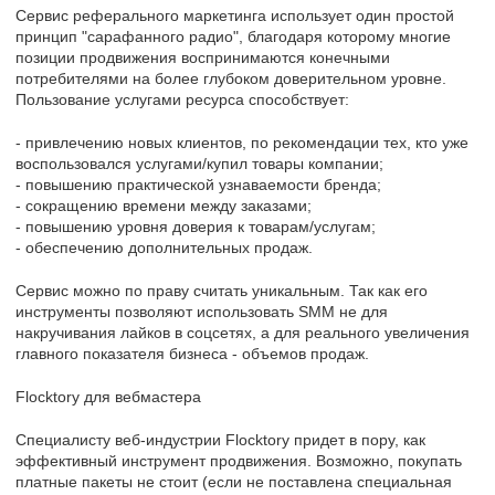
Сервис реферального маркетинга использует один простой
принцип "сарафанного радио", благодаря которому многие
позиции продвижения воспринимаются конечными
потребителями на более глубоком доверительном уровне.
Пользование услугами ресурса способствует:
- привлечению новых клиентов, по рекомендации тех, кто уже
воспользовался услугами/купил товары компании;
- повышению практической узнаваемости бренда;
- сокращению времени между заказами;
- повышению уровня доверия к товарам/услугам;
- обеспечению дополнительных продаж.
Сервис можно по праву считать уникальным. Так как его
инструменты позволяют использовать SMM не для
накручивания лайков в соцсетях, а для реального увеличения
главного показателя бизнеса - объемов продаж.
Flocktory для вебмастера
Специалисту веб-индустрии Flocktory придет в пору, как
эффективный инструмент продвижения. Возможно, покупать
платные пакеты не стоит (если не поставлена специальная