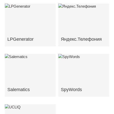
LPGenerator
Яндекс.Телефония
Salematics
SpyWords