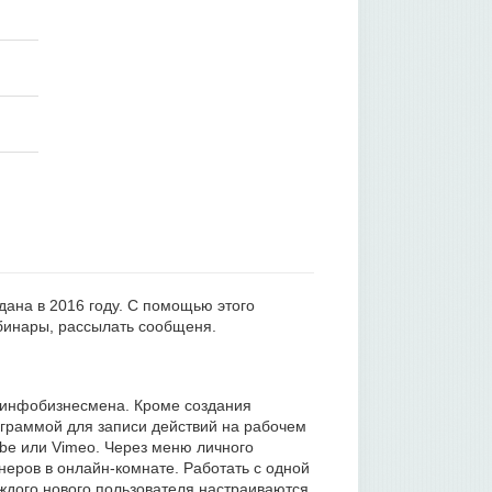
дана в 2016 году. С помощью этого
ебинары, рассылать сообщеня.
 инфобизнесмена. Кроме создания
ограммой для записи действий на рабочем
be или Vimeo. Через меню личного
еров в онлайн-комнате. Работать с одной
аждого нового пользователя настраиваются