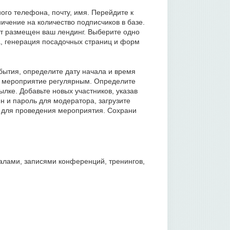
ого телефона, почту, имя. Перейдите к
ичение на количество подписчиков в базе.
ет размещен ваш лендинг. Выберите одно
а, генерация посадочных страниц и форм
бытия, определите дату начала и время
ь мероприятие регулярным. Определите
ылке. Добавьте новых участников, указав
н и пароль для модератора, загрузите
ы для проведения мероприятия. Сохрани
алами, записями конференций, тренингов,