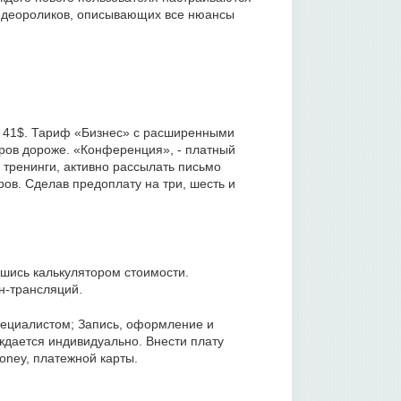
видеороликов, описывающих все нюансы
нт 41$. Тариф «Бизнес» с расширенными
ров дороже. «Конференция», - платный
 тренинги, активно рассылать письмо
ров. Сделав предоплату на три, шесть и
шись калькулятором стоимости.
н-трансляций.
пециалистом; Запись, оформление и
ждается индивидуально. Внести плату
ney, платежной карты.