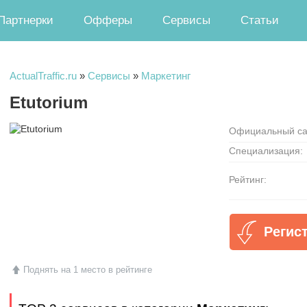
Партнерки
Офферы
Сервисы
Статьи
ActualTraffic.ru
»
Сервисы
»
Маркетинг
Etutorium
Официальный са
Специализация:
Рейтинг:
Регис
Поднять на 1 место в рейтинге