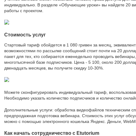
индивидуально. В разделе «Обучающие уроки» вы найдете 20 
работы с проектом.
Стоимость услуг
Стартовый тариф обойдется в 1 080 гривен за месяц, эквивале
возможностями по рассылке сообщений стоит почти на 20 долла
пакет для тех, кто собирается еженедельно проводить вебинары,
многотысячной базе подписчиков. Цена - 5 100, около 200 долла
двенадцать месяцев, вы получите скидку 10-30%.
Можете сконфигурировать индивидуальный тариф, воспользовав
Необходимо указать количество подписчиков и количество онлай
Дополнительные услуги: обработка видеофайлов техническим с
предпродажная подготовка вебинара. Стоимость этих услуг обсу
можно с помощью электронного кошелька Яндекс. Деньги, WebMo
Как начать сотрудничество с Etutorium