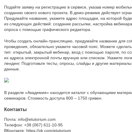
Подайте заявку на регистрацию в сервисе, указав номер мобильн
созданию своего нового проекта. В демо-режиме действует огран
Придумайте название, укажите адрес площадки, на которой буд
из следующих действий: создание рассылки, настройка вебинар
опроса с помощью графического редактора.
Чтобы создать онлайн-трансляцию, придумайте название для со
проведения, обязательно укажите часовой пояс. Можете сделат
тип: открытый, закрытый вебинар, вход с помощью пароля, по сс
их адреса электронной почты вручную или списком. Укажите логи
лендинг. Подготовьте тесты, опросы, слайды и другие материал
данные.
В разделе «Академия» находится каталог с обучающими матери
семинаров. Стоимость доступа 800 – 1750 гривен.
Контакты
Почта: info@etutorium.com
Телефон: +38 (067) 611-10-95
ВКонтакте: https://vk.com/etutorium