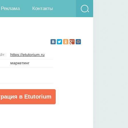
Реклама
Контакты
йт:
https://etutorium.ru
маркетинг
трация в Etutorium