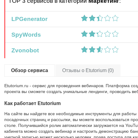
TOP 3 сервисов в категории
Маркетинг
:
LPGenerator
SpyWords
Zvonobot
Обзор сервиса
Отзывы о Etutorium (0)
Etutorium.ru - сервис для проведения вебинаров. Платформа соз
проекта вы сможете создать уникальные лендинги, проводить в
Как работает Etutorium
На сайте вы найдете все необходимые инструменты для работы
посадочных страниц и рассылки, вы можете воспользоваться пр
столе. Получившийся ролик автоматически загружается на YouTu
кабинета можно создать вебинар и настроить демонстрацию банн
учетной записью может несколько человек, права доступа для к