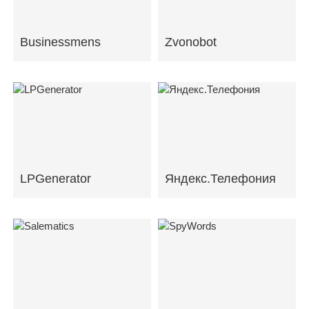
Businessmens
Zvonobot
LPGenerator
Яндекс.Телефония