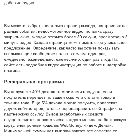
добавьте аудио.
Вы можете выбрать несколько страниц выхода, настроив их на
разные события: недосмотренное видео, попытка сразу
закрыть окно, вкладка открыта более 30 секунд, просмотрено 3
минуты видео. Каждая страница может иметь свое уникальное
предложение. Определите, как часто вы хотите показывать
всплывающие сообщение пользователям: один раз,
ежедневно, еженедельно, ежемесячно, один раз в год. На
сайте есть подробная видеоинструкция по работе и настройке
плагина.
Реферальная программа
Вы получаете 40% дохода от стоимости продукта, если
покупатель перейдет по вашей ссылке и оплатит товар в
течение года. Еще 5% дохода можно получить, привлекая
других вебмастеров, готовых перенаправить свой трафик на
партнерскую ссылку. Вывод заработанных средств
осуществляется первого числа каждого месяца на банковскую
карту, электронный кошелек WebMoney, Яндекс Деньги.
Минимальной суммы нет, выплачиваются все средства со