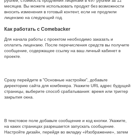
рублей, стоимость продления лицензии в 497 рублей за 12
месяцев. Вы можете использовать продукт без возможности
вносить изменения в готовый контент, если не продлили
лицензию на следующий год.
Как работать с Comebacker
Для начала работы с проектом необходимо заказать и
оплатить лицензию. После перечисления средств вы получите
сообщение, содержащее ссылку на ваш личный кабинет в
проекте.
Сразу перейдите в "Основные настройки", добавьте
директорию сайта для комбекера. Укажите URL адрес будущей
страницы, выберите способ срабатывания: время или триггер
закрытия окна.
В текстовое поле добавьте сообщение и код кнопки. Укажите,
на каких страницах разрешается запускать сообщение.
Настройте дизайн, перейдя во вкладку «Изображение», затем