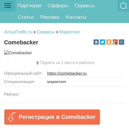
Партнерки
Офферы
Сервисы
Статьи
Реклама
Контакты
ActualTraffic.ru
»
Сервисы
»
Маркетинг
Comebacker
Поднять на 1 место в рейтинге
Официальный сайт:
https://comebacker.ru
Специализация:
маркетинг
Рейтинг:
Регистрация в Comebacker