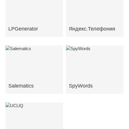
LPGenerator
Яндекс.Телефония
Salematics
SpyWords