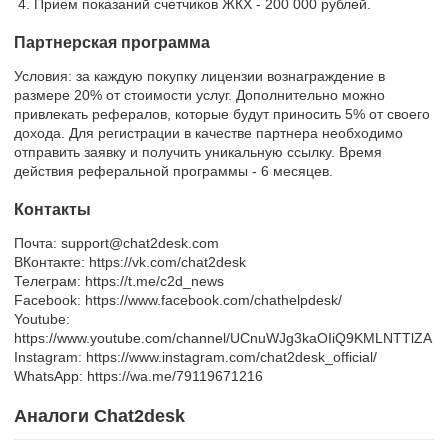
Прием показаний счетчиков ЖКХ - 200 000 рублей.
Партнерская программа
Условия: за каждую покупку лицензии вознаграждение в
размере 20% от стоимости услуг. Дополнительно можно
привлекать рефералов, которые будут приносить 5% от своего
дохода. Для регистрации в качестве партнера необходимо
отправить заявку и получить уникальную ссылку. Время
действия реферальной программы - 6 месяцев.
Контакты
Почта: support@chat2desk.com
ВКонтакте: https://vk.com/chat2desk
Телеграм: https://t.me/c2d_news
Facebook: https://www.facebook.com/chathelpdesk/
Youtube:
https://www.youtube.com/channel/UCnuWJg3kaOIiQ9KMLNTTlZA
Instagram: https://www.instagram.com/chat2desk_official/
WhatsApp: https://wa.me/79119671216
Аналоги Chat2desk