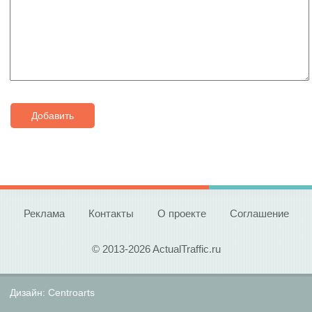
Добавить
Реклама
Контакты
О проекте
Соглашение
© 2013-2026 ActualTraffic.ru
Дизайн:
Centroarts