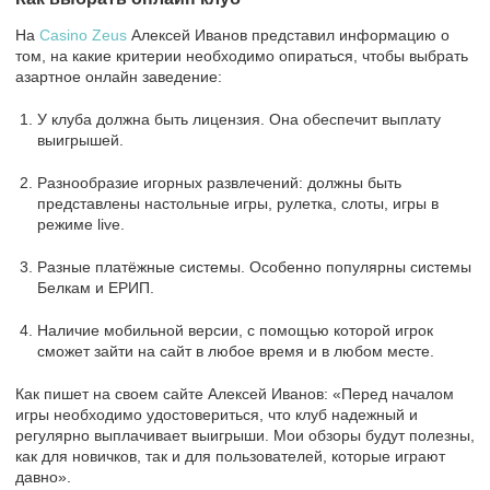
На
Casino Zeus
Алексей Иванов представил информацию о
том, на какие критерии необходимо опираться, чтобы выбрать
азартное онлайн заведение:
У клуба должна быть лицензия. Она обеспечит выплату
выигрышей.
Разнообразие игорных развлечений: должны быть
представлены настольные игры, рулетка, слоты, игры в
режиме live.
Разные платёжные системы. Особенно популярны системы
Белкам и ЕРИП.
Наличие мобильной версии, с помощью которой игрок
сможет зайти на сайт в любое время и в любом месте.
Как пишет на своем сайте Алексей Иванов: «Перед началом
игры необходимо удостовериться, что клуб надежный и
регулярно выплачивает выигрыши. Мои обзоры будут полезны,
как для новичков, так и для пользователей, которые играют
давно».