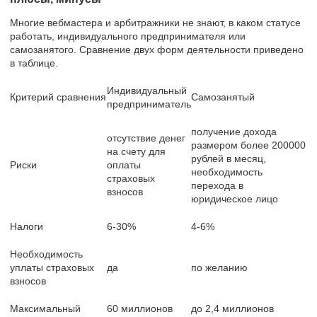
Многие вебмастера и арбитражники не знают, в каком статусе
работать, индивидуального предпринимателя или
самозанятого. Сравнение двух форм деятельности приведено
в таблице.
Индивидуальный
Критерий сравнения
Самозанятый
предприниматель
получение дохода
отсутствие денег
размером более 200000
на счету для
рублей в месяц,
Риски
оплаты
необходимость
страховых
перехода в
взносов
юридическое лицо
Налоги
6-30%
4-6%
Необходимость
уплаты страховых
да
по желанию
взносов
Максимальный
60 миллионов
до 2,4 миллионов