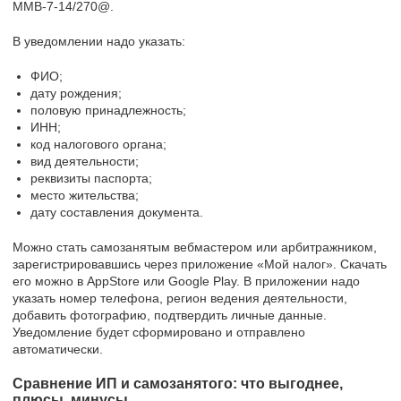
ММВ-7-14/270@.
В уведомлении надо указать:
ФИО;
дату рождения;
половую принадлежность;
ИНН;
код налогового органа;
вид деятельности;
реквизиты паспорта;
место жительства;
дату составления документа.
Можно стать самозанятым вебмастером или арбитражником,
зарегистрировавшись через приложение «Мой налог». Скачать
его можно в AppStore или Google Play. В приложении надо
указать номер телефона, регион ведения деятельности,
добавить фотографию, подтвердить личные данные.
Уведомление будет сформировано и отправлено
автоматически.
Сравнение ИП и самозанятого: что выгоднее,
плюсы, минусы