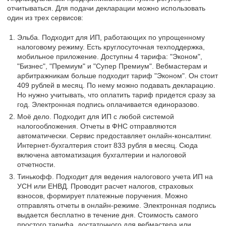
отчитываться. Для подачи декларации можно использовать
один из трех сервисов:
Эльба. Подходит для ИП, работающих по упрощенному
налоговому режиму. Есть круглосуточная техподдержка,
мобильное приложение. Доступны 4 тарифа: "Эконом",
"Бизнес", "Премиум" и "Супер Премиум". Вебмастерам и
арбитражникам больше подходит тариф "Эконом". Он стоит
409 рублей в месяц. По нему можно подавать декларацию.
Но нужно учитывать, что оплатить тариф придется сразу за
год. Электронная подпись оплачивается единоразово.
Моё дело. Подходит для ИП с любой системой
налогообложения. Отчеты в ФНС отправляются
автоматически. Сервис предоставляет онлайн-консалтинг.
Интернет-бухгалтерия стоит 833 рубля в месяц. Сюда
включена автоматизация бухгалтерии и налоговой
отчетности.
Тинькофф. Подходит для ведения налогового учета ИП на
УСН или ЕНВД. Проводит расчет налогов, страховых
взносов, формирует платежные поручения. Можно
отправлять отчеты в онлайн-режиме. Электронная подпись
выдается бесплатно в течение дня. Стоимость самого
простого тарифа, достаточного для вебмастера или