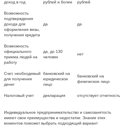
доход в год
рублей и более
рублей
Возможность
подтверждения
дохода для
да
да
оформления визы,
получения кредита
Возможность
официального
да, до 130
нет
приема людей на
человек
работу
Счет, необходимый
банковский на
банковский на
для получения
юридическое
физическое лицо
денег
лицо
Налоговый учет
декларация
отсутствует отчетность
Индивидуальное предпринимательство и самозанятость
имеют свои преимущества и недостатки. Знание этих
моментов поможет выбрать подходящий вариант