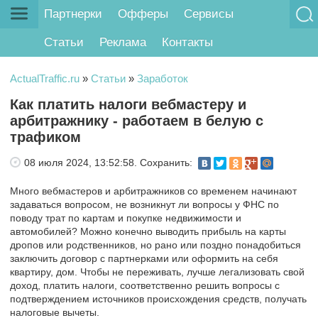
Партнерки
Офферы
Сервисы
Статьи
Реклама
Контакты
ActualTraffic.ru
»
Статьи
»
Заработок
Как платить налоги вебмастеру и
арбитражнику - работаем в белую с
трафиком
08 июля 2024, 13:52:58.
Сохранить:
Много вебмастеров и арбитражников со временем начинают
задаваться вопросом, не возникнут ли вопросы у ФНС по
поводу трат по картам и покупке недвижимости и
автомобилей? Можно конечно выводить прибыль на карты
дропов или родственников, но рано или поздно понадобиться
заключить договор с партнерками или оформить на себя
квартиру, дом. Чтобы не переживать, лучше легализовать свой
доход, платить налоги, соответственно решить вопросы с
подтверждением источников происхождения средств, получать
налоговые вычеты.