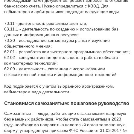
необходимый пакет документов, решает вопросы по открытию
банковского счета. Нужно определиться с КВЭД. Для
вебмастеров и арбитражников подходят следующие коды:
73.11 - деятельность рекламных агентств;
63.11.1 - деятельность по созданию и использованию баз
данных и информационных ресурсов;
73.20 - исследование конъюнктуры рынка и изучение
общественного мнения;
62.01 - разработка компьютерного программного обеспечения;
62.02 - консультативная деятельность и работа в области
компьютерных технологий;
62.09 - деятельность, связанная с использованием
вычислительной техники и информационных технологий.
Код подбирается с учетом выбранного арбитражником,
вебмастером вида деятельности.
Становимся самозанятым: пошаговое руководство
Самозанятые — люди, работающие с заказчиками напрямую
без наемных работников. Чтобы стать самозанятым в 2023
году, необходимо направить в налоговый орган заполненную
форму, утвержденную приказом ФНС России от 31.03.2017 №