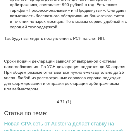
арбитражника, составляет 990 рублей в год. Есть также
тарифы «Профессиональный» и «Продвинутый». Они дают
возможность бесплатного обслуживания банковского счета
в течении четырех месяцев. По отзывам сервис удобный и с
хорошей техподдержкой.
Так будут выглядеть поступления с РСЯ на счет ИП:
Сроки подачи декларации зависят от выбранной системы
налогообложения. По УСН декларация подается до 30 апреля.
При общем режиме отчитываться нужно ежеквартально до 25
числа. Любой из рассмотренных сервисов хорошо подходит
для формирования и отправки декларации арбитражником
или вебмастером.
4.71
(1)
Статьи по теме:
Новая CPA сеть от Adsterra делает ставку на
избранные офферы от прямых рекламодателей