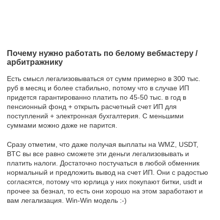
Почему нужно работать по белому вебмастеру /
арбитражнику
Есть смысл легализовываться от сумм примерно в 300 тыс.
руб в месяц и более стабильно, потому что в случае ИП
придется гарантированно платить по 45-50 тыс. в год в
пенсионный фонд + открыть расчетный счет ИП для
поступлений + электронная бухгалтерия. С меньшими
суммами можно даже не парится.
Сразу отметим, что даже получая выплаты на WMZ, USDT,
BTC вы все равно сможете эти деньги легализовывать и
платить налоги. Достаточно постучаться в любой обменник
нормальный и предложить вывод на счет ИП. Они с радостью
согласятся, потому что юрлица у них покупают битки, usdt и
прочее за безнал, то есть они хорошо на этом заработают и
вам легализация. Win-Win модель :-)