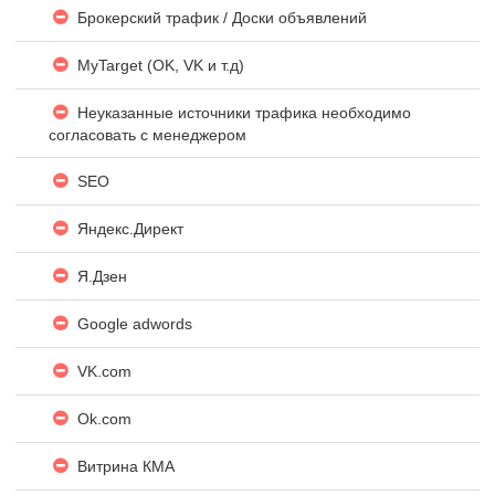
Брокерский трафик / Доски объявлений
MyTarget (OK, VK и т.д)
Неуказанные источники трафика необходимо
согласовать с менеджером
SEO
Яндекc.Директ
Я.Дзен
Google adwords
VK.com
Ok.com
Витрина КМА