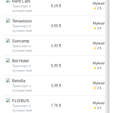
Rent Cars
Mylead
6,19 $
Транспорт и
2.5
путешествия
Terravision
Mylead
4,50 $
Транспорт и
2.5
путешествия
Suncamp
Mylead
1.43 $
Транспорт и
2.5
путешествия
Brit Hotel
Mylead
6,30 $
Транспорт и
2.5
путешествия
Belvilla
Mylead
3,38 $
Транспорт и
2.5
путешествия
FLIXBUS
Mylead
7.76 $
Транспорт и
2.5
путешествия