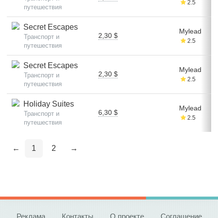
2.5
путешествия
Secret Escapes
Mylead
2,30 $
Транспорт и
2.5
путешествия
Secret Escapes
Mylead
2,30 $
Транспорт и
2.5
путешествия
Holiday Suites
Mylead
6,30 $
Транспорт и
2.5
путешествия
←
1
2
→
Реклама
Контакты
О проекте
Соглашение