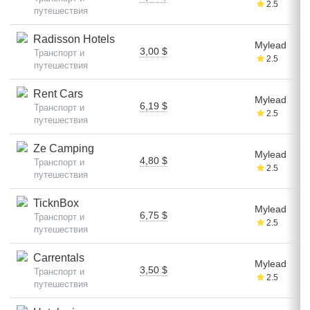
2.5
путешествия
Radisson Hotels
Mylead
3,00 $
Транспорт и
2.5
путешествия
Rent Cars
Mylead
6,19 $
Транспорт и
2.5
путешествия
Ze Camping
Mylead
4,80 $
Транспорт и
2.5
путешествия
TicknBox
Mylead
6,75 $
Транспорт и
2.5
путешествия
Carrentals
Mylead
3,50 $
Транспорт и
2.5
путешествия