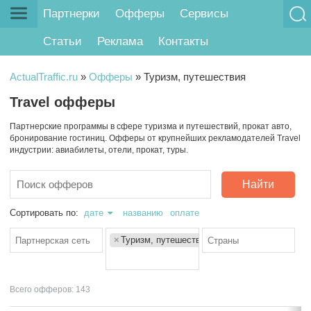
Партнерки
Офферы
Сервисы
Статьи
Реклама
Контакты
ActualTraffic.ru
»
Офферы
»
Туризм, путешествия
Travel офферы
Партнерские программы в сфере туризма и путешествий, прокат авто,
бронирование гостиниц. Офферы от крупнейших рекламодателей Travel
индустрии: авиабилеты, отели, прокат, туры.
Найти
Сортировать по:
дате
названию
оплате
×
Туризм, путешествия
Всего офферов: 143