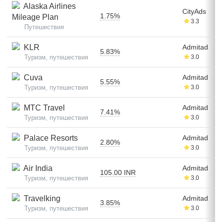
Alaska Airlines
CityAds
1.75%
Mileage Plan
3.3
Путешествия
KLR
Admitad
5.83%
Туризм, путешествия
3.0
Cuva
Admitad
5.55%
Туризм, путешествия
3.0
МТС Travel
Admitad
7.41%
Туризм, путешествия
3.0
Palace Resorts
Admitad
2.80%
Туризм, путешествия
3.0
Air India
Admitad
105.00 INR
Туризм, путешествия
3.0
Travelking
Admitad
3.85%
Туризм, путешествия
3.0