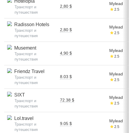
Hotelopia
Mylead
2,80 $
Транспорт и
2.5
путешествия
Radisson Hotels
Mylead
2,80 $
Транспорт и
2.5
путешествия
Musement
Mylead
4,90 $
Транспорт и
2.5
путешествия
Friendz Travel
Mylead
8.03 $
Транспорт и
2.5
путешествия
SIXT
Mylead
72.38 $
Транспорт и
2.5
путешествия
Lol.travel
Mylead
9.05 $
Транспорт и
2.5
путешествия