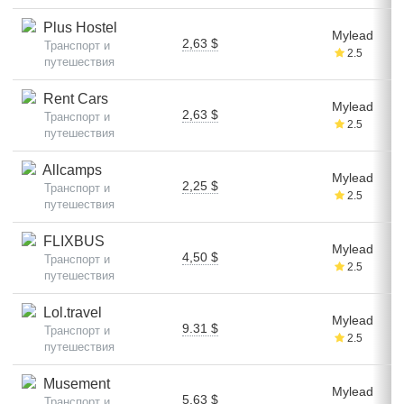
Plus Hostel
Mylead
2,63 $
Транспорт и
2.5
путешествия
Rent Cars
Mylead
2,63 $
Транспорт и
2.5
путешествия
Allcamps
Mylead
2,25 $
Транспорт и
2.5
путешествия
FLIXBUS
Mylead
4,50 $
Транспорт и
2.5
путешествия
Lol.travel
Mylead
9.31 $
Транспорт и
2.5
путешествия
Musement
Mylead
5,63 $
Транспорт и