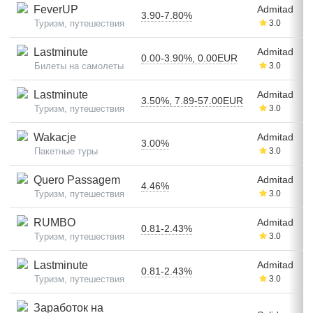
FeverUP
Admitad
3.90-7.80%
Туризм, путешествия
3.0
Lastminute
Admitad
0.00-3.90%, 0.00EUR
Билеты на самолеты
3.0
Lastminute
Admitad
3.50%, 7.89-57.00EUR
Туризм, путешествия
3.0
Wakacje
Admitad
3.00%
Пакетные туры
3.0
Quero Passagem
Admitad
4.46%
Туризм, путешествия
3.0
RUMBO
Admitad
0.81-2.43%
Туризм, путешествия
3.0
Lastminute
Admitad
0.81-2.43%
Туризм, путешествия
3.0
Заработок на