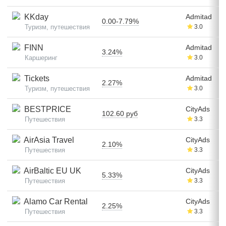
KKday
Admitad
0.00-7.79%
Туризм, путешествия
3.0
FINN
Admitad
3.24%
Каршеринг
3.0
Tickets
Admitad
2.27%
Туризм, путешествия
3.0
BESTPRICE
CityAds
102.60 руб
Путешествия
3.3
AirAsia Travel
CityAds
2.10%
Путешествия
3.3
AirBaltic EU UK
CityAds
5.33%
Путешествия
3.3
Alamo Car Rental
CityAds
2.25%
Путешествия
3.3