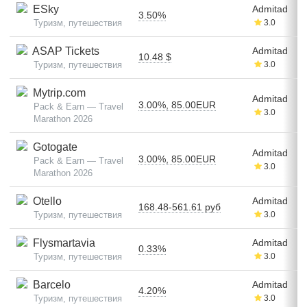
ESky
Admitad
3.50%
Туризм, путешествия
3.0
ASAP Tickets
Admitad
10.48 $
Туризм, путешествия
3.0
Mytrip.com
Admitad
3.00%, 85.00EUR
Pack & Earn — Travel
3.0
Marathon 2026
Gotogate
Admitad
3.00%, 85.00EUR
Pack & Earn — Travel
3.0
Marathon 2026
Otello
Admitad
168.48-561.61 руб
Туризм, путешествия
3.0
Flysmartavia
Admitad
0.33%
Туризм, путешествия
3.0
Barcelo
Admitad
4.20%
Туризм, путешествия
3.0