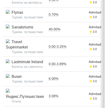
Билеты на автобусы
3.0
Flynas
Admitad
0.70%
Туризм, путешествия
3.0
Sanatoriums
Admitad
40.00%
Туризм, путешествия
3.0
Travel
Admitad
0.00-3.25%
Supermarket
3.0
Туризм, путешествия
Lastminute Ireland
Admitad
0.00-3.89%
Билеты на самолеты
3.0
Buser
Admitad
6.00%
Туризм, путешествия
3.0
Admitad
3.08%
Яндекс.Путешествия
3.0
Отели