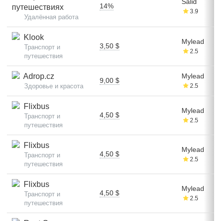
Salid
14%
путешествиях
3.9
Удалённая работа
Klook
Mylead
3,50 $
Транспорт и
2.5
путешествия
Adrop.cz
Mylead
9,00 $
Здоровье и красота
2.5
Flixbus
Mylead
4,50 $
Транспорт и
2.5
путешествия
Flixbus
Mylead
4,50 $
Транспорт и
2.5
путешествия
Flixbus
Mylead
4,50 $
Транспорт и
2.5
путешествия