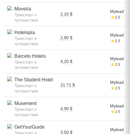
Movelia
Mylead
2,10 $
Транспорт и
2.5
путешествия
Hotelopia
Mylead
2,80 $
Транспорт и
2.5
путешествия
Barcelo Hotels
Mylead
4,20 $
Транспорт и
2.5
путешествия
The Student Hotel
Mylead
21.71 $
Транспорт и
2.5
путешествия
Musement
Mylead
4,90 $
Транспорт и
2.5
путешествия
GetYourGuide
Mylead
3,50 $
Транспорт и