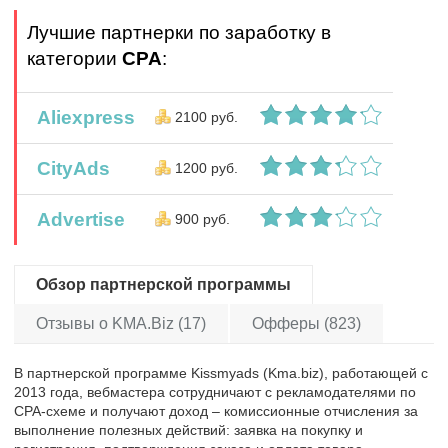
Лучшие партнерки по заработку в
категории
CPA
:
Aliexpress
2100 руб.
CityAds
1200 руб.
Advertise
900 руб.
Обзор партнерской программы
Отзывы о KMA.Biz (17)
Офферы (823)
В партнерской программе Kissmyads (Kma.biz), работающей с
2013 года, вебмастера сотрудничают с рекламодателями по
CPA-схеме и получают доход – комиссионные отчисления за
выполнение полезных действий: заявка на покупку и