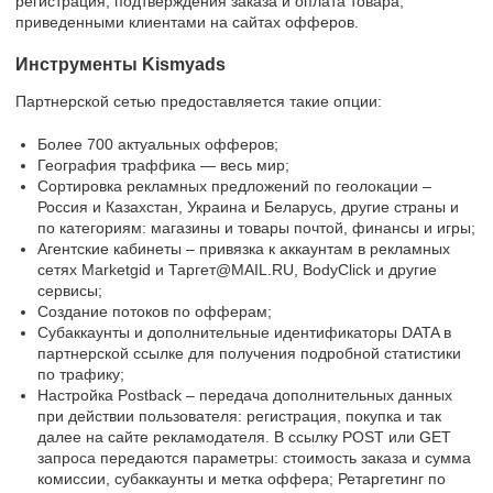
регистрация, подтверждения заказа и оплата товара,
приведенными клиентами на сайтах офферов.
Инструменты Kismyads
Партнерской сетью предоставляется такие опции:
Более 700 актуальных офферов;
География траффика — весь мир;
Сортировка рекламных предложений по геолокации –
Россия и Казахстан, Украина и Беларусь, другие страны и
по категориям: магазины и товары почтой, финансы и игры;
Агентские кабинеты – привязка к аккаунтам в рекламных
сетях Marketgid и Таргет@MAIL.RU, BodyClick и другие
сервисы;
Создание потоков по офферам;
Субаккаунты и дополнительные идентификаторы DATA в
партнерской ссылке для получения подробной статистики
по трафику;
Настройка Postback – передача дополнительных данных
при действии пользователя: регистрация, покупка и так
далее на сайте рекламодателя. В ссылку POST или GET
запроса передаются параметры: стоимость заказа и сумма
комиссии, субаккаунты и метка оффера; Ретаргетинг по