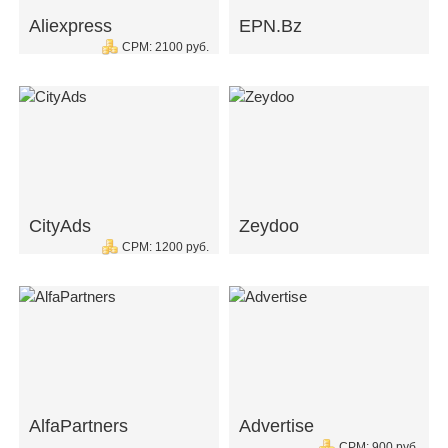
Aliexpress
EPN.Bz
CPM: 2100 руб.
CityAds
Zeydoo
CPM: 1200 руб.
AlfaPartners
Advertise
CPM: 900 руб.