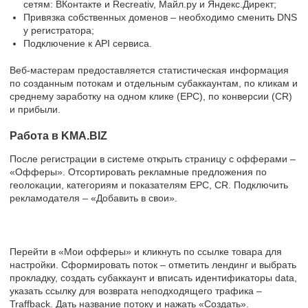
сетям: ВКонтакте и Recreativ, Майл.ру и Яндекс.Директ;
Привязка собственных доменов – необходимо сменить DNS
у регистратора;
Подключение к API сервиса.
Веб-мастерам предоставляется статистическая информация
по созданным потокам и отдельным субаккаунтам, по кликам и
среднему заработку на одном клике (EPC), по конверсии (CR)
и прибыли.
Работа в KMA.BIZ
После регистрации в системе открыть страницу с офферами –
«Офферы». Отсортировать рекламные предложения по
геолокации, категориям и показателям EPC, CR. Подключить
рекламодателя – «Добавить в свои».
Перейти в «Мои офферы» и кликнуть по ссылке товара для
настройки. Сформировать поток – отметить лендинг и выбрать
прокладку, создать субаккаунт и вписать идентификаторы data,
указать ссылку для возврата неподходящего трафика –
Traffback. Дать название потоку и нажать «Создать».