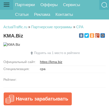
Партнерки
Офферы
Сервисы
Статьи
Реклама
Контакты
ActualTraffic.ru
»
Партнерские программы
»
CPA
KMA.Biz
Поднять на 1 место в рейтинге
Официальный сайт:
https://kma.biz
Специализация:
cpa
Рейтинг:
Начать зарабатывать