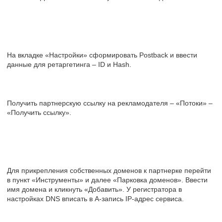
На вкладке «Настройки» сформировать Postback и ввести
данные для ретаргетинга – ID и Hash.
Получить партнерскую ссылку на рекламодателя – «Потоки» –
«Получить ссылку».
Для прикрепления собственных доменов к партнерке перейти
в пункт «Инструменты» и далее «Парковка доменов». Ввести
имя домена и кликнуть «Добавить». У регистратора в
настройках DNS вписать в A-запись IP-адрес сервиса.