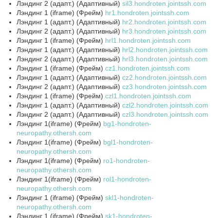
Лэндинг 2 (адапт.) (Адаптивный)
sil3.hondroten.jointssh.com
Лэндинг 1 (iframe) (Фрейм)
hr1.hondroten.jointssh.com
Лэндинг 1 (адапт.) (Адаптивный)
hr2.hondroten.jointssh.com
Лэндинг 2 (адапт.) (Адаптивный)
hr3.hondroten.jointssh.com
Лэндинг 1 (iframe) (Фрейм)
hrl1.hondroten.jointssh.com
Лэндинг 1 (адапт.) (Адаптивный)
hrl2.hondroten.jointssh.com
Лэндинг 2 (адапт.) (Адаптивный)
hrl3.hondroten.jointssh.com
Лэндинг 1 (iframe) (Фрейм)
cz1.hondroten.jointssh.com
Лэндинг 1 (адапт.) (Адаптивный)
cz2.hondroten.jointssh.com
Лэндинг 2 (адапт.) (Адаптивный)
cz3.hondroten.jointssh.com
Лэндинг 1 (iframe) (Фрейм)
czl1.hondroten.jointssh.com
Лэндинг 1 (адапт.) (Адаптивный)
czl2.hondroten.jointssh.com
Лэндинг 2 (адапт.) (Адаптивный)
czl3.hondroten.jointssh.com
Лэндинг 1(iframe) (Фрейм)
bg1-hondroten-
neuropathy.othersh.com
Лэндинг 1(iframe) (Фрейм)
bgl1-hondroten-
neuropathy.othersh.com
Лэндинг 1(iframe) (Фрейм)
ro1-hondroten-
neuropathy.othersh.com
Лэндинг 1(iframe) (Фрейм)
rol1-hondroten-
neuropathy.othersh.com
Лэндинг 1 (iframe) (Фрейм)
skl1-hondroten-
neuropathy.othersh.com
Лэндинг 1 (iframe) (Фрейм)
sk1-hondroten-