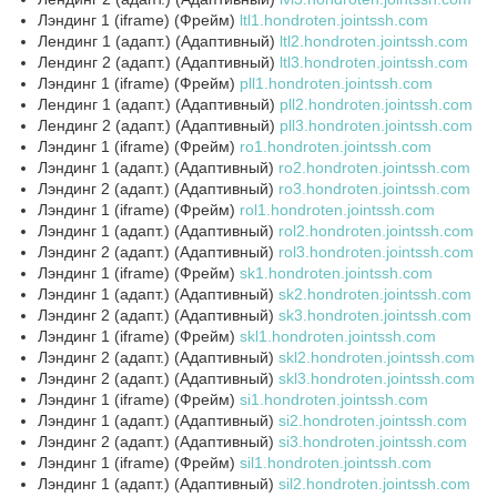
Лэндинг 1 (iframe) (Фрейм)
ltl1.hondroten.jointssh.com
Лендинг 1 (адапт.) (Адаптивный)
ltl2.hondroten.jointssh.com
Лендинг 2 (адапт.) (Адаптивный)
ltl3.hondroten.jointssh.com
Лэндинг 1 (iframe) (Фрейм)
pll1.hondroten.jointssh.com
Лендинг 1 (адапт.) (Адаптивный)
pll2.hondroten.jointssh.com
Лендинг 2 (адапт.) (Адаптивный)
pll3.hondroten.jointssh.com
Лэндинг 1 (iframe) (Фрейм)
ro1.hondroten.jointssh.com
Лэндинг 1 (адапт.) (Адаптивный)
ro2.hondroten.jointssh.com
Лэндинг 2 (адапт.) (Адаптивный)
ro3.hondroten.jointssh.com
Лэндинг 1 (iframe) (Фрейм)
rol1.hondroten.jointssh.com
Лэндинг 1 (адапт.) (Адаптивный)
rol2.hondroten.jointssh.com
Лэндинг 2 (адапт.) (Адаптивный)
rol3.hondroten.jointssh.com
Лэндинг 1 (iframe) (Фрейм)
sk1.hondroten.jointssh.com
Лэндинг 1 (адапт.) (Адаптивный)
sk2.hondroten.jointssh.com
Лэндинг 2 (адапт.) (Адаптивный)
sk3.hondroten.jointssh.com
Лэндинг 1 (iframe) (Фрейм)
skl1.hondroten.jointssh.com
Лэндинг 2 (адапт.) (Адаптивный)
skl2.hondroten.jointssh.com
Лэндинг 2 (адапт.) (Адаптивный)
skl3.hondroten.jointssh.com
Лэндинг 1 (iframe) (Фрейм)
si1.hondroten.jointssh.com
Лэндинг 1 (адапт.) (Адаптивный)
si2.hondroten.jointssh.com
Лэндинг 2 (адапт.) (Адаптивный)
si3.hondroten.jointssh.com
Лэндинг 1 (iframe) (Фрейм)
sil1.hondroten.jointssh.com
Лэндинг 1 (адапт.) (Адаптивный)
sil2.hondroten.jointssh.com