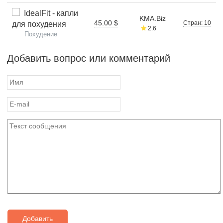
IdealFit - капли
KMA.Biz
45.00 $
Стран: 10
для похудения
2.6
Похудение
Добавить вопрос или комментарий
Добавить