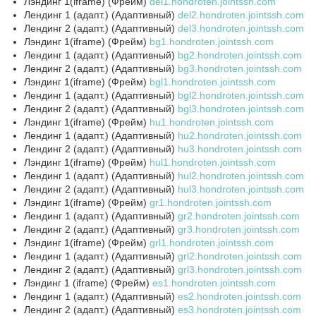
Лэндинг 1(iframe) (Фрейм)
del1.hondroten.jointssh.com
Лендинг 1 (адапт.) (Адаптивный)
del2.hondroten.jointssh.com
Лендинг 2 (адапт.) (Адаптивный)
del3.hondroten.jointssh.com
Лэндинг 1(iframe) (Фрейм)
bg1.hondroten.jointssh.com
Лендинг 1 (адапт.) (Адаптивный)
bg2.hondroten.jointssh.com
Лендинг 2 (адапт.) (Адаптивный)
bg3.hondroten.jointssh.com
Лэндинг 1(iframe) (Фрейм)
bgl1.hondroten.jointssh.com
Лендинг 1 (адапт.) (Адаптивный)
bgl2.hondroten.jointssh.com
Лендинг 2 (адапт.) (Адаптивный)
bgl3.hondroten.jointssh.com
Лэндинг 1(iframe) (Фрейм)
hu1.hondroten.jointssh.com
Лендинг 1 (адапт.) (Адаптивный)
hu2.hondroten.jointssh.com
Лендинг 2 (адапт.) (Адаптивный)
hu3.hondroten.jointssh.com
Лэндинг 1(iframe) (Фрейм)
hul1.hondroten.jointssh.com
Лендинг 1 (адапт.) (Адаптивный)
hul2.hondroten.jointssh.com
Лендинг 2 (адапт.) (Адаптивный)
hul3.hondroten.jointssh.com
Лэндинг 1(iframe) (Фрейм)
gr1.hondroten.jointssh.com
Лендинг 1 (адапт.) (Адаптивный)
gr2.hondroten.jointssh.com
Лендинг 2 (адапт.) (Адаптивный)
gr3.hondroten.jointssh.com
Лэндинг 1(iframe) (Фрейм)
grl1.hondroten.jointssh.com
Лендинг 1 (адапт.) (Адаптивный)
grl2.hondroten.jointssh.com
Лендинг 2 (адапт.) (Адаптивный)
grl3.hondroten.jointssh.com
Лэндинг 1 (iframe) (Фрейм)
es1.hondroten.jointssh.com
Лендинг 1 (адапт.) (Адаптивный)
es2.hondroten.jointssh.com
Лендинг 2 (адапт.) (Адаптивный)
es3.hondroten.jointssh.com