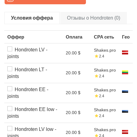
Условия оффера
Отзывы о Hondroten (0)
Оффер
Оплата
CPA сеть
Гео
Hondroten LV -
Shakes.pro
20.00 $
joints
2.4
Hondroten LT -
Shakes.pro
20.00 $
joints
2.4
Hondroten EE -
Shakes.pro
20.00 $
joints
2.4
Hondroten EE low -
Shakes.pro
20.00 $
joints
2.4
Hondroten LV low -
Shakes.pro
20.00 $
joints
2.4