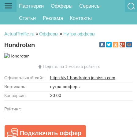
Партнерки
Офферы
Сервисы
Статьи
Реклама
Контакты
ActualTraffic.ru
»
Офферы
»
Нутра офферы
Hondroten
Поднять на 1 место в рейтинге
Официальный сайт:
https://lv1.hondroten.jointssh.com
Вертикаль:
нутра офферы
Конверсия:
20.00
Рейтинг:
Подключить оффер