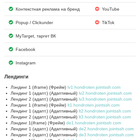
Контекстная реклама на бренд
YouTube
Popup / Clickunder
TikTok
MyTarget, таргет ВК
Facebook
Instagram
Лендинги
Лэндинг 1 (iframe) (Фрейм)
lv1.hondroten.jointssh.com
Лендинг 1 (адапт.) (Адаптивный)
lv2.hondroten.jointssh.com
Лендинг 2 (адапт.) (Адаптивный)
lv3.hondroten.jointssh.com
Лэндинг 1 (iframe) (Фрейм)
lt1.hondroten.jointssh.com
Лендинг 1 (адапт.) (Адаптивный)
lt2.hondroten.jointssh.com
Лендинг 2 (адапт.) (Адаптивный)
lt3.hondroten.jointssh.com
Лэндинг 1(iframe) (Фрейм)
de1.hondroten.jointssh.com
Лендинг 1 (адапт.) (Адаптивный)
de2.hondroten.jointssh.com
Лендинг 2 (адапт.) (Адаптивный)
de3.hondroten.jointssh.com