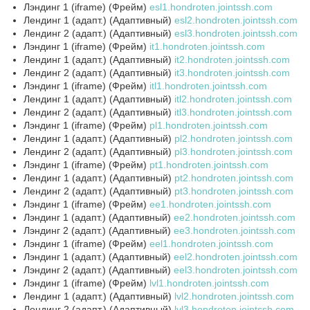
Лэндинг 1 (iframe) (Фрейм)
esl1.hondroten.jointssh.com
Лендинг 1 (адапт.) (Адаптивный)
esl2.hondroten.jointssh.com
Лендинг 2 (адапт.) (Адаптивный)
esl3.hondroten.jointssh.com
Лэндинг 1 (iframe) (Фрейм)
it1.hondroten.jointssh.com
Лендинг 1 (адапт.) (Адаптивный)
it2.hondroten.jointssh.com
Лендинг 2 (адапт.) (Адаптивный)
it3.hondroten.jointssh.com
Лэндинг 1 (iframe) (Фрейм)
itl1.hondroten.jointssh.com
Лендинг 1 (адапт.) (Адаптивный)
itl2.hondroten.jointssh.com
Лендинг 2 (адапт.) (Адаптивный)
itl3.hondroten.jointssh.com
Лэндинг 1 (iframe) (Фрейм)
pl1.hondroten.jointssh.com
Лендинг 1 (адапт.) (Адаптивный)
pl2.hondroten.jointssh.com
Лендинг 2 (адапт.) (Адаптивный)
pl3.hondroten.jointssh.com
Лэндинг 1 (iframe) (Фрейм)
pt1.hondroten.jointssh.com
Лендинг 1 (адапт.) (Адаптивный)
pt2.hondroten.jointssh.com
Лендинг 2 (адапт.) (Адаптивный)
pt3.hondroten.jointssh.com
Лэндинг 1 (iframe) (Фрейм)
ee1.hondroten.jointssh.com
Лэндинг 1 (адапт.) (Адаптивный)
ee2.hondroten.jointssh.com
Лэндинг 2 (адапт.) (Адаптивный)
ee3.hondroten.jointssh.com
Лэндинг 1 (iframe) (Фрейм)
eel1.hondroten.jointssh.com
Лэндинг 1 (адапт.) (Адаптивный)
eel2.hondroten.jointssh.com
Лэндинг 2 (адапт.) (Адаптивный)
eel3.hondroten.jointssh.com
Лэндинг 1 (iframe) (Фрейм)
lvl1.hondroten.jointssh.com
Лендинг 1 (адапт.) (Адаптивный)
lvl2.hondroten.jointssh.com
Лендинг 2 (адапт.) (Адаптивный)
lvl3.hondroten.jointssh.com