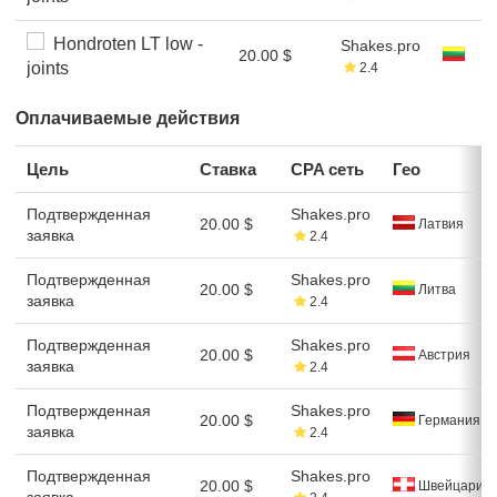
Hondroten LT low -
Shakes.pro
20.00 $
joints
2.4
Оплачиваемые действия
Цель
Ставка
CPA сеть
Гео
Подтвержденная
Shakes.pro
20.00 $
Латвия
заявка
2.4
Подтвержденная
Shakes.pro
20.00 $
Литва
заявка
2.4
Подтвержденная
Shakes.pro
20.00 $
Австрия
заявка
2.4
Подтвержденная
Shakes.pro
20.00 $
Германия
заявка
2.4
Подтвержденная
Shakes.pro
20.00 $
Швейцария
заявка