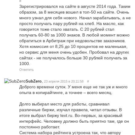
#
Зарегистрировался на сайте в августе 2014 года. Таким
образом, за 8 месяцев вошел в топ-50 на сайте. Очень
много узнал для себя нового. Начал зарабатывать, а не
просто получать пару рублей на хлеб. На масло, как
говорится тоже стало хватать. С 20 рублей стал
получать 60-80 за 1000 знаков. В любой момент можно
обратиться в Арбитраж при недовольстве заказчиков.
Хотя комиссия от 8,25 до 10 процентов не маленькая,
но сервис для меня очень удобен. Пробовал на других
сайтах - не получалось больше 30 рублей получать за
1000.
Ответить
,
SubZero
23 апреля 2015 в 20:11:58
#
Доброго времени суток. У меня еще не так уж и много
опыта в копирайтинге, а точнее – всего месяц.
Долго выбирал место для работы, сравнивал
различные биржи, изучал правила, читал отзывы. В
итоге выбрал биржу text.ru. Во-первых, за красивый
интерфейс. Человеку должно быть приятно там, где он
постоянно работает.
Система набора рейтинга устроена так, что автору