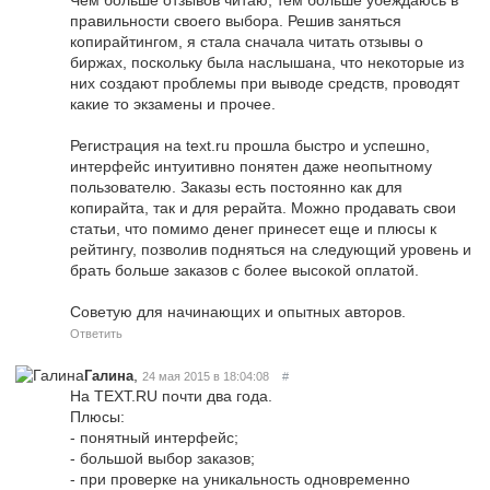
правильности своего выбора. Решив заняться
копирайтингом, я стала сначала читать отзывы о
биржах, поскольку была наслышана, что некоторые из
них создают проблемы при выводе средств, проводят
какие то экзамены и прочее.
Регистрация на text.ru прошла быстро и успешно,
интерфейс интуитивно понятен даже неопытному
пользователю. Заказы есть постоянно как для
копирайта, так и для рерайта. Можно продавать свои
статьи, что помимо денег принесет еще и плюсы к
рейтингу, позволив подняться на следующий уровень и
брать больше заказов с более высокой оплатой.
Советую для начинающих и опытных авторов.
Ответить
,
Галина
24 мая 2015 в 18:04:08
#
На TEXT.RU почти два года.
Плюсы:
- понятный интерфейс;
- большой выбор заказов;
- при проверке на уникальность одновременно