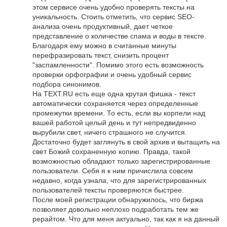
этом сервисе очень удобно проверять тексты на
уникальность. Стоить отметить, что сервис SEO-
анализа очень продуктивный, дает четкое
представление о количестве спама и воды в тексте.
Благодаря ему можно в считанные минуты
перефразировать текст, снизить процент
"заспамленности". Помимо этого есть возможность
проверки орфографии и очень удобный сервис
подбора синонимов.
На TEXT.RU есть еще одна крутая фишка - текст
автоматически сохраняется через определенные
промежутки времени. То есть, если вы корпели над
вашей работой целый день и тут непредвиденно
вырубили свет, ничего страшного не случится.
Достаточно будет заглянуть в свой архив и вытащить на
свет Божий сохраненную копию. Правда, такой
возможностью обладают только зарегистрированные
пользователи. Себя я к ним причислила совсем
недавно, когда узнала, что для зарегистрированных
пользователей тексты проверяются быстрее.
После моей регистрации обнаружилось, что биржа
позволяет довольно неплохо подработать тем же
рерайтом. Что для меня актуально, так как я на данный