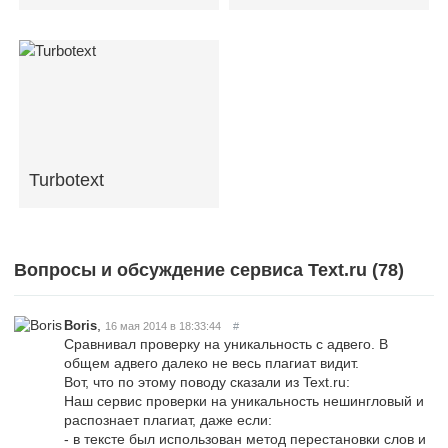
Turbotext
Вопросы и обсуждение сервиса Text.ru (
78
)
,
Boris
16 мая 2014 в 18:33:44
#
Сравнивал проверку на уникальность с адвего. В
общем адвего далеко не весь плагиат видит.
Вот, что по этому поводу сказали из Text.ru:
Наш сервис проверки на уникальность нешингловый и
распознает плагиат, даже если:
- в тексте был использован метод перестановки слов и