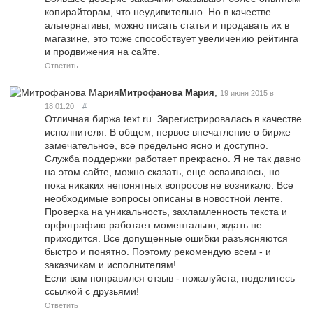
копирайторам, что неудивительно. Но в качестве
альтернативы, можно писать статьи и продавать их в
магазине, это тоже способствует увеличению рейтинга
и продвижения на сайте.
Ответить
,
Митрофанова Мария
19 июня 2015 в
18:01:20
#
Отличная биржа text.ru. Зарегистрировалась в качестве
исполнителя. В общем, первое впечатление о бирже
замечательное, все предельно ясно и доступно.
Служба поддержки работает прекрасно. Я не так давно
на этом сайте, можно сказать, еще осваиваюсь, но
пока никаких непонятных вопросов не возникало. Все
необходимые вопросы описаны в новостной ленте.
Проверка на уникальность, захламленность текста и
орфографию работает моментально, ждать не
приходится. Все допущенные ошибки разъясняются
быстро и понятно. Поэтому рекомендую всем - и
заказчикам и исполнителям!
Если вам понравился отзыв - пожалуйста, поделитесь
ссылкой с друзьями!
Ответить