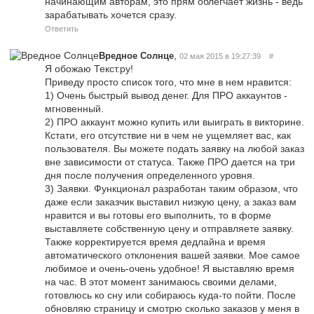
начинающим авторам, это прям облегчает жизнь - ведь
зарабатывать хочется сразу.
Ответить
,
Вредное Солнце
02 мая 2015 в 19:27:39
#
Я обожаю Текст.ру!
Приведу просто список того, что мне в нем нравится:
1) Очень быстрый вывод денег. Для ПРО аккаунтов -
мгновенный.
2) ПРО аккаунт можно купить или выиграть в викторине.
Кстати, его отсутствие ни в чем не ущемляет вас, как
пользователя. Вы можете подать заявку на любой заказ
вне зависимости от статуса. Также ПРО дается на три
дня после получения определенного уровня.
3) Заявки. Функционал разработан таким образом, что
даже если заказчик выставил низкую цену, а заказ вам
нравится и вы готовы его выполнить, то в форме
выставляете собственную цену и отправляете заявку.
Также корректируется время дедлайна и время
автоматического отклонения вашей заявки. Мое самое
любимое и очень-очень удобное! Я выставляю время
на час. В этот момент занимаюсь своими делами,
готовлюсь ко сну или собираюсь куда-то пойти. После
обновляю страницу и смотрю сколько заказов у меня в