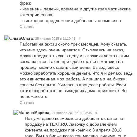
фраз;
- изменены падежи, времена и другие грамматические
категории слова;
- в исходное предложение добавлены новые слов.
Ответить
,
Ольга
28 января 2015 в 11:10:41
#
Работаю на text.ru около трёх месяцев. Хочу сказать,
что мне здесь очень нравится. Откликаясь на заказ,
можно предлагать свою цену и заказчики часто с этим
соглашаются. Также при сдаче статьи в магазин на
продажу, можно ставить свои цены. Вывод: здесь
можно заработать хорошие деньги. Что я и делаю, ведь
это единственная моя работа. А пришла я на биржу
совсем без опыта. Училась в процессе работы. Если
хотите заработать не выходя из дома, приходите. Вы
не пожалеете.
Ответить
,
Марина
27 января 2019 в 11:28:35
#
Нет уже давно возможности добавлять статьи на
продажу на TEXT.RU, лавочку с добавлением
контента на продажу прикрыли с 3 апреля 2018
года. Вы на бирже всего три месяца, видимо, еще