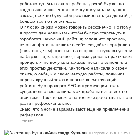
работаю тут. Была одна проба на другой бирже, но
когда выяснилось, что я не могу получить ни одного
заказа, если не буду себя рекламировать (за деньги!), я
больше там не появлялась.
О плюсах биржи можно говорить бесконечно. Поэтому
я просто дам новичкам - чтобы быстро стартануть и
заработать начальный рейтинг, заполните профиль,
вставьте фото, напишите о себе, создайте портфолио
(если есть, чем), ответьте на вопрос - откуда вы узнали
на бирже - и, как правило, первый уровень практически
пройден. Я не получала заказов, пока не выполнила
этих простых действий. Как только написала о своем
опыте, о себе, и о своих методах работы, получила
первый крупный заказ и первый впечатляющий
рейтинг. Ну а проверка SEO-оптримизации текста
существенно восполнила мои пробелы в знаниях по
этой теме. Так что можно не только зарабатывать, но и
расти профессионально.
Знаю, что многие зарабатывают еще на привлечении
рефералов.
Ответить
,
Александр Кутанов
09 апреля 2015 в 05:53:59