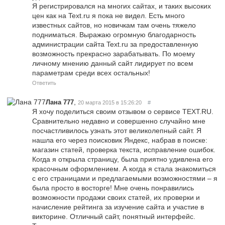
Я регистрировался на многих сайтах, и таких высоких
цен как на Text.ru я пока не видел. Есть много
известных сайтов, но новичкам там очень тяжело
подниматься. Выражаю огромную благодарность
администрации сайта Text.ru за предоставленную
возможность прекрасно зарабатывать. По моему
личному мнению данный сайт лидирует по всем
параметрам среди всех остальных!
Ответить
,
Лана 777
20 марта 2015 в 15:26:20
#
Я хочу поделиться своим отзывом о сервисе TEXT.RU.
Сравнительно недавно и совершенно случайно мне
посчастливилось узнать этот великолепный сайт. Я
нашла его через поисковик Яндекс, набрав в поиске:
магазин статей, проверка текста, исправление ошибок.
Когда я открыла страницу, была приятно удивлена его
красочным оформлением. А когда я стала знакомиться
с его страницами и предлагаемыми возможностями – я
была просто в восторге! Мне очень понравились
возможности продажи своих статей, их проверки и
начисление рейтинга за изучение сайта и участие в
викторине. Отличный сайт, понятный интерфейс.