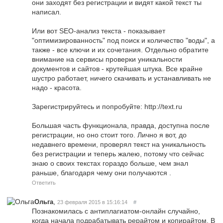
они заходят без регистрации и видят какой текст ты
написал.
Или вот SEO-анализ текста - показывает
"оптимизированность" под поиск и количество "воды", а
также - все ключи и их сочетания. Отдельно обратите
внимание на сервисы проверки уникальности
документов и сайтов - крутейшая штука. Все крайне
шустро работает, ничего скачивать и устанавливать не
надо - красота.
Зарегистрируйтесь и попробуйте: http://text.ru
Большая часть функционала, правда, доступна после
регистрации, но оно стоит того. Лично я вот, до
недавнего времени, проверял текст на уникальность
без регистрации и теперь жалею, потому что сейчас
знаю о своих текстах гораздо больше, чем знал
раньше, благодаря чему они получаются .
Ответить
,
Ольга
23 февраля 2015 в 15:16:14
#
Познакомилась с антиплагиатом-онлайн случайно,
когда начала подрабатывать рерайтом и копирайтом. В