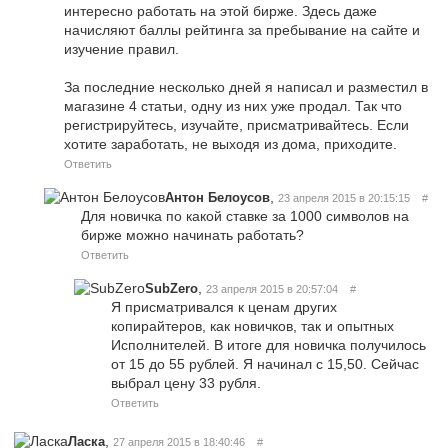
интересно работать на этой бирже. Здесь даже
начисляют баллы рейтинга за пребывание на сайте и
изучение правил.
За последние несколько дней я написал и разместил в
магазине 4 статьи, одну из них уже продал. Так что
регистрируйтесь, изучайте, присматривайтесь. Если
хотите заработать, не выходя из дома, приходите.
Ответить
,
Антон Белоусов
23 апреля 2015 в 20:15:15
#
Для новичка по какой ставке за 1000 символов на
бирже можно начинать работать?
Ответить
,
SubZero
23 апреля 2015 в 20:57:04
#
Я присматривался к ценам других
копирайтеров, как новичков, так и опытных
Исполнителей. В итоге для новичка получилось
от 15 до 55 рублей. Я начинал с 15,50. Сейчас
выбрал цену 33 рубля.
Ответить
,
Ласка
27 апреля 2015 в 18:40:46
#