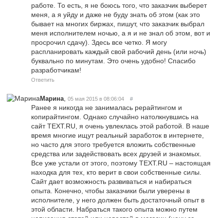
работе. То есть, я не боюсь того, что заказчик выберет
меня, а я уйду и даже не буду знать об этом (как это
бывает на многих биржах, пишут, что заказчик выбрал
меня исполнителем ночью, а я и не знал об этом, вот и
просрочил сдачу). Здесь все четко. Я могу
распланировать каждый свой рабочий день (или ночь)
буквально по минутам. Это очень удобно! Спасибо
разработчикам!
Ответить
,
Марина
05 мая 2015 в 08:06:04
#
Ранее я никогда не занималась рерайтингом и
копирайтингом. Однако случайно натолкнувшись на
сайт TEXT.RU, я очень увлеклась этой работой. В наше
время многие ищут реальный заработок в интернете,
но часто для этого требуется вложить собственные
средства или задействовать всех друзей и знакомых.
Все уже устали от этого, поэтому TEXT.RU – настоящая
находка для тех, кто верит в свои собственные силы.
Сайт дает возможность развиваться и набираться
опыта. Конечно, чтобы заказчики были уверены в
исполнителе, у него должен быть достаточный опыт в
этой области. Набраться такого опыта можно путем