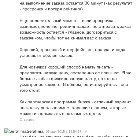
на выполнение заказа остается 30 минут (как результат
- просрочка и потеря рейтинга)
Еще положительный момент - если просрочка
возникает, конечно, рейтинг падает, но отправить заказ
возможность остается - главное, договориться с
заказчиком, чтобы тот не снимал вас с заказа.
Хороший, красочный интерфейс, но, правда, иногда
устаешь от обилия красок.
Для новичков хороший способ начать писать -
предлагать низкую цену, постепенно ее повышая. Я же
больше люблю фиксированную плату, но это на
усмотрение каждого. В общем, регистрируйтесь - оно
того стоит.
Как партнерская программа биржа - отличный вариант,
поскольку реально имеет хорошие нюансы, которые
можно использовать в рекламных целях.
Ответить
,
Serafima
09 мая 2015 в 18:54:57
#
Чем больше отзывов читаю, тем больше убеждаюсь в