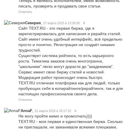
Теперь я являюсь исполнителем, имею возможность
писать, проверять и продавать свои статьи.
Ответить
,
Северия
27 марта 2015 в 13:26:05
#
Сайт TEXT.RU - это первая биржа, где я
зарегистрировалась для написания и рерайта статей.
Сайт имеет очень удобный интерфейс, всё предельно
просто и понятно. Регистрация не создаёт никаких
трудностей.
Существует система рейтинга, то есть карьерного
роста. Тематика заказов очень многогранна,
"школьники" легко могут дорасти до "академиков".
Сервис имеет свою биржу статей и новостей.
Модерация работ происходит очень быстро.
TEXT.RU отличная платформа как для людей, только
пробующих себя в копирайтинге/рерайтинге, так и для
настоящих профессионалов своего дела.
Ответить
,
AnnaF
31 марта 2015 в 16:17:22
#
Не могу пройти мимо и промолчать))))
TEXT.RU - моя первая и единственная биржа. Сколько
ни приглашали, не заманивали всякими плюшками,