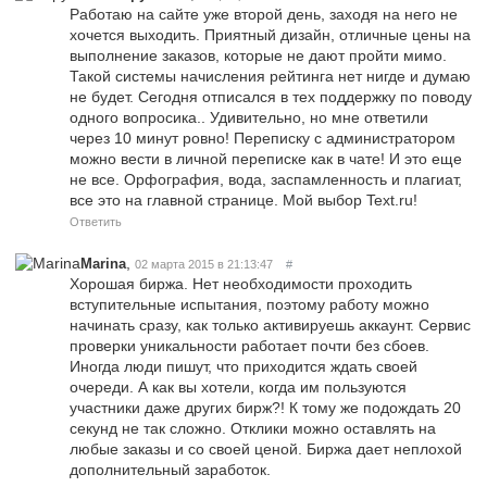
Работаю на сайте уже второй день, заходя на него не
хочется выходить. Приятный дизайн, отличные цены на
выполнение заказов, которые не дают пройти мимо.
Такой системы начисления рейтинга нет нигде и думаю
не будет. Сегодня отписался в тех поддержку по поводу
одного вопросика.. Удивительно, но мне ответили
через 10 минут ровно! Переписку с администратором
можно вести в личной переписке как в чате! И это еще
не все. Орфография, вода, заспамленность и плагиат,
все это на главной странице. Мой выбор Text.ru!
Ответить
,
Marina
02 марта 2015 в 21:13:47
#
Хорошая биржа. Нет необходимости проходить
вступительные испытания, поэтому работу можно
начинать сразу, как только активируешь аккаунт. Сервис
проверки уникальности работает почти без сбоев.
Иногда люди пишут, что приходится ждать своей
очереди. А как вы хотели, когда им пользуются
участники даже других бирж?! К тому же подождать 20
секунд не так сложно. Отклики можно оставлять на
любые заказы и со своей ценой. Биржа дает неплохой
дополнительный заработок.