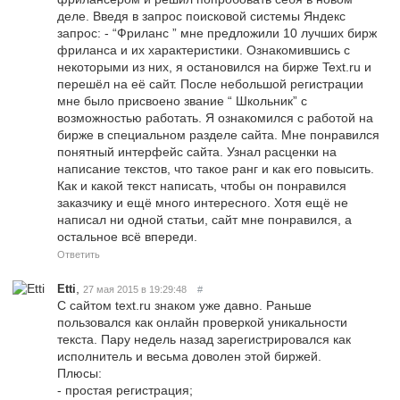
деле. Введя в запрос поисковой системы Яндекс
запрос: - “Фриланс ” мне предложили 10 лучших бирж
фриланса и их характеристики. Ознакомившись с
некоторыми из них, я остановился на бирже Text.ru и
перешёл на её сайт. После небольшой регистрации
мне было присвоено звание “ Школьник” с
возможностью работать. Я ознакомился с работой на
бирже в специальном разделе сайта. Мне понравился
понятный интерфейс сайта. Узнал расценки на
написание текстов, что такое ранг и как его повысить.
Как и какой текст написать, чтобы он понравился
заказчику и ещё много интересного. Хотя ещё не
написал ни одной статьи, сайт мне понравился, а
остальное всё впереди.
Ответить
,
Etti
27 мая 2015 в 19:29:48
#
С сайтом text.ru знаком уже давно. Раньше
пользовался как онлайн проверкой уникальности
текста. Пару недель назад зарегистрировался как
исполнитель и весьма доволен этой биржей.
Плюсы:
- простая регистрация;