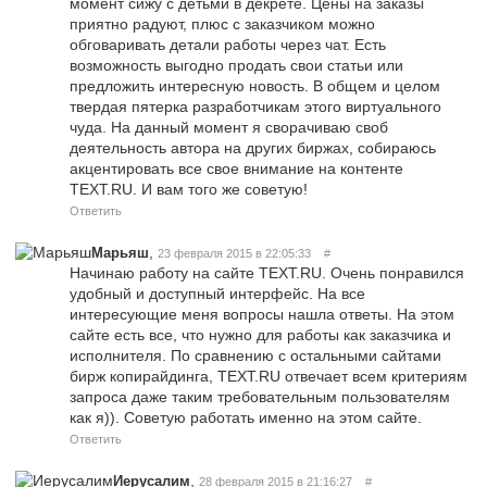
момент сижу с детьми в декрете. Цены на заказы
приятно радуют, плюс с заказчиком можно
обговаривать детали работы через чат. Есть
возможность выгодно продать свои статьи или
предложить интересную новость. В общем и целом
твердая пятерка разработчикам этого виртуального
чуда. На данный момент я сворачиваю своб
деятельность автора на других биржах, собираюсь
акцентировать все свое внимание на контенте
TEXT.RU. И вам того же советую!
Ответить
,
Марьяш
23 февраля 2015 в 22:05:33
#
Начинаю работу на сайте TEXT.RU. Очень понравился
удобный и доступный интерфейс. На все
интересующие меня вопросы нашла ответы. На этом
сайте есть все, что нужно для работы как заказчика и
исполнителя. По сравнению с остальными сайтами
бирж копирайдинга, TEXT.RU отвечает всем критериям
запроса даже таким требовательным пользователям
как я)). Советую работать именно на этом сайте.
Ответить
,
Иерусалим
28 февраля 2015 в 21:16:27
#