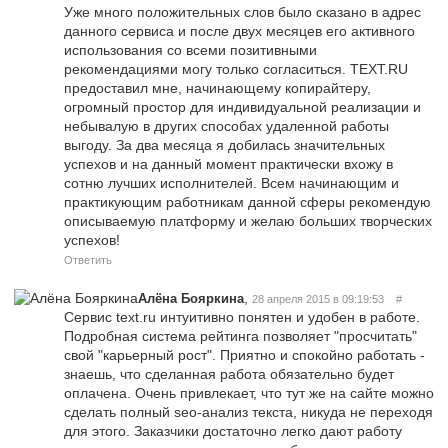
Уже много положительных слов было сказано в адрес
данного сервиса и после двух месяцев его активного
использования со всеми позитивными
рекомендациями могу только согласиться. TEXT.RU
предоставил мне, начинающему копирайтеру,
огромный простор для индивидуальной реализации и
небывалую в других способах удаленной работы
выгоду. За два месяца я добилась значительных
успехов и на данный момент практически вхожу в
сотню лучших исполнителей. Всем начинающим и
практикующим работникам данной сферы рекомендую
описываемую платформу и желаю больших творческих
успехов!
Ответить
,
Алёна Бояркина
28 апреля 2015 в 09:19:53
#
Сервис text.ru интуитивно понятен и удобен в работе.
Подробная система рейтинга позволяет "просчитать"
свой "карьерный рост". Приятно и спокойно работать -
знаешь, что сделанная работа обязательно будет
оплачена. Очень привлекает, что тут же на сайте можно
сделать полный seo-анализ текста, никуда не переходя
для этого. Заказчики достаточно легко дают работу