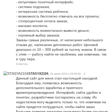
- интуитивно понятный интерфейс;
- система подсказок;
- интересная система рейтинга;
- возможность бесплатно отвечать на все проекты;
- стопроцентная оплата заказа;
- магазин контента;
- возможность моментально вывести деньги;
- огромный выбор заказов;
Заказы самые различные, от написания небольшого
отзыва до, написания дипломных работ. Ценовой
диапазон от 10 – 300 рублей за тысячу знаков. В связи
с этим — работу найти не проблема, как новичкам, так
и гуру пера.
Ответить
,
STASYA2104
01 июня 2015 в 09:09:56
#
Данный сайт для меня стал настоящей находкой.
Благодаря ему, появилась возможность
дополнительного заработка и приятного
времяпрепровождения. Интерфейс сайта удобен и
понятен, разработчики постарались на славу. Из
недостатков могу выделить только то, что новичкам на
сайте придется потрудиться, чтобы найти заказ.
Большее доверие заказчики оказывают более опытным