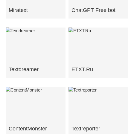
Miratext
ChatGPT Free bot
Textdreamer
ETXT.Ru
ContentMonster
Textreporter