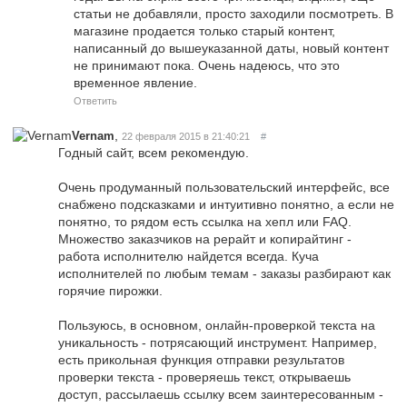
статьи не добавляли, просто заходили посмотреть. В
магазине продается только старый контент,
написанный до вышеуказанной даты, новый контент
не принимают пока. Очень надеюсь, что это
временное явление.
Ответить
,
Vernam
22 февраля 2015 в 21:40:21
#
Годный сайт, всем рекомендую.
Очень продуманный пользовательский интерфейс, все
снабжено подсказками и интуитивно понятно, а если не
понятно, то рядом есть ссылка на хепл или FAQ.
Множество заказчиков на рерайт и копирайтинг -
работа исполнителю найдется всегда. Куча
исполнителей по любым темам - заказы разбирают как
горячие пирожки.
Пользуюсь, в основном, онлайн-проверкой текста на
уникальность - потрясающий инструмент. Например,
есть прикольная функция отправки результатов
проверки текста - проверяешь текст, открываешь
доступ, рассылаешь ссылку всем заинтересованным -