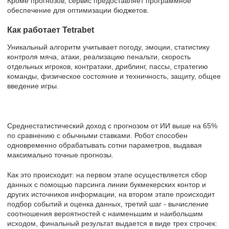
Кроме прогнозов, сервис предоставляет программное
обеспечение для оптимизации бюджетов.
Как работает Tetrabet
Уникальный алгоритм учитывает погоду, эмоции, статистику
контроля мяча, атаки, реализацию пенальти, скорость
отдельных игроков, контратаки, дриблинг, пассы, стратегию
команды, физическое состояние и техничность, защиту, общее
введение игры.
Среднестатистический доход с прогнозом от ИИ выше на 65%
по сравнению с обычными ставками. Робот способен
одновременно обрабатывать сотни параметров, выдавая
максимально точные прогнозы.
Как это происходит: на первом этапе осуществляется сбор
данных с помощью парсинга линии букмекерских контор и
других источников информации, на втором этапе происходит
подбор событий и оценка данных, третий шаг - вычисление
соотношения вероятностей с наименьшим и наибольшим
исходом, финальный результат выдается в виде трех строчек: