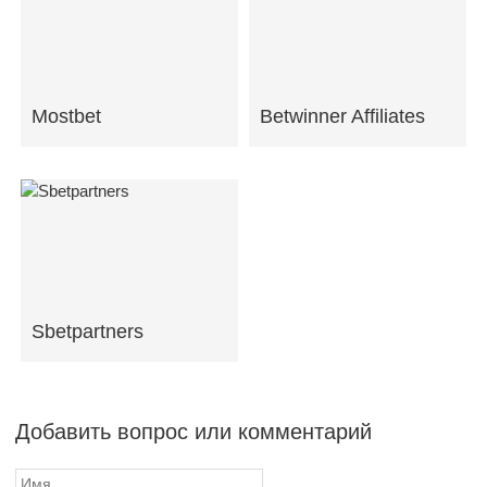
Mostbet
Betwinner Affiliates
Sbetpartners
Добавить вопрос или комментарий