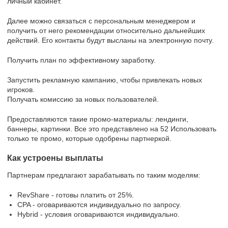
личный кабинет.
Далее можно связаться с персональным менеджером и
получить от него рекомендации относительно дальнейших
действий. Его контакты будут высланы на электронную почту.
Получить план по эффективному заработку.
Запустить рекламную кампанию, чтобы привлекать новых
игроков.
Получать комиссию за новых пользователей.
Предоставляются такие промо-материалы: лендинги,
баннеры, картинки. Все это представлено на 52 Использовать
только те промо, которые одобрены партнеркой.
Как устроены выплаты
Партнерам предлагают зарабатывать по таким моделям:
RevShare - готовы платить от 25%.
CPA - оговариваются индивидуально по запросу.
Hybrid - условия оговариваются индивидуально.