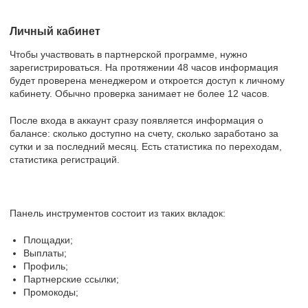
Личный кабинет
Чтобы участвовать в партнерской программе, нужно
зарегистрироваться. На протяжении 48 часов информация
будет проверена менеджером и откроется доступ к личному
кабинету. Обычно проверка занимает не более 12 часов.
После входа в аккаунт сразу появляется информация о
балансе: сколько доступно на счету, сколько заработано за
сутки и за последний месяц. Есть статистика по переходам,
статистика регистраций.
Панель инструментов состоит из таких вкладок:
Площадки;
Выплаты;
Профиль;
Партнерские ссылки;
Промокоды;