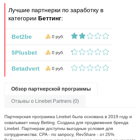
Лучшие партнерки по заработку в
категории
Беттинг
:
Bet2be
0 руб.
5Plusbet
0 руб.
Betadvert
0 руб.
Обзор партнерской программы
Отзывы о Linebet Partners (0)
Партнерская программа Linebet была основана в 2019 году и
охватывает нишу Betting. Создана для продвижения бренда
Linebet. Партнерам доступны выгодные условия для
сотрудничества: CPA - по запросу, RevShare - от 25%.