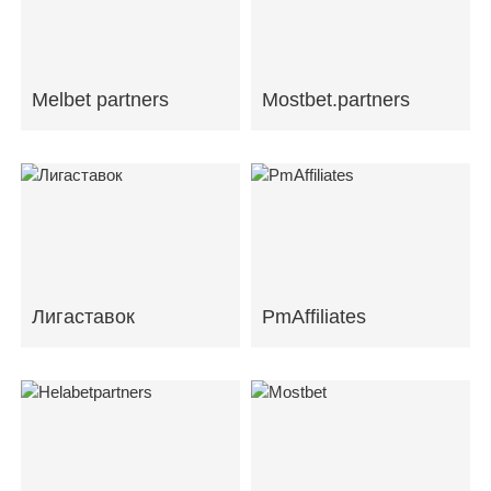
Melbet partners
Mostbet.partners
Лигаставок
PmAffiliates