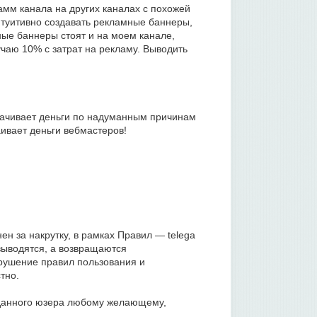
амм канала на других каналах с похожей
туитивно создавать рекламные баннеры,
нные баннеры стоят и на моем канале,
чаю 10% с затрат на рекламу. Выводить
лачивает деньги по надуманным причинам
ивает деньги вебмастеров!
н за накрутку, в рамках Правил — telega
 выводятся, а возвращаются
арушение правил пользования и
тно.
 данного юзера любому желающему,