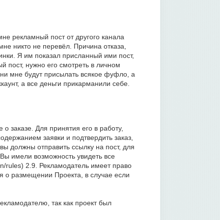
мне рекламный пост от другого канала
мне никто не перевёл. Причина отказа,
инки. Я им показал присланный ими пост,
й пост, нужно его смотреть в личном
они мне будут присылать всякое фуфло, а
каунт, а все деньги прикарманили себе.
о заказе. Для принятия его в работу,
одержанием заявки и подтвердить заказ,
 вы должны отправить ссылку на пост, для
. Вы имели возможность увидеть все
in/rules) 2.9. Рекламодатель имеет право
я о размещении Проекта, в случае если
кламодателю, так как проект был