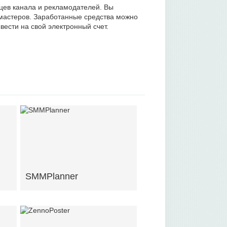
цев канала и рекламодателей. Вы
бмастеров. Заработанные средства можно
ести на свой электронный счет.
SMMPlanner