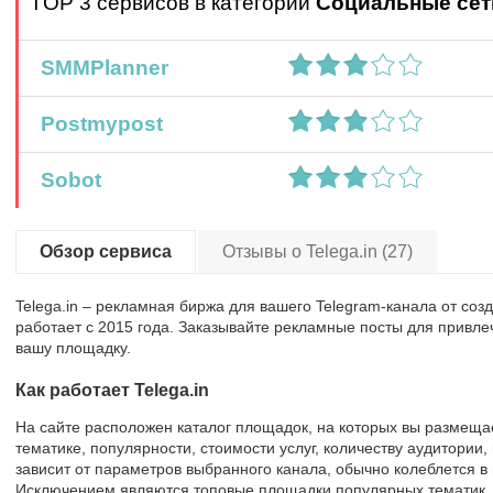
TOP 3 сервисов в категории
Социальные сет
SMMPlanner
Postmypost
Sobot
Обзор сервиса
Отзывы о Telega.in (27)
Telega.in – рекламная биржа для вашего Telegram-канала от соз
работает с 2015 года. Заказывайте рекламные посты для привле
вашу площадку.
Как работает Telega.in
На сайте расположен каталог площадок, на которых вы размеща
тематике, популярности, стоимости услуг, количеству аудитории
зависит от параметров выбранного канала, обычно колеблется в 
Исключением являются топовые площадки популярных тематик, о