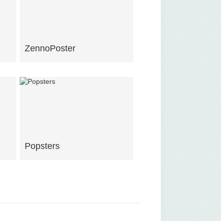
ZennoPoster
Popsters