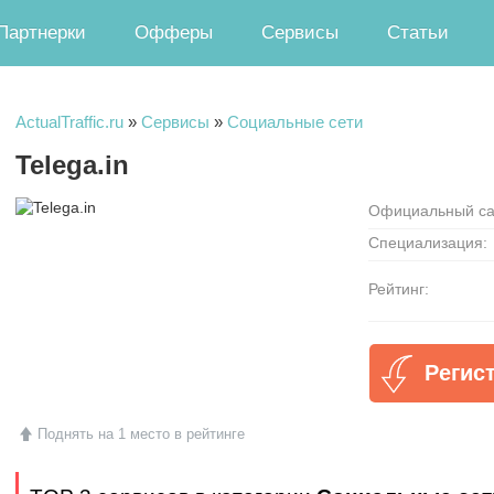
Партнерки
Офферы
Сервисы
Статьи
ActualTraffic.ru
»
Сервисы
»
Социальные сети
Telega.in
Официальный са
Специализация:
Рейтинг:
Регист
Поднять на 1 место в рейтинге