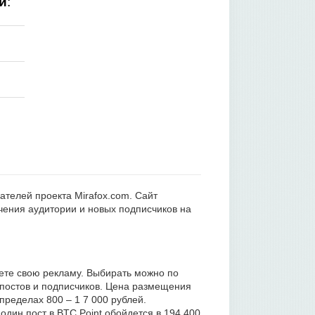
и
:
дателей проекта Mirafox.com. Сайт
чения аудитории и новых подписчиков на
ете свою рекламу. Выбирать можно по
, постов и подписчиков. Цена размещения
пределах 800 – 1 7 000 рублей.
дин пост в BTC Point обойдется в 194 400