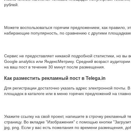
рублей.
Можете воспользоваться горячим предложением, как правило, э
набирающие популярность, по сравнению с другими площадками
Сервис не предоставляет никакой подробной статистики, но вы в
Google analytics или ЯндексМетрику. Средний возраст аудитории
на ваш пост в течение 30 минут после размещения.
Как разместить рекламный пост в Telega.in
Для регистрации достаточно указать адрес электронной почты. В
площадок в каталоге или в меню горячих предложений на главно
Укажите ссылку на свой проект, напишите в строчку рекламный т
страницу. Во вкладке "Изображения" с помощью кнопки "Загрузит
jpg, png. Если у вас есть пожелания по времени размещения, доб