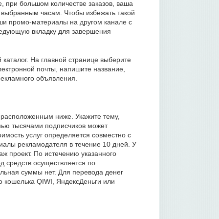
, при большом количестве заказов, ваша
 выбранным часам. Чтобы избежать такой
ши промо-материалы на другом канале с
ледующую вкладку для завершения
й каталог. На главной странице выберите
электронной почты, напишите название,
рекламного объявления.
 расположенным ниже. Укажите тему,
мью тысячами подписчиков может
оимость услуг определяется совместно с
иалы рекламодателя в течение 10 дней. У
аж проект. По истечению указанного
д средств осуществляется по
льная суммы нет. Для перевода денег
о кошелька QIWI, ЯндексДеньги или