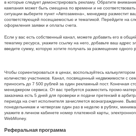
в которые следует демонстрировать рекламу. Обратите внимание
кампания может быть смещена по времени и не соответствовать
ситуации выберите пункт «Автозамена», менеджер разместит ва
соответствующей посещаемостью и тематикой. Перейдите на с
оформления заявки и оплаты счета.
Если у вас есть собственный канал, можете добавить его в общи
тематику ресурса, укажите ссылку на него, добавьте ваш адрес 
введите сумму, которую хотите получать за размещение одного 
Чтобы сориентироваться в ценах, воспользуйтесь калькулятором
количество участников. Канал, посвященный недвижимости с се
приносить до 7 500 рублей за один рекламный пост. Конечная ст
менеджером сервиса. От вас требуется разместить промо-матер
заказчика есть 5 дней для проверки и подачи претензий в арбитр
периода на счет исполнителя зачисляется вознаграждение. Выво
понедельникам и четвергам один раз в неделю в рублях, минима
укажите в личном кабинете номер платежной карты, электронног
WebMoney.
Реферальная программа