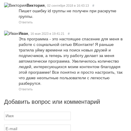
,
Виктория
02 сентября 2018 в 16:43:13
#
Пишет ошибку id группы не получен при раскрутке
группы.
Ответить
,
Иван
16 мая 2023 в 19:41:21
#
Эта программа - это настоящее спасение для меня в
работе с социальной сетью ВКонтакте! Я раньше
тратила уйму времени на поиск новых друзей и
подписчиков, а теперь эту работу делает за меня
автоматически программа. Увеличилось количество
людей, интересующихся моим контентом благодаря
этой программе! Все понятно и просто настроить, так
что даже неопытные пользователи с легкостью
разберутся.
Ответить
Добавить вопрос или комментарий