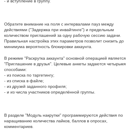
- и вступление в группу.
Обратите внимание на поля с интервалами пауз между
действиями ("Задержка при инвайтинге") и предельным
количеством приглашений за одну рабочую сессию задачи.
Правильная настройка этих параметров позволит снизить до
минимума вероятность блокировки аккаунта.
В режиме "Раскрутка аккаунта" основной операцией является
"Приглашение в друзья". Целевые анкеты задаются четырьмя
способами:
- из поиска по таргетингу;
- из списка в файле;
- из друзей заданного профиля;
- и из числа участников определённой группы.
В разделе "Модуль накрутки" программируются действия по
наращиванию количества лайков, баллов в опросах,
комментариев.