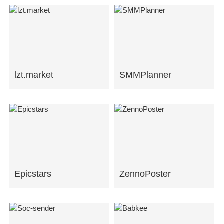
lzt.market
SMMPlanner
Epicstars
ZennoPoster