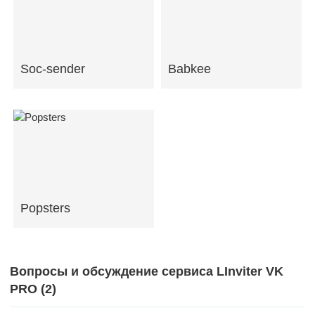
Soc-sender
Babkee
Popsters
Вопросы и обсуждение сервиса LInviter VK
PRO (
2
)