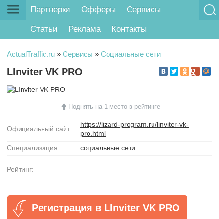
Партнерки
Офферы
Сервисы
Статьи
Реклама
Контакты
ActualTraffic.ru
»
Сервисы
»
Социальные сети
LInviter VK PRO
Поднять на 1 место в рейтинге
https://lizard-program.ru/linviter-vk-
Официальный сайт:
pro.html
Специализация:
социальные сети
Рейтинг:
Регистрация в LInviter VK PRO