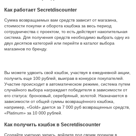
Как работает Secretdiscounter
Сумма возвращаемых вам средств зависит от магазина,
стоимости покупки и оборота кэшбэка за весь период
сотрудничества с проектом, то есть действует накопительная
система. Для получения средств необходимо выбрать одну из
двух десятков категорий или перейти в каталог выбора
магазинов по бренду.
Вы можете удвоить свой кэшбэк, участвуя в ежедневной акции,
получить еще 100 рублей, выиграв в конкурсе покупателей.
Участие происходит в автоматическом режиме, система путем
случайного выбора награждает победителя в зависимости от
его статуса: бронзовый, серебряный, золотой. Назначается в
зависимости от общей суммы возвращённого кэшбэка,
например, «Gold» дается за 7 000 руб возвращенных средств,
«Platinum» за 10 000 рублей.
Как получить кэшбэк в Secretdiscounter
Создайте учетную запись, войдите под своим логином в