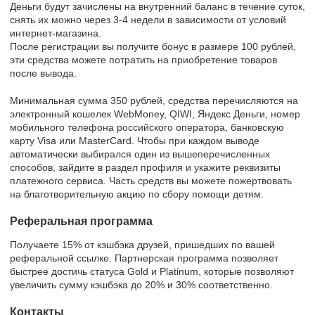
Деньги будут зачислены на внутренний баланс в течение суток,
снять их можно через 3-4 недели в зависимости от условий
интернет-магазина.
После регистрации вы получите бонус в размере 100 рублей,
эти средства можете потратить на приобретение товаров
после вывода.
Минимальная сумма 350 рублей, средства перечисляются на
электронный кошелек WebMoney, QIWI, Яндекс Деньги, номер
мобильного телефона российского оператора, банковскую
карту Visa или MasterCard. Чтобы при каждом выводе
автоматически выбирался один из вышеперечисленных
способов, зайдите в раздел профиля и укажите реквизиты
платежного сервиса. Часть средств вы можете пожертвовать
на благотворительную акцию по сбору помощи детям.
Реферальная программа
Получаете 15% от кэшбэка друзей, пришедших по вашей
реферальной ссылке. Партнерская программа позволяет
быстрее достичь статуса Gold и Platinum, которые позволяют
увеличить сумму кэшбэка до 20% и 30% соответственно.
Контакты