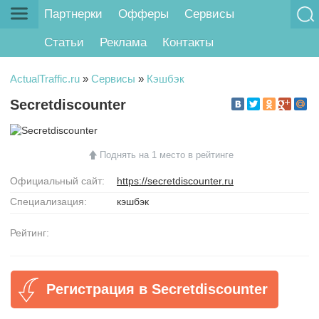
Партнерки
Офферы
Сервисы
Статьи
Реклама
Контакты
ActualTraffic.ru
»
Сервисы
»
Кэшбэк
Secretdiscounter
Поднять на 1 место в рейтинге
Официальный сайт:
https://secretdiscounter.ru
Специализация:
кэшбэк
Рейтинг:
Регистрация в Secretdiscounter