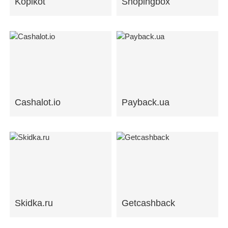
Kopikot
Shopingbox
Cashalot.io
Payback.ua
Skidka.ru
Getcashback