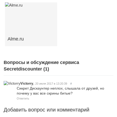
Alme.ru
Вопросы и обсуждение сервиса
Secretdiscounter (
1
)
,
Victorry
20 июля 2017 в 13:20:39
#
Сикрет Дискаунтер неплох, слышала от друзей, но
почему у вас все скрины битые?
Ответить
Добавить вопрос или комментарий