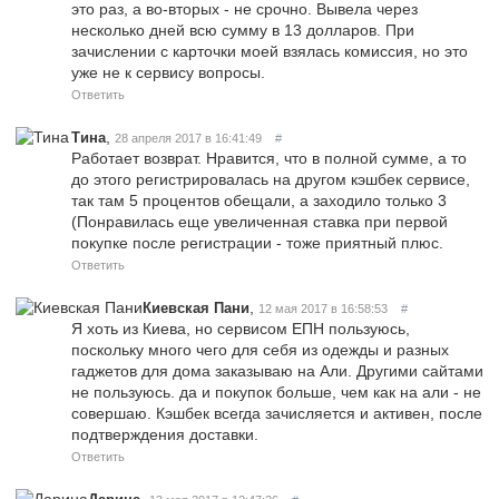
это раз, а во-вторых - не срочно. Вывела через
несколько дней всю сумму в 13 долларов. При
зачислении с карточки моей взялась комиссия, но это
уже не к сервису вопросы.
Ответить
,
Тина
28 апреля 2017 в 16:41:49
#
Работает возврат. Нравится, что в полной сумме, а то
до этого регистрировалась на другом кэшбек сервисе,
так там 5 процентов обещали, а заходило только 3
(Понравилась еще увеличенная ставка при первой
покупке после регистрации - тоже приятный плюс.
Ответить
,
Киевская Пани
12 мая 2017 в 16:58:53
#
Я хоть из Киева, но сервисом ЕПН пользуюсь,
поскольку много чего для себя из одежды и разных
гаджетов для дома заказываю на Али. Другими сайтами
не пользуюсь. да и покупок больше, чем как на али - не
совершаю. Кэшбек всегда зачисляется и активен, после
подтверждения доставки.
Ответить
,