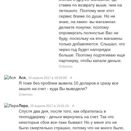
ставка по возврату выше, чем на
летишопс. Поэтому мне этот
сервис ближе по душе. Но не
знаю, на каких- вы магазинах
делаете покупки, поэтому
опровергать полностью Вас не
буду, поскольку на епн магазины
только добавляются. Слышал, что
через год будет напорядок
больше. Поэтому подтягиваю еще
партнерку, чтобы капали деньги.
Ответить
,
Ася
19 апреля 2017 в 18:26:58
#
Я тоже без проблем вывела 10 доларов и сразу все
зашло на счет - куда Вы выводили?
Ответить
,
Лера
26 апреля 2017 в 15:01:19
#
Спустя два дня, после того, как обратилась в
техподдержку - деньги вернулись на счет. Так что
некоторые сбои все-таки бывают. Но у меня это не
было смертельно страшно, потому что не много было,