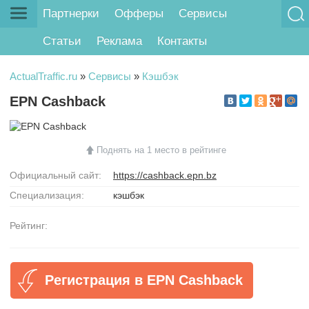
Партнерки
Офферы
Сервисы
Статьи
Реклама
Контакты
ActualTraffic.ru
»
Сервисы
»
Кэшбэк
EPN Cashback
Поднять на 1 место в рейтинге
Официальный сайт:
https://cashback.epn.bz
Специализация:
кэшбэк
Рейтинг:
Регистрация в EPN Cashback