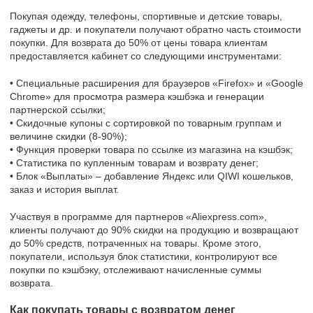
Покупая одежду, телефоны, спортивные и детские товары,
гаджеты и др. и покупатели получают обратно часть стоимости
покупки. Для возврата до 50% от цены товара клиентам
предоставляется кабинет со следующими инструментами:
• Специальные расширения для браузеров «Firefox» и «Google
Chrome» для просмотра размера кэшбэка и генерации
партнерской ссылки;
• Скидочные купоны с сортировкой по товарным группам и
величине скидки (8-90%);
• Функция проверки товара по ссылке из магазина на кэшбэк;
• Статистика по купленным товарам и возврату денег;
• Блок «Выплаты» – добавление Яндекс или QIWI кошельков,
заказ и история выплат.
Участвуя в программе для партнеров «Aliexpress.com»,
клиенты получают до 90% скидки на продукцию и возвращают
до 50% средств, потраченных на товары. Кроме этого,
покупатели, используя блок статистики, контролируют все
покупки по кэшбэку, отслеживают начисленные суммы
возврата.
Как покупать товары с возвратом денег