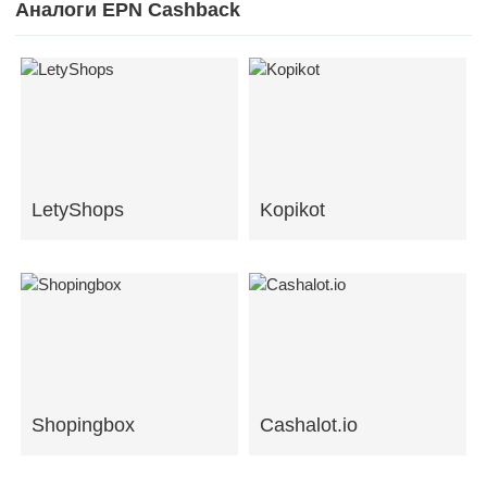
Аналоги EPN Cashback
LetyShops
Kopikot
Shopingbox
Cashalot.io