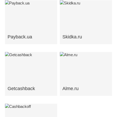
Payback.ua
Skidka.ru
Getcashback
Alme.ru