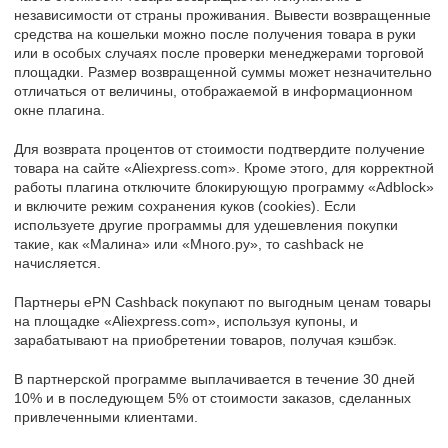
независимости от страны проживания. Вывести возвращенные
средства на кошельки можно после получения товара в руки
или в особых случаях после проверки менеджерами торговой
площадки. Размер возвращенной суммы может незначительно
отличаться от величины, отображаемой в информационном
окне плагина.
Для возврата процентов от стоимости подтвердите получение
товара на сайте «Aliexpress.com». Кроме этого, для корректной
работы плагина отключите блокирующую программу «Adblock»
и включите режим сохранения куков (cookies). Если
используете другие программы для удешевления покупки
такие, как «Малина» или «Много.ру», то cashback не
начисляется.
Партнеры ePN Cashback покупают по выгодным ценам товары
на площадке «Aliexpress.com», используя купоны, и
зарабатывают на приобретении товаров, получая кэшбэк.
В партнерской программе выплачивается в течение 30 дней
10% и в последующем 5% от стоимости заказов, сделанных
привлеченными клиентами.