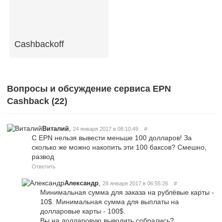
Cashbackoff
Вопросы и обсуждение сервиса EPN
Cashback (
22
)
,
Виталий
24 января 2017 в 08:10:49
#
С EPN нельзя вывести меньше 100 долларов! За
сколько же можно накопить эти 100 баксов? Смешно,
развод
Ответить
,
Александр
28 января 2017 в 06:55:26
#
Минимальная сумма для заказа на рублёвые карты -
10$. Минимальная сумма для выплаты на
долларовые карты - 100$.
Вы на долларовую выводить собрались?