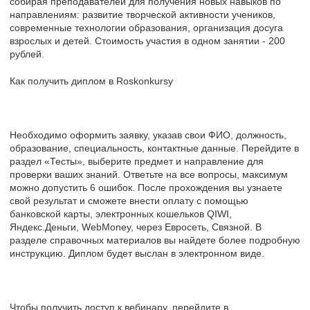
собирая преподавателей для получения новых навыков по
направлениям: развитие творческой активности учеников,
современные технологии образования, организация досуга
взрослых и детей. Стоимость участия в одном занятии - 200
рублей.
Как получить диплом в Roskonkursy
Необходимо оформить заявку, указав свои ФИО, должность,
образование, специальность, контактные данные. Перейдите в
раздел «Тесты», выберите предмет и направление для
проверки ваших знаний. Ответьте на все вопросы, максимум
можно допустить 6 ошибок. После прохождения вы узнаете
свой результат и сможете внести оплату с помощью
банковской карты, электронных кошельков QIWI,
Яндекс.Деньги, WebMoney, через Евросеть, Связной. В
разделе справочных материалов вы найдете более подробную
инструкцию. Диплом будет выслан в электронном виде.
Чтобы получить доступ к вебинару, перейдите в