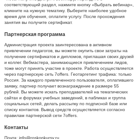
соответствующий раздел, нажмите кнопку «Выбрать вебинар»,
кликните на нужную тематику. Выберите наиболее удобное
время для обучения, оплатите услугу. После прохождения
занятия вы получите сертификат.
Партнерская программа
Администрация проекта заинтересована в активном
привлечении педагогов, вы можете окупить свои затраты на
получение сертификатов и дипломов, приглашая своих друзей
и коллег. Вебмастера, занимающиеся привлечением лидов,
тоже могут принять участие в проекте. Работа осуществляется
через партнерскую сеть 7offers. Геотаргетинг трафика: только
Россия. За каждого привлеченного пользователя, оплатившего
заявку, партнер получает вознаграждение в размере 55
рублей. Вы можете искать преподавателей на тематических
сайтах и форумах учебных заведений, в пабликах и группа
социальных сетей, делать рассылку по подписной базе или
списку контактов. Вывод средств осуществляется согласно
правилам партнерской сети 7offers.
Контакты
Почта: info@roskonkursy.ru