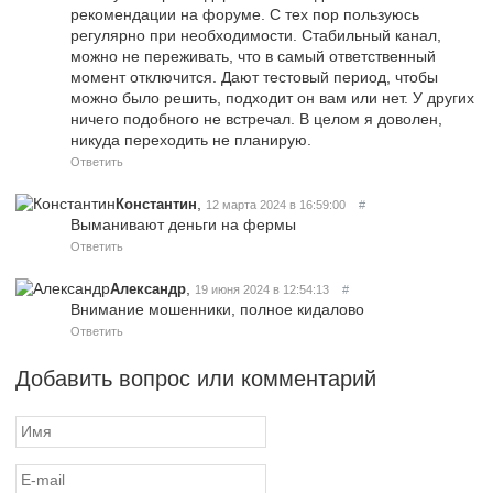
рекомендации на форуме. С тех пор пользуюсь
регулярно при необходимости. Стабильный канал,
можно не переживать, что в самый ответственный
момент отключится. Дают тестовый период, чтобы
можно было решить, подходит он вам или нет. У других
ничего подобного не встречал. В целом я доволен,
никуда переходить не планирую.
Ответить
,
Константин
12 марта 2024 в 16:59:00
#
Выманивают деньги на фермы
Ответить
,
Александр
19 июня 2024 в 12:54:13
#
Внимание мошенники, полное кидалово
Ответить
Добавить вопрос или комментарий