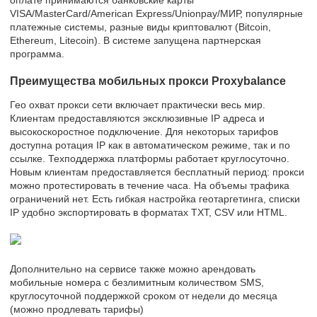
VISA/MasterCard/American Express/Unionpay/МИР, популярные
платежные системы, разные виды криптовалют (Bitcoin,
Ethereum, Litecoin). В системе запущена партнерская
программа.
Преимущества мобильных прокси Proxybalance
Гео охват прокси сети включает практически весь мир.
Клиентам предоставляются эксклюзивные IP адреса и
высокоскоростное подключение. Для некоторых тарифов
доступна ротация IP как в автоматическом режиме, так и по
ссылке. Техподдержка платформы работает круглосуточно.
Новым клиентам предоставляется бесплатный период: прокси
можно протестировать в течение часа. На объемы трафика
ограничений нет. Есть гибкая настройка геотаргетинга, списки
IP удобно экспортировать в форматах TXT, CSV или HTML.
Дополнительно на сервисе также можно арендовать
мобильные номера с безлимитным количеством SMS,
круглосуточной поддержкой сроком от недели до месяца
(можно продлевать тарифы)