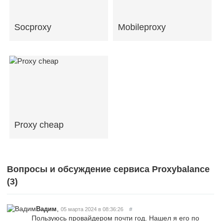
Socproxy
Mobileproxy
Proxy cheap
Вопросы и обсуждение сервиса Proxybalance
(
3
)
,
Вадим
05 марта 2024 в 08:36:26
#
Пользуюсь провайдером почти год. Нашел я его по