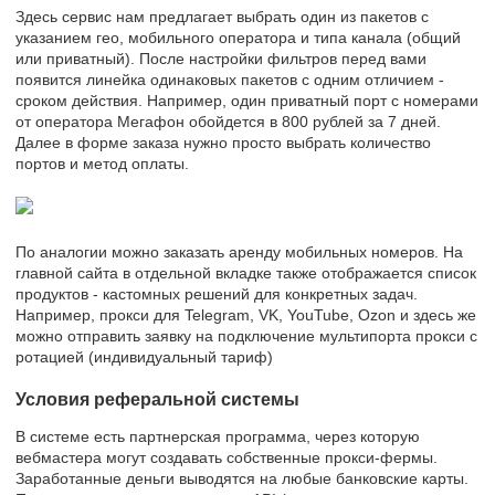
Здесь сервис нам предлагает выбрать один из пакетов с
указанием гео, мобильного оператора и типа канала (общий
или приватный). После настройки фильтров перед вами
появится линейка одинаковых пакетов с одним отличием -
сроком действия. Например, один приватный порт с номерами
от оператора Мегафон обойдется в 800 рублей за 7 дней.
Далее в форме заказа нужно просто выбрать количество
портов и метод оплаты.
По аналогии можно заказать аренду мобильных номеров. На
главной сайта в отдельной вкладке также отображается список
продуктов - кастомных решений для конкретных задач.
Например, прокси для Telegram, VK, YouTube, Ozon и здесь же
можно отправить заявку на подключение мультипорта прокси с
ротацией (индивидуальный тариф)
Условия реферальной системы
В системе есть партнерская программа, через которую
вебмастера могут создавать собственные прокси-фермы.
Заработанные деньги выводятся на любые банковские карты.