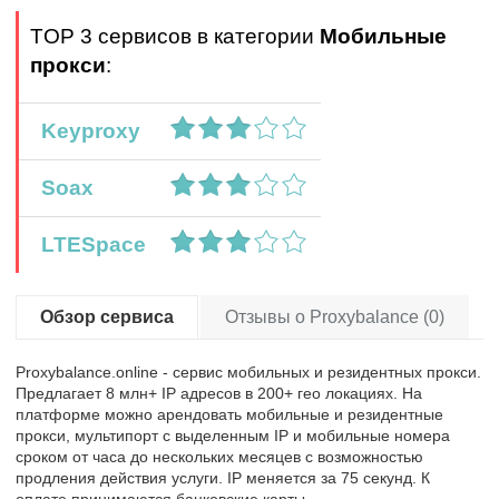
TOP 3 сервисов в категории
Мобильные
прокси
:
Keyproxy
Soax
LTESpace
Обзор сервиса
Отзывы о Proxybalance (0)
Proxybalance.online - сервис мобильных и резидентных прокси.
Предлагает 8 млн+ IP адресов в 200+ гео локациях. На
платформе можно арендовать мобильные и резидентные
прокси, мультипорт с выделенным IP и мобильные номера
сроком от часа до нескольких месяцев с возможностью
продления действия услуги. IP меняется за 75 секунд. К
оплате принимаются банковские карты