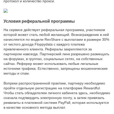
протокол и количество прокси.
Условия реферальной программы
На сервисе действует реферальная программа, участником
которой может стать любой желающий. Вознаграждение в ней
начисляется по модели RevShare с выплатами в размере 30%
от чистого дохода Floppydata с каждого платежа
привлеченного клиента. Рефералы закрепляются за
партнером навсегда. Партнерский линк разрешено размещать
на форумах, в группах, социальных сетях, на собственных
сайтах. Реферер может использовать любые легальные
источники трафика. Естественно, запрещены мошеннические
методы и спам.
Вопреки распространенной практике, партнеру необходимо
пройти отдельную регистрацию на платформе Rewardful.
Чтобы стать обладателем личного кабинета здесь, необходимо
сначала подтвердить электронную почту, а затем привязать
реквизиты в платежной системе PayPall, которая используется
в качестве основного метода выплат.