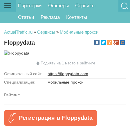
Партнерки
Офферы
Сервисы
Статьи
Реклама
Контакты
ActualTraffic.ru
»
Сервисы
»
Мобильные прокси
Floppydata
Поднять на 1 место в рейтинге
Официальный сайт:
https://floppydata.com
Специализация:
мобильные прокси
Рейтинг:
Регистрация в Floppydata