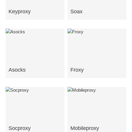
Keyproxy
Soax
Asocks
Froxy
Socproxy
Mobileproxy