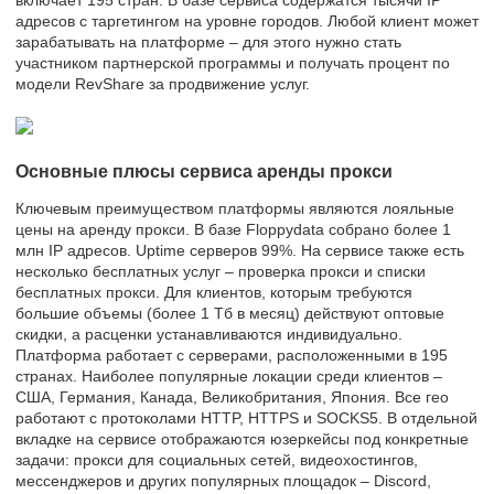
адресов с таргетингом на уровне городов. Любой клиент может
зарабатывать на платформе – для этого нужно стать
участником партнерской программы и получать процент по
модели RevShare за продвижение услуг.
Основные плюсы сервиса аренды прокси
Ключевым преимуществом платформы являются лояльные
цены на аренду прокси. В базе Floppydata собрано более 1
млн IP адресов. Uptime серверов 99%. На сервисе также есть
несколько бесплатных услуг – проверка прокси и списки
бесплатных прокси. Для клиентов, которым требуются
большие объемы (более 1 Тб в месяц) действуют оптовые
скидки, а расценки устанавливаются индивидуально.
Платформа работает с серверами, расположенными в 195
странах. Наиболее популярные локации среди клиентов –
США, Германия, Канада, Великобритания, Япония. Все гео
работают с протоколами HTTP, HTTPS и SOCKS5. В отдельной
вкладке на сервисе отображаются юзеркейсы под конкретные
задачи: прокси для социальных сетей, видеохостингов,
мессенджеров и других популярных площадок – Discord,