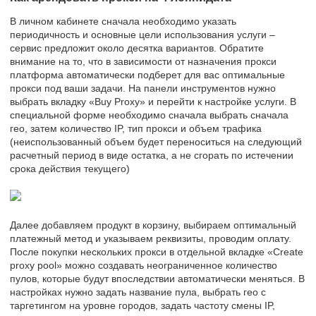
В личном кабинете сначала необходимо указать
периодичность и основные цели использования услуги –
сервис предложит около десятка вариантов. Обратите
внимание на то, что в зависимости от назначения прокси
платформа автоматически подберет для вас оптимальные
прокси под ваши задачи. На панели инструментов нужно
выбрать вкладку «Buy Proxy» и перейти к настройке услуги. В
специальной форме необходимо сначала выбрать сначала
гео, затем количество IP, тип прокси и объем трафика
(неиспользованный объем будет переноситься на следующий
расчетный период в виде остатка, а не сгорать по истечении
срока действия текущего)
Далее добавляем продукт в корзину, выбираем оптимальный
платежный метод и указываем реквизиты, проводим оплату.
После покупки нескольких прокси в отдельной вкладке «Create
proxy pool» можно создавать неограниченное количество
пулов, которые будут впоследствии автоматически меняться. В
настройках нужно задать название пула, выбрать гео с
таргетингом на уровне городов, задать частоту смены IP,