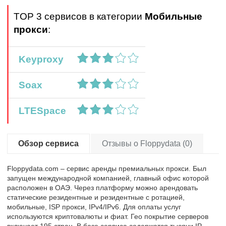
TOP 3 сервисов в категории
Мобильные
прокси
:
Keyproxy
Soax
LTESpace
Обзор сервиса
Отзывы о Floppydata (0)
Floppydata.com – сервис аренды премиальных прокси. Был
запущен международной компанией, главный офис которой
расположен в ОАЭ. Через платформу можно арендовать
статические резидентные и резидентные с ротацией,
мобильные, ISP прокси, IPv4/IPv6. Для оплаты услуг
используются криптовалюты и фиат. Гео покрытие серверов
включает 195 стран. В базе сервиса содержатся тысячи IP