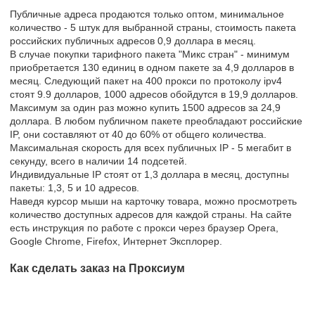
Публичные адреса продаются только оптом, минимальное
количество - 5 штук для выбранной страны, стоимость пакета
российских публичных адресов 0,9 доллара в месяц.
В случае покупки тарифного пакета "Микс стран" - минимум
приобретается 130 единиц в одном пакете за 4,9 долларов в
месяц. Следующий пакет на 400 прокси по протоколу ipv4
стоят 9.9 долларов, 1000 адресов обойдутся в 19,9 долларов.
Максимум за один раз можно купить 1500 адресов за 24,9
доллара. В любом публичном пакете преобладают российские
IP, они составляют от 40 до 60% от общего количества.
Максимальная скорость для всех публичных IP - 5 мегабит в
секунду, всего в наличии 14 подсетей.
Индивидуальные IP стоят от 1,3 доллара в месяц, доступны
пакеты: 1,3, 5 и 10 адресов.
Наведя курсор мыши на карточку товара, можно просмотреть
количество доступных адресов для каждой страны. На сайте
есть инструкция по работе с прокси через браузер Opera,
Google Chrome, Firefox, Интернет Эксплорер.
Как сделать заказ на Проксиум