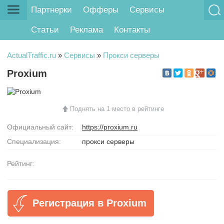
Партнерки
Офферы
Сервисы
Статьи
Реклама
Контакты
ActualTraffic.ru
»
Сервисы
»
Прокси серверы
Proxium
Поднять на 1 место в рейтинге
Официальный сайт:
https://proxium.ru
Специализация:
прокси серверы
Рейтинг:
Регистрация в Proxium