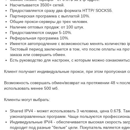
Насчитывается 3500+ сетей.
Предоставляется сразу два формата HTTP/ SOCKS5.
Партнерская программа с выплатой 10%.
Общие прокси-серверы до трех человек.
Наличие оптовых продаж: от 100 штук.
Предоставляются скидки 5-10%.
Реферальная программа 10%.
Имеется автопродление с возможностью менять количество ip
Тестовый период заключается в том, что после оплаты на про
заказа или совершить обмен.
Есть руководство для настроек, с которым можно ознакомитьс
Клиент получает индивидуальные прокси, при этом пропускная с
Возможность совершать обмен/возврат на протяжении 48 ч посл
использовать менее 500 мб.
Клиенты могут выбрать:
Shared IPV4 - может использовать 3 человека, цена 0.67$. Т
узконаправленных программ. Чаще пользуются профессиона
Индивидуальные IPV4 - обеспечивается высокая скорость загр
подходит под разные "белые" цели. Покупатель является ед