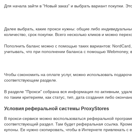
Для начала зайти в "Новый заказ" и выбрать вариант покупки. Эт
Далее выбрать, какие прокси нужны: общие либо индивидуальные.
количество, срок покупки. Всего несколько кликов и можно перехо
Пополнить баланс можно с помощью таких вариантов: NordCard,
учитывать, что при пополнении баланса с помощью Webmoney, 
Чтобы сэкономить на оплате услуг, можно использовать подарочн
соответствующем разделе.
В разделе "Прокси" собрана вся информация по активным, удал
по таким критериям, как статус, тип, дата создания либо окончан
Условия реферальной системы ProxyStores
В прокси-сервисе можно воспользоваться реферальной программ
соответствующий раздел. Там будет реферальная ссылка. Кром
купоны. Ее нужно скопировать, чтобы в Интернете привлекать с