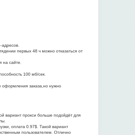
-адресов.
тядении первых 48 ч можно отказаться от
я на сайте.
пособность 100 мб/сек.
е оформления заказа,но нужно
акой вариант прокси больше подойдёт для
лы.
узки, оплата 0.97$. Такой вариант
инственным пользователем. Отлично