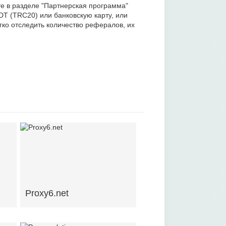
те в разделе "Партнерская программа"
DT (TRC20) или банковскую карту, или
гко отследить количество рефералов, их
Proxy6.net