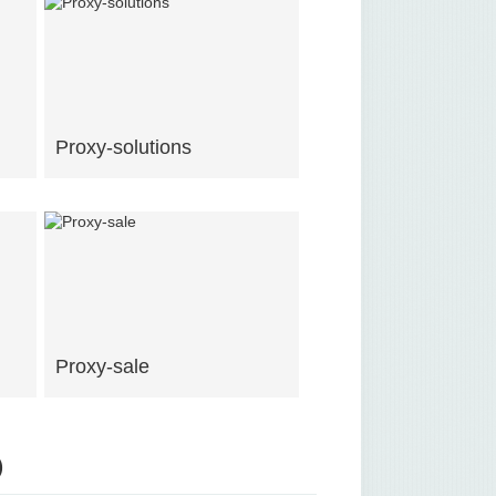
Proxy-solutions
Proxy-sale
)