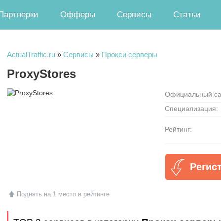
Партнерки
Офферы
Сервисы
Статьи
ActualTraffic.ru
»
Сервисы
»
Прокси серверы
ProxyStores
Официальный са
Специализация:
Рейтинг:
Регис
Поднять на 1 место в рейтинге