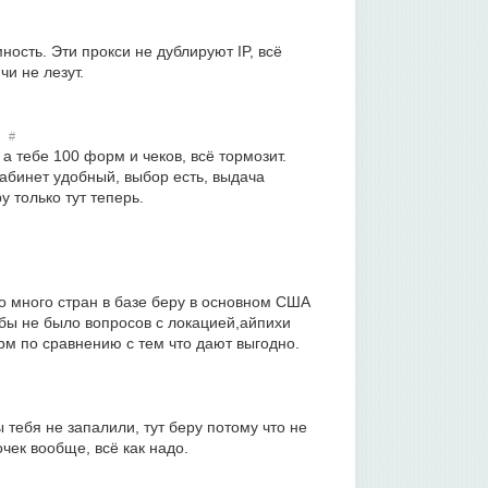
ность. Эти прокси не дублируют IP, всё
чи не лезут.
#
а тебе 100 форм и чеков, всё тормозит.
 Кабинет удобный, выбор есть, выдача
 только тут теперь.
но много стран в базе беру в основном США
бы не было вопросов с локацией,айпихи
рм по сравнению с тем что дают выгодно.
ы тебя не запалили, тут беру потому что не
чек вообще, всё как надо.