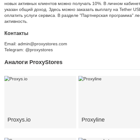
новых активных клиентов можно получать 10%. В личном кабине
указан общий доход. Здесь можно заказать выплату на Tether US
оплатить услуги сервиса. В разделе "Партнерская программа" ле
активность.
Контакты
Email: admin@proxystores.com
Telegram: @proxystores
Аналоги ProxyStores
Proxys.io
Proxyline