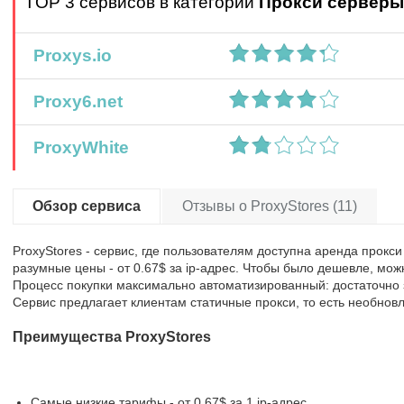
TOP 3 сервисов в категории
Прокси серверы
Proxys.io
Proxy6.net
ProxyWhite
Обзор сервиса
Отзывы о ProxyStores (11)
ProxyStores - сервис, где пользователям доступна аренда прокси
разумные цены - от 0.67$ за ip-адрес. Чтобы было дешевле, мож
Процесс покупки максимально автоматизированный: достаточно 
Сервис предлагает клиентам статичные прокси, то есть необнов
Преимущества ProxyStores
Самые низкие тарифы - от 0.67$ за 1 ip-адрес.