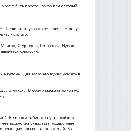
о может быть простой заказ или оптовый.
 После этого указать версию ip, страну,
дить к оплате.
 Mourne, Cryptomus, Freekassa. Нужно
взымается комиссия.
ые купоны. Для этого его нужно указать в
енным прокси. Можно сведения получить
ия.
ой. В личном кабинете нужно зайти в
е нее можно использовать подарочные
 ее помощью новых пользователей. За