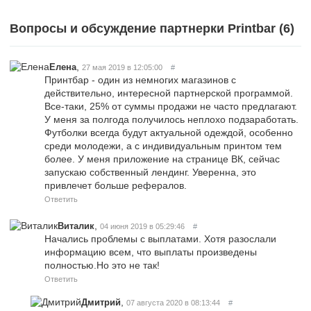
Вопросы и обсуждение партнерки Printbar (
6
)
,
Елена
27 мая 2019 в 12:05:00
#
Принтбар - один из немногих магазинов с
действительно, интересной партнерской программой.
Все-таки, 25% от суммы продажи не часто предлагают.
У меня за полгода получилось неплохо подзаработать.
Футболки всегда будут актуальной одеждой, особенно
среди молодежи, а с индивидуальным принтом тем
более. У меня приложение на странице ВК, сейчас
запускаю собственный лендинг. Уверенна, это
привлечет больше рефералов.
Ответить
,
Виталик
04 июня 2019 в 05:29:46
#
Начались проблемы с выплатами. Хотя разослали
информацию всем, что выплаты произведены
полностью.Но это не так!
Ответить
,
Дмитрий
07 августа 2020 в 08:13:44
#