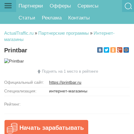
Партнерки
Офферы
Сервисы
Статьи
Реклама
Контакты
ActualTraffic.ru
»
Партнерские программы
»
Интернет-
магазины
Printbar
Поднять на 1 место в рейтинге
Официальный сайт:
https://printbar.ru
Специализация:
интернет-магазины
Рейтинг:
Начать зарабатывать