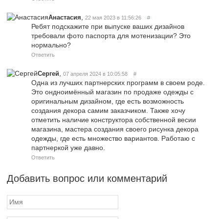
,
Анастасия
22 мая 2023 в 11:56:26
#
Ребят подскажите при выпуске ваших дизайнов
требовали фото паспорта для мотенизации? Это
нормально?
Ответить
,
Сергей
07 апреля 2024 в 10:05:58
#
Одна из лучших партнерских программ в своем роде.
Это ондноимённый магазин по продаже одежды с
оригинальным дизайном, где есть возможность
создания декора самим заказчиком. Также хочу
отметить наличие конструктора собственной весии
магазина, мастера создания своего рисунка декора
одежды, где есть множество вариантов. Работаю с
партнеркой уже давно.
Ответить
Добавить вопрос или комментарий