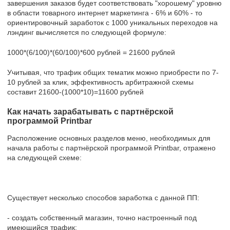
завершения заказов будет соответствовать "хорошему" уровню
в области товарного интернет маркетинга - 6% и 60% - то
ориентировочный заработок с 1000 уникальных переходов на
лэндинг вычисляется по следующей формуле:
1000*(6/100)*(60/100)*600 рублей = 21600 рублей
Учитывая, что трафик общих тематик можно приобрести по 7-
10 рублей за клик, эффективность арбитражной схемы
составит 21600-(1000*10)=11600 рублей
Как начать зарабатывать с партнёрской
программой Printbar
Расположение основных разделов меню, необходимых для
начала работы с партнёрской программой Printbar, отражено
на следующей схеме:
Существует несколько способов заработка с данной ПП:
- создать собственный магазин, точно настроенный под
имеющийся трафик;