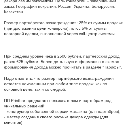
декора самим заказчиком. Цель конверсии – завершённый
заказ. География покрытия: Россия, Украина, Белоруссия,
Казахстан.
Размер партнёрского вознаграждения: 25% от суммы продажи
(при достижении цели конверсии), плюс 5% от суммы
повторной сделки, выполненной через call-центр системы.
При среднем уровне чека в 2500 рублей, партнёрский доход
равен 625 рублям. Более детальную информацию о схемах
формирования дохода можно прочитать в разделе "Тарифы".
Надо отметить, что размер партнёрского вознаграждения
остаётся неизменным при любом типе продаж: как по
основной цене, так и со скидкой.
ПП Printbar предлагает пользователям и партнёрам ряд
уникальных решений:
- конструктор собственной версии магазина (для партнёров);
- мастер создания своего рисунка декора одежды (для
клиентов);