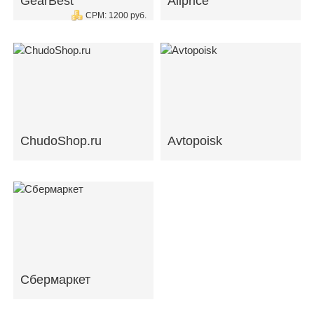
GearBest
Aliprice
CPM: 1200 руб.
ChudoShop.ru
Avtopoisk
Сбермаркет