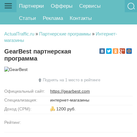
Партнерки
Офферы
Сервисы
Статьи
Реклама
Контакты
ActualTraffic.ru
»
Партнерские программы
»
Интернет-
магазины
GearBest партнерская
программа
Поднять на 1 место в рейтинге
Официальный сайт:
https://gearbest.com
Специализация:
интернет-магазины
Доход (CPM):
1200 руб.
Рейтинг: