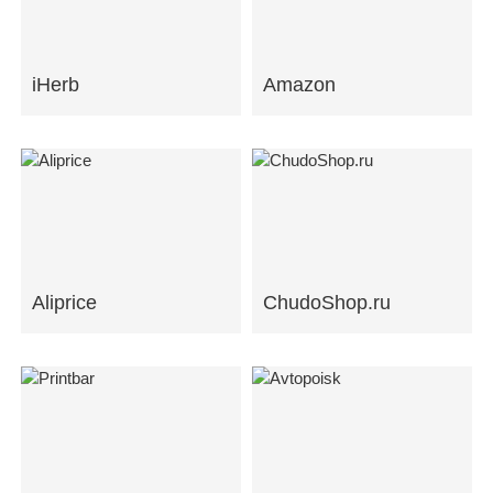
iHerb
Amazon
Aliprice
ChudoShop.ru