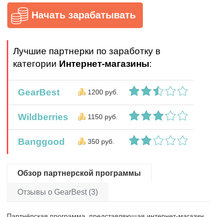
Начать зарабатывать
Лучшие партнерки по заработку в
категории
Интернет-магазины
:
GearBest
1200 руб.
Wildberries
1150 руб.
Banggood
350 руб.
Обзор партнерской программы
Отзывы о GearBest (3)
Партнёрская программа, представляющая интернет-магазин