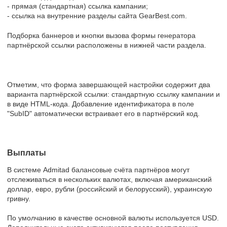
- прямая (стандартная) ссылка кампании;
- ссылка на внутренние разделы сайта GearBest.com.
Подборка баннеров и кнопки вызова формы генератора
партнёрской ссылки расположены в нижней части раздела.
Отметим, что форма завершающей настройки содержит два
варианта партнёрской ссылки: стандартную ссылку кампании и
в виде HTML-кода. Добавление идентификатора в поле
"SubID" автоматически встраивает его в партнёрский код.
Выплаты
В системе Admitad балансовые счёта партнёров могут
отслеживаться в нескольких валютах, включая американский
доллар, евро, рубли (российский и белорусский), украинскую
гривну.
По умолчанию в качестве основной валюты используется USD.