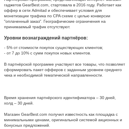
гаджетов GearBest.com, стартовала в 2016 году. Работает как
оффер в сети Admitad и обеспечивает условия для
монетизации трафика по CPA схеме с целью конверсии
"оплаченный заказ". Географические ограничения на
принимаемый трафик отсутствуют.
Уровни вознаграждений партнёров:
- 5% от стоимости покупок существующих клиентов;
- от 7 до 10% с сумм покупок новых клиентов.
В партнёрской программе участвуют все товары, что позволяет
сформировать пакет офферов с заданным уровнем среднего
чека и необходимой тематической направленности.
Время хранения партнёрского идентификатора – 30 дней,
холд – 30 дней.
Магазин GearBest.com получил известность как площадка с
минимальными ценами, оригинальной системой акционных и
бонусных предложений.