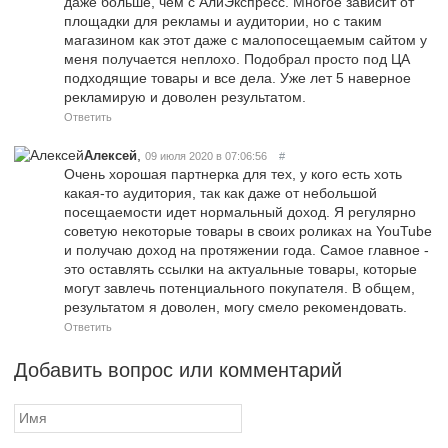
даже больше, чем с АлиЭкспресс. Многое зависит от
площадки для рекламы и аудитории, но с таким
магазином как этот даже с малопосещаемым сайтом у
меня получается неплохо. Подобрал просто под ЦА
подходящие товары и все дела. Уже лет 5 наверное
рекламирую и доволен результатом.
Ответить
,
Алексей
09 июля 2020 в 07:06:56
#
Очень хорошая партнерка для тех, у кого есть хоть
какая-то аудитория, так как даже от небольшой
посещаемости идет нормальный доход. Я регулярно
советую некоторые товары в своих роликах на YouTube
и получаю доход на протяжении года. Самое главное -
это оставлять ссылки на актуальные товары, которые
могут завлечь потенциального покупателя. В общем,
результатом я доволен, могу смело рекомендовать.
Ответить
Добавить вопрос или комментарий