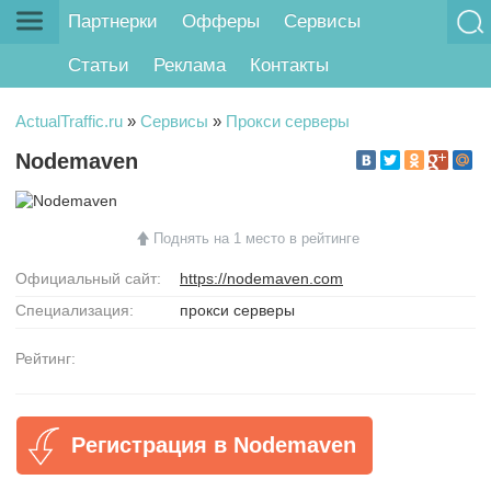
Партнерки
Офферы
Сервисы
Статьи
Реклама
Контакты
ActualTraffic.ru
»
Сервисы
»
Прокси серверы
Nodemaven
Поднять на 1 место в рейтинге
Официальный сайт:
https://nodemaven.com
Специализация:
прокси серверы
Рейтинг:
Регистрация в Nodemaven