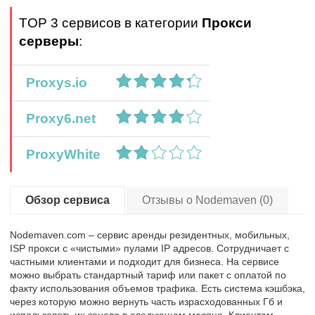
TOP 3 сервисов в категории
Прокси
серверы
:
Proxys.io
Proxy6.net
ProxyWhite
Обзор сервиса
Отзывы о Nodemaven (0)
Nodemaven.com – сервис аренды резидентных, мобильных,
ISP прокси с «чистыми» пулами IP адресов. Сотрудничает с
частными клиентами и подходит для бизнеса. На сервисе
можно выбрать стандартный тариф или пакет с оплатой по
факту использования объемов трафика. Есть система кэшбэка,
через которую можно вернуть часть израсходованных Гб и
использовать их заново в следующем месяце. Клиентам,