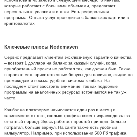
которые работают с большими объемами, предлагают
персональные условия и ставки. Есть реферальная
программа. Оплата услуг проводится с банковских карт или в
криптовалютах
Ключевые плюсы Nodemaven
Сервис предлагает клиентам эксклюзивную гарантию качества
– возврат 1 доллара на баланс за каждый случай, когда
приобретенный прокси не работал так, как должен был. Также
в проекте есть приветственные бонусы для новичков, скидки по
промокодам и весьма удобная система кэшбэка. На
последнем стоит заострить внимание, так как подобные
программы на аналогичных ресурсах встречаются не так уж
часто.
Кэшбэк на платформе начисляется один раз в месяц в
зависимости от того, сколько трафика клиент израсходовал за
отчетный период. Здесь работает простой принцип: больше
потратил, больше вернул. На сайте также есть удобный
калькулятор. Например, при использовании 500 Гб трафика,