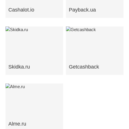
Cashalot.io
Payback.ua
Skidka.ru
Getcashback
Alme.ru