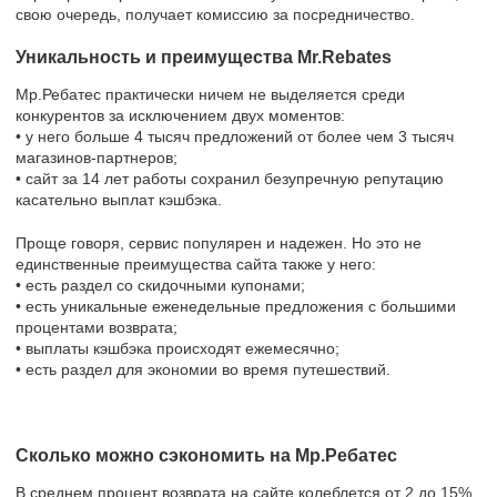
свою очередь, получает комиссию за посредничество.
Уникальность и преимущества Mr.Rebates
Мр.Ребатес практически ничем не выделяется среди
конкурентов за исключением двух моментов:
• у него больше 4 тысяч предложений от более чем 3 тысяч
магазинов-партнеров;
• сайт за 14 лет работы сохранил безупречную репутацию
касательно выплат кэшбэка.
Проще говоря, сервис популярен и надежен. Но это не
единственные преимущества сайта также у него:
• есть раздел со скидочными купонами;
• есть уникальные еженедельные предложения с большими
процентами возврата;
• выплаты кэшбэка происходят ежемесячно;
• есть раздел для экономии во время путешествий.
Сколько можно сэкономить на Мр.Ребатес
В среднем процент возврата на сайте колеблется от 2 до 15%.