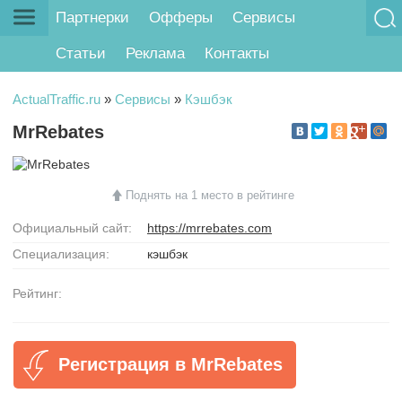
Партнерки
Офферы
Сервисы
Статьи
Реклама
Контакты
ActualTraffic.ru
»
Сервисы
»
Кэшбэк
MrRebates
Поднять на 1 место в рейтинге
Официальный сайт:
https://mrrebates.com
Специализация:
кэшбэк
Рейтинг:
Регистрация в MrRebates