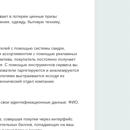
вает в лотерее ценные призы:
ения, одежду, бытовую технику,
телей с помощью системы скидок,
оим ассортиментом с помощью рекламных
ктива, покупатель постоянно получает
ия. С помощью инструментов сервиса вы
зователи таргетируются и анализируются
ателями выстраивается исходя из
технический отдел компании.
ав свои идентификационные данные: ФИО,
в, совершая покупки через интерфейс
опительных баллов, попадающих на ваш