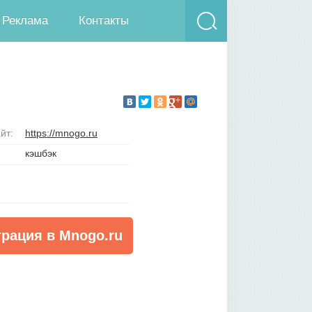
Реклама
Контакты
йт:
https://mnogo.ru
кэшбэк
трация в Mnogo.ru