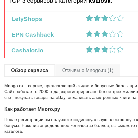
TOP 3 сервисов в категории
Кэшбэк
:
LetyShops
EPN Cashback
Cashalot.io
Обзор сервиса
Отзывы о Mnogo.ru (1)
Mnogo.ru – сервис, предлагающий скидки и бонусные баллы при 
Сайт работает с 2000 года, зарегистрировано более трех милли
счет, покупать товары на eBay, оплачивать электронные книги на 
Как работает Много.ру
После регистрации вы получаете индивидуальную электронную ка
бонусы. Накопив определенное количество баллов, вы сможете п
каталога.