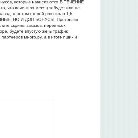
бонусов, которые начисляются В ТЕЧЕНИЕ
о, что клиент за месяц забудет или не
назад, а потом второй раз около 1,5
ВНЫЕ, НО И ДОП.БОНУСЫ. Претензия
лите скрины заказов, переписок,
торе, будете впустую жечь трафик
партнеров много.ру, а в итоге пшик и