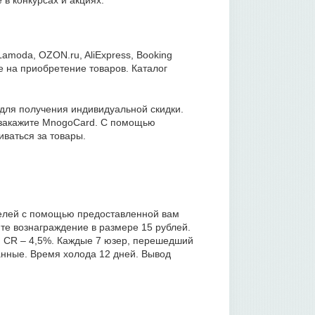
 в конкурсах и акциях.
amoda, OZON.ru, AliExpress, Booking
е на приобретение товаров. Каталог
для получения индивидуальной скидки.
 закажите MnogoCard. С помощью
ваться за товары.
телей с помощью предоставленной вам
ите вознаграждение в размере 15 рублей.
к, CR – 4,5%. Каждые 7 юзер, перешедший
анные. Время холода 12 дней. Вывод