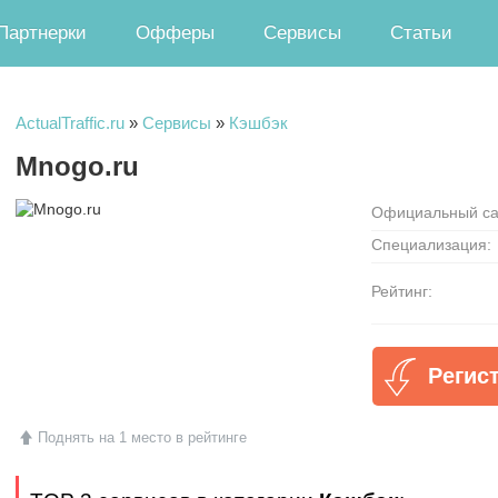
Партнерки
Офферы
Сервисы
Статьи
ActualTraffic.ru
»
Сервисы
»
Кэшбэк
Mnogo.ru
Официальный са
Специализация:
Рейтинг:
Регис
Поднять на 1 место в рейтинге