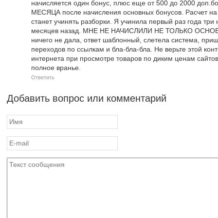
начисляется один бонус, плюс еще от 500 до 2000 доп.
МЕСЯЦА после начисления основных бонусов. Расчет на т
станет учинять разборки. Я учинила первый раз года три 
месяцев назад. МНЕ НЕ НАЧИСЛИЛИ НЕ ТОЛЬКО ОСНО
ничего не дала, ответ шаблонный, слетела система, приш
переходов по ссылкам и бла-бла-бла. Не верьте этой кон
интернета при просмотре товаров по диким ценам сайтов 
полное вранье.
Ответить
Добавить вопрос или комментарий