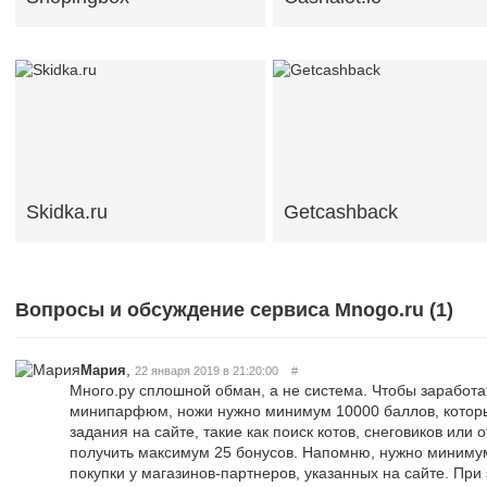
Skidka.ru
Getcashback
Вопросы и обсуждение сервиса Mnogo.ru (
1
)
,
Мария
22 января 2019 в 21:20:00
#
Много.ру сплошной обман, а не система. Чтобы заработа
минипарфюм, ножи нужно минимум 10000 баллов, котор
задания на сайте, такие как поиск котов, снеговиков или 
получить максимум 25 бонусов. Напомню, нужно минимум
покупки у магазинов-партнеров, указанных на сайте. При 