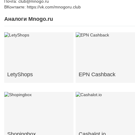
Почта: club@mnogo.ru
ВКонтакте: https://vk.com/mnogoru.club
Аналоги Mnogo.ru
LetyShops
EPN Cashback
Shopingbox
Cashalot.io