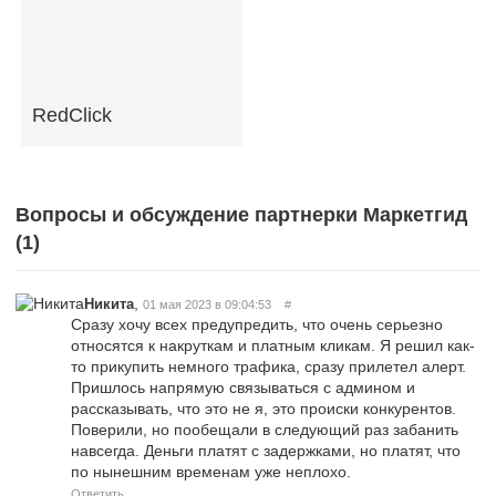
RedClick
Вопросы и обсуждение партнерки Маркетгид
(
1
)
,
Никита
01 мая 2023 в 09:04:53
#
Сразу хочу всех предупредить, что очень серьезно
относятся к накруткам и платным кликам. Я решил как-
то прикупить немного трафика, сразу прилетел алерт.
Пришлось напрямую связываться с админом и
рассказывать, что это не я, это происки конкурентов.
Поверили, но пообещали в следующий раз забанить
навсегда. Деньги платят с задержками, но платят, что
по нынешним временам уже неплохо.
Ответить