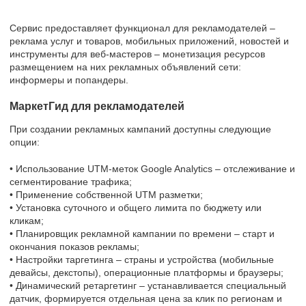
Сервис предоставляет функционал для рекламодателей –
реклама услуг и товаров, мобильных приложений, новостей и
инструменты для веб-мастеров – монетизация ресурсов
размещением на них рекламных объявлений сети:
информеры и попандеры.
МаркетГид для рекламодателей
При создании рекламных кампаний доступны следующие
опции:
• Использование UTM-меток Google Analytics – отслеживание и
сегментирование трафика;
• Применение собственной UTM разметки;
• Установка суточного и общего лимита по бюджету или
кликам;
• Планировщик рекламной кампании по времени – старт и
окончания показов рекламы;
• Настройки таргетинга – страны и устройства (мобильные
девайсы, декстопы), операционные платформы и браузеры;
• Динамический ретаргетинг – устанавливается специальный
датчик, формируется отдельная цена за клик по регионам и