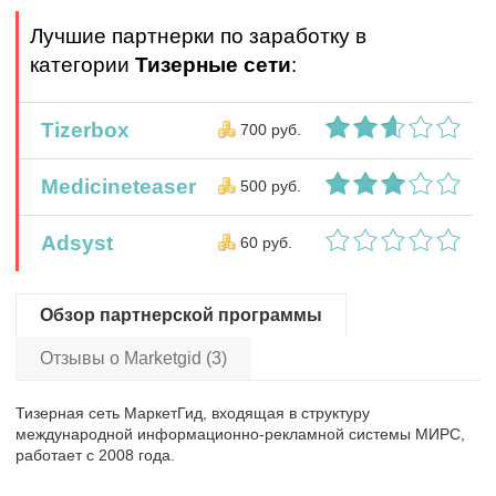
Лучшие партнерки по заработку в
категории
Тизерные сети
:
Tizerbox
700 руб.
Medicineteaser
500 руб.
Adsyst
60 руб.
Обзор партнерской программы
Отзывы о Marketgid (3)
Тизерная сеть МаркетГид, входящая в структуру
международной информационно-рекламной системы МИРС,
работает с 2008 года.