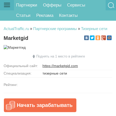
Партнерки
Офферы
Сервисы
Статьи
Реклама
Контакты
ActualTraffic.ru
»
Партнерские программы
»
Тизерные сети
Marketgid
Поднять на 1 место в рейтинге
Официальный сайт:
https://marketgid.com
Специализация:
тизерные сети
Рейтинг:
Начать зарабатывать