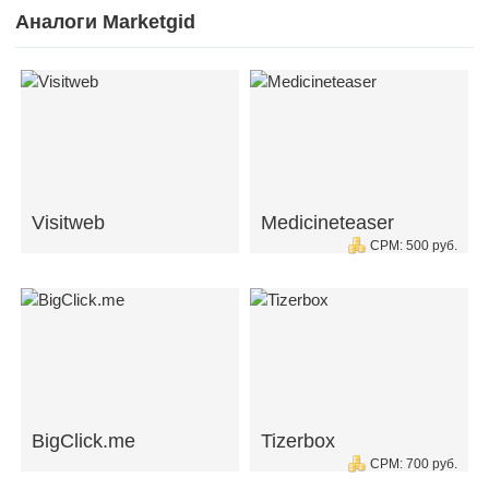
Аналоги Marketgid
Visitweb
Medicineteaser
CPM: 500 руб.
BigClick.me
Tizerbox
CPM: 700 руб.