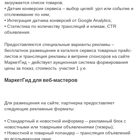
загружается список товаров;
• Датчик конверсии сервиса – выбор целей: урл или событие и
отслеживание по ним;
• Интеграция датчика конверсий от Google Analytics;
• Статистика по количеству трансляций и кликам, CTR
объявления.
Предоставляются специальные варианты рекламы –
бесплатное размещение в каталоге сервиса товарных прайс-
листов и трансляция рекламы в витрине спонсоров на сайте
МаркетГид – действует аукционная система формирования
цены за показ, стоимость участия 1 у.е.
МаркетГид для веб-мастеров
Для размещения на сайте, партнерка предоставляет
следующие рекламные форматы:
• Стандартный и новостной информер – рекламный блок с
новостными или товарными объявлениями (тизеры);
• Новостной и товарный попандер – трансляция объявлений
во всплывающем окне;