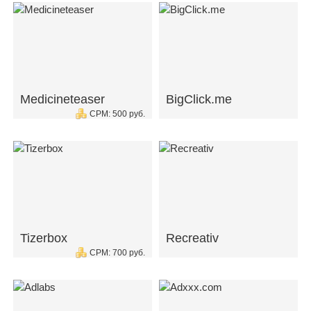
Medicineteaser
BigClick.me
CPM: 500 руб.
Tizerbox
Recreativ
CPM: 700 руб.