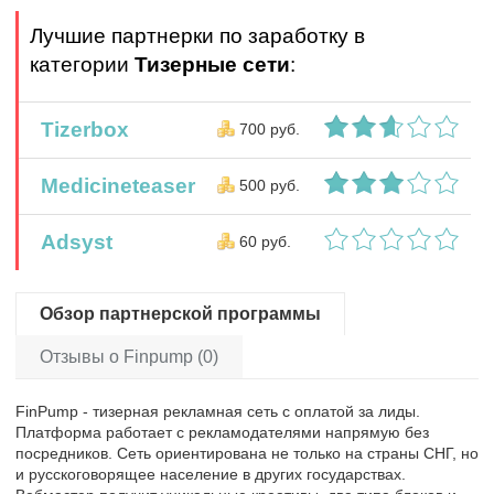
Лучшие партнерки по заработку в
категории
Тизерные сети
:
Tizerbox
700 руб.
Medicineteaser
500 руб.
Adsyst
60 руб.
Обзор партнерской программы
Отзывы о Finpump (0)
FinPump - тизерная рекламная сеть c оплатой за лиды.
Платформа работает с рекламодателями напрямую без
посредников. Сеть ориентирована не только на страны СНГ, но
и русскоговорящее население в других государствах.