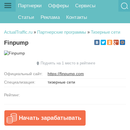
Партнерки
Офферы
Сервисы
Статьи
Реклама
Контакты
ActualTraffic.ru
»
Партнерские программы
»
Тизерные сети
Finpump
Поднять на 1 место в рейтинге
Официальный сайт:
https://finpump.com
Специализация:
тизерные сети
Рейтинг:
Начать зарабатывать