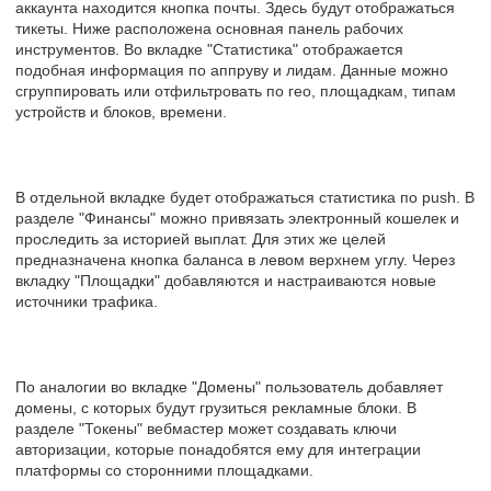
аккаунта находится кнопка почты. Здесь будут отображаться
тикеты. Ниже расположена основная панель рабочих
инструментов. Во вкладке "Статистика" отображается
подобная информация по аппруву и лидам. Данные можно
сгруппировать или отфильтровать по гео, площадкам, типам
устройств и блоков, времени.
В отдельной вкладке будет отображаться статистика по push. В
разделе "Финансы" можно привязать электронный кошелек и
проследить за историей выплат. Для этих же целей
предназначена кнопка баланса в левом верхнем углу. Через
вкладку "Площадки" добавляются и настраиваются новые
источники трафика.
По аналогии во вкладке "Домены" пользователь добавляет
домены, с которых будут грузиться рекламные блоки. В
разделе "Токены" вебмастер может создавать ключи
авторизации, которые понадобятся ему для интеграции
платформы со сторонними площадками.