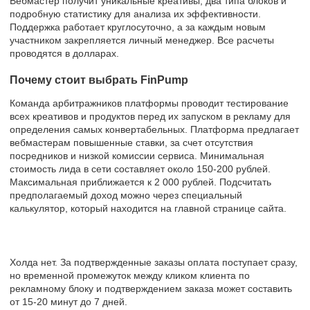
Вебмастер получит уникальные креативы, два типа блоков и
подробную статистику для анализа их эффективности.
Поддержка работает круглосуточно, а за каждым новым
участником закрепляется личный менеджер. Все расчеты
проводятся в долларах.
Почему стоит выбрать FinPump
Команда арбитражников платформы проводит тестирование
всех креативов и продуктов перед их запуском в рекламу для
определения самых конвертабельных. Платформа предлагает
вебмастерам повышенные ставки, за счет отсутствия
посредников и низкой комиссии сервиса. Минимальная
стоимость лида в сети составляет около 150-200 рублей.
Максимальная приближается к 2 000 рублей. Подсчитать
предполагаемый доход можно через специальный
калькулятор, который находится на главной странице сайта.
Холда нет. За подтвержденные заказы оплата поступает сразу,
но временной промежуток между кликом клиента по
рекламному блоку и подтверждением заказа может составить
от 15-20 минут до 7 дней.