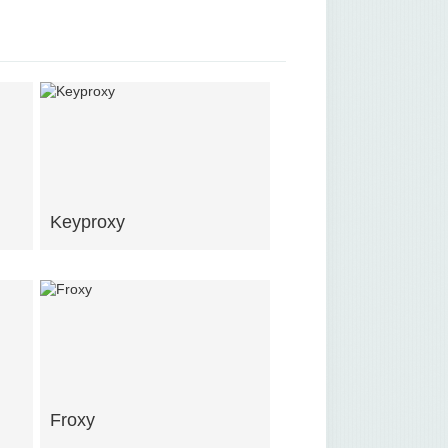
Keyproxy
Froxy