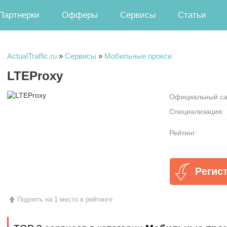
Партнерки
Офферы
Сервисы
Статьи
ActualTraffic.ru
»
Сервисы
»
Мобильные прокси
LTEProxy
Официальный са
Специализация:
Рейтинг:
Регис
Поднять на 1 место в рейтинге