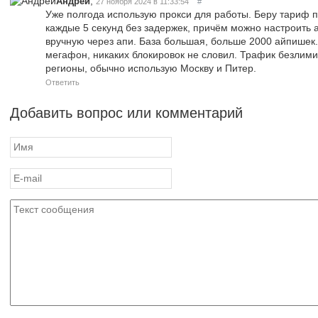
,
Андрей
27 ноября 2024 в 11:33:54
#
Уже полгода использую прокси для работы. Беру тариф п
каждые 5 секунд без задержек, причём можно настроить 
вручную через апи. База большая, больше 2000 айпишек.
мегафон, никаких блокировок не словил. Трафик безлими
регионы, обычно использую Москву и Питер.
Ответить
Добавить вопрос или комментарий