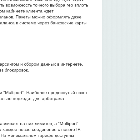
сть возможность точного выбора гео вплоть
ом кабинете клиента ждет
планов. Пакеты можно оформлять даже
аланса в системе через банковские карты
рсингом и сбором данных в интернете,
ез блокировок.
и “Multiport”. Наиболее продвинутый пакет
имально подходит для арбитража.
авливает на них лимитов, а “Multiport”
 каждое новое соединение с нового IP.
. На минимальном тарифе доступны