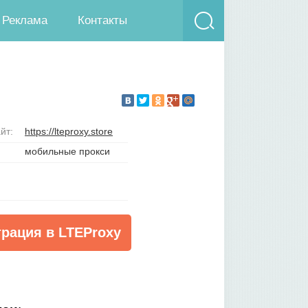
Реклама
Контакты
йт:
https://lteproxy.store
мобильные прокси
трация в LTEProxy