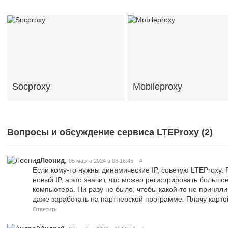
Socproxy
Mobileproxy
Вопросы и обсуждение сервиса LTEProxy (
2
)
,
Леонид
05 марта 2024 в 08:16:45
#
Если кому-то нужны динамические IP, советую LTEProxy
новый IP, а это значит, что можно регистрировать большое
компьютера. Ни разу не было, чтобы какой-то не приняли.
даже заработать на партнерской программе. Плачу карто
Ответить