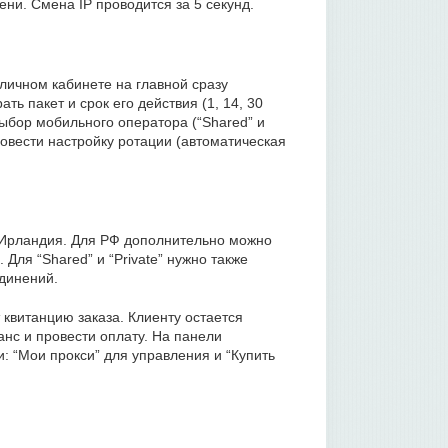
ени. Смена IP проводится за 5 секунд.
 личном кабинете на главной сразу
ь пакет и срок его действия (1, 14, 30
ыбор мобильного оператора (“Shared” и
провести настройку ротации (автоматическая
.
, Ирландия. Для РФ дополнительно можно
 Для “Shared” и “Private” нужно также
единений.
 квитанцию заказа. Клиенту остается
нс и провести оплату. На панели
: “Мои прокси” для управления и “Купить