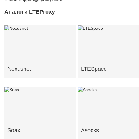
Аналоги LTEProxy
Nexusnet
LTESpace
Soax
Asocks