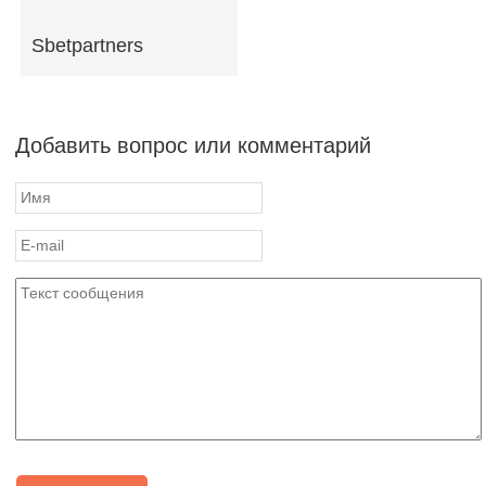
Sbetpartners
Добавить вопрос или комментарий