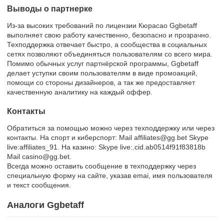
Выводы о партнерке
Из-за высоких требований по лицензии Кюрасао Ggbetaff
выполняет свою работу качественно, безопасно и прозрачно.
Техподдержка отвечает быстро, а сообщества в социальных
сетях позволяют объединяться пользователям со всего мира.
Помимо обычных услуг партнёрской программы, Ggbetaff
делает уступки своим пользователям в виде промоакций,
помощи со стороны дизайнеров, а так же предоставляет
качественную аналитику на каждый оффер.
Контакты
Обратиться за помощью можно через техподдержку или через
контакты. На спорт и киберспорт: Mail affiliates@gg.bet Skype
live:affiliates_91. На казино: Skype live:.cid.ab0514f91f83818b
Mail casino@gg.bet.
Всегда можно оставить сообщение в техподдержку через
специальную форму на сайте, указав emai, имя пользователя
и текст сообщения.
Аналоги Ggbetaff