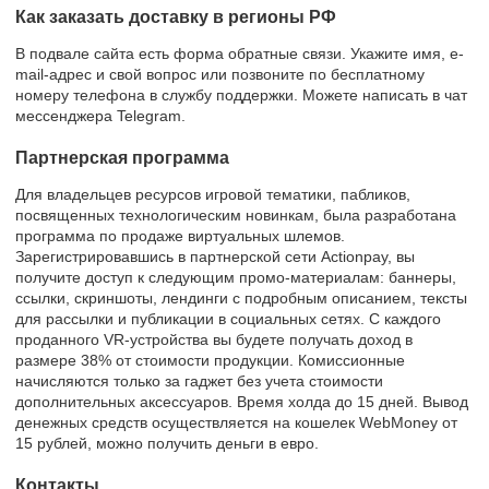
Как заказать доставку в регионы РФ
В подвале сайта есть форма обратные связи. Укажите имя, e-
mail-адрес и свой вопрос или позвоните по бесплатному
номеру телефона в службу поддержки. Можете написать в чат
мессенджера Telegram.
Партнерская программа
Для владельцев ресурсов игровой тематики, пабликов,
посвященных технологическим новинкам, была разработана
программа по продаже виртуальных шлемов.
Зарегистрировавшись в партнерской сети Actionpay, вы
получите доступ к следующим промо-материалам: баннеры,
ссылки, скриншоты, лендинги с подробным описанием, тексты
для рассылки и публикации в социальных сетях. С каждого
проданного VR-устройства вы будете получать доход в
размере 38% от стоимости продукции. Комиссионные
начисляются только за гаджет без учета стоимости
дополнительных аксессуаров. Время холда до 15 дней. Вывод
денежных средств осуществляется на кошелек WebMoney от
15 рублей, можно получить деньги в евро.
Контакты