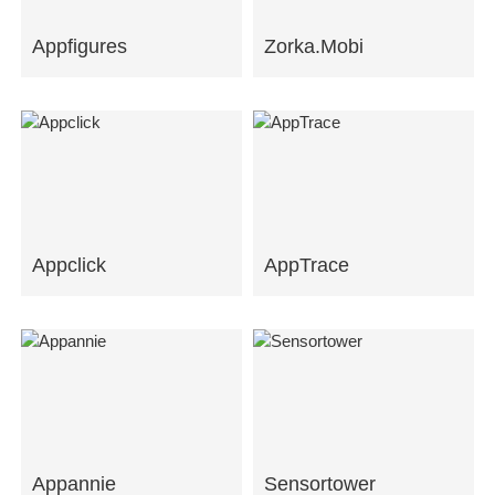
Appfigures
Zorka.Mobi
Appclick
AppTrace
Appannie
Sensortower