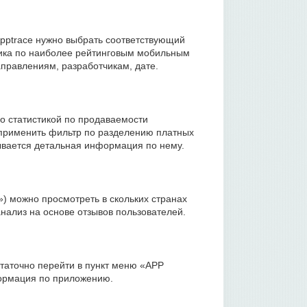
pptrace нужно выбрать соответствующий
ика по наиболее рейтинговым мобильным
правлениям, разработчикам, дате.
 статистикой по продаваемости
 применить фильтр по разделению платных
ывается детальная информация по нему.
 можно просмотреть в скольких странах
нализ на основе отзывов пользователей.
статочно перейти в пункт меню «APP
формация по приложению.