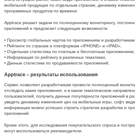
мобильной продукции по отдельным странам, динамику изменен
программных продуктов по времени.
Apptrace решает задачи по полноценному мониторингу, постоя
приложений и предлагает следующие возможности:
• Просмотр глобальных чартов по приложениям и разработчикам
• Рейтинги по странам и платформам «IPHONE» и «IPAD»;
• Отдельная статистика по платным и бесплатным приложениям;
• Информация по рейтингу в различных тематиках;
• Данные статистики по продаваемости приложений;
Apptrace – результаты использования
Сервис позволяет разработчикам провести полноценный монито
отследить какие приложения, и в каком тематическом направле
пользователей, получить данные популярности приложений в раз
увидеть динамику изменения цен на мобильные игры, софт, видж
информации можно успешно строить стратегии разработки и пр
приложений.
Кроме этого, для исследования покупательского спроса и постр
могут воспользоваться рекламодатели.