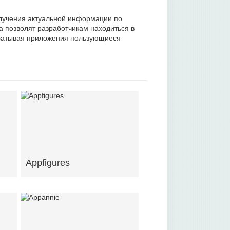
олучения актуальной информации по
 позволят разработчикам находиться в
абатывая приложения пользующиеся
Appfigures