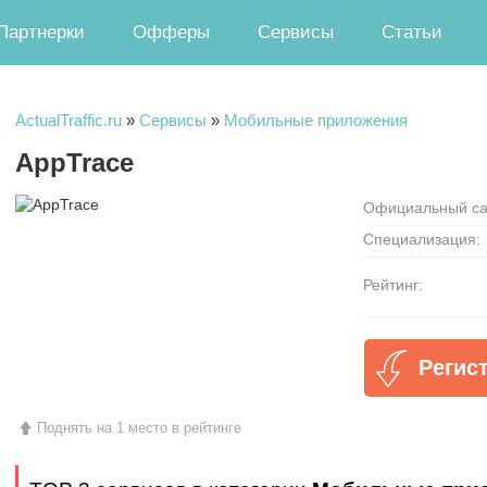
Партнерки
Офферы
Сервисы
Статьи
ActualTraffic.ru
»
Сервисы
»
Мобильные приложения
AppTrace
Официальный са
Специализация:
Рейтинг:
Регис
Поднять на 1 место в рейтинге