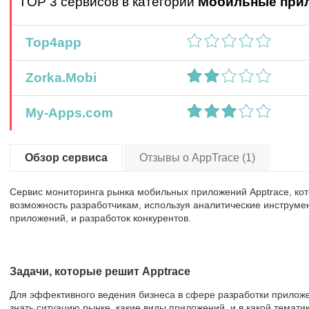
TOP 3 сервисов в категории
Мобильные при
Top4app
Zorka.Mobi
My-Apps.com
Обзор сервиса
Отзывы о AppTrace (1)
Сервис мониторинга рынка мобильных приложений Apptrace, кото
возможность разработчикам, используя аналитические инструме
приложений, и разработок конкурентов.
Задачи, которые решит Apptrace
Для эффективного ведения бизнеса в сфере разработки прилож
знать ситуацию рынке, какие виды приложений, и в какой темат