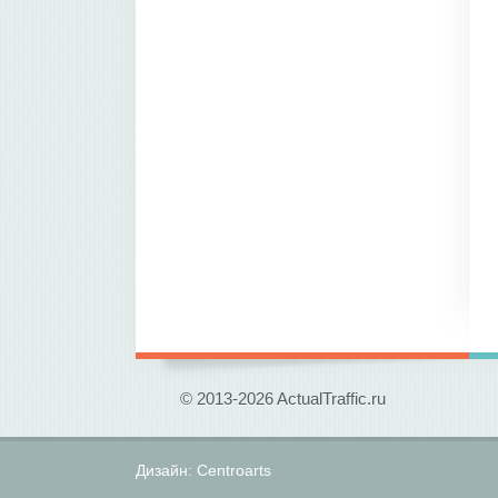
© 2013-2026 ActualTraffic.ru
Дизайн:
Centroarts