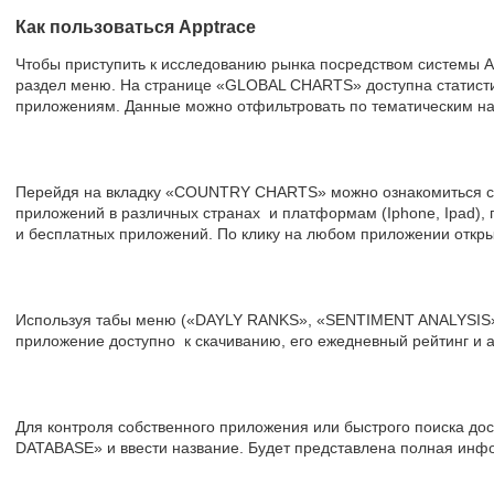
Как пользоваться Apptrace
Чтобы приступить к исследованию рынка посредством системы A
раздел меню. На странице «GLOBAL CHARTS» доступна статист
приложениям. Данные можно отфильтровать по тематическим на
Перейдя на вкладку «COUNTRY CHARTS» можно ознакомиться со
приложений в различных странах и платформам (Iphone, Ipad),
и бесплатных приложений. По клику на любом приложении откр
Используя табы меню («DAYLY RANKS», «SENTIMENT ANALYSIS»)
приложение доступно к скачиванию, его ежедневный рейтинг и а
Для контроля собственного приложения или быстрого поиска до
DATABASE» и ввести название. Будет представлена полная ин