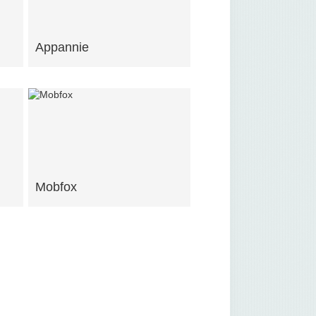
Appannie
Mobfox