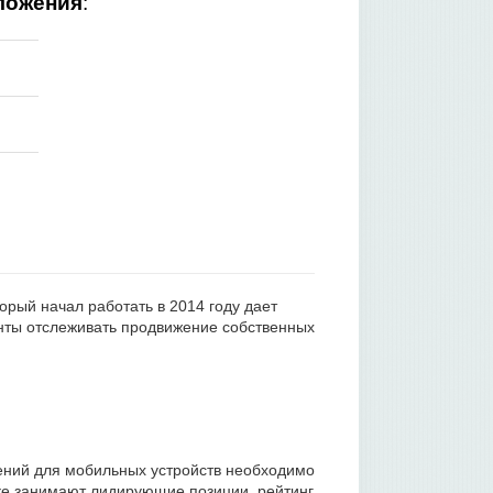
ложения
:
рый начал работать в 2014 году дает
нты отслеживать продвижение собственных
ений для мобильных устройств необходимо
ике занимают лидирующие позиции, рейтинг