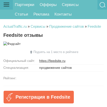
Партнерки
Офферы
Сервисы
Статьи
Реклама
Контакты
ActualTraffic.ru
»
Сервисы
»
Продвижение сайтов
»
Feedsite
Feedsite отзывы
Поднять на 1 место в рейтинге
Официальный сайт:
https://feedsite.ru
Специализация:
продвижение сайтов
Рейтинг:
Регистрация в Feedsite