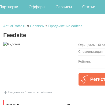
Партнерки
Офферы
Сервисы
Статьи
ActualTraffic.ru
»
Сервисы
»
Продвижение сайтов
Feedsite
Официальный са
Специализация:
Рейтинг:
Регист
Поднять на 1 место в рейтинге