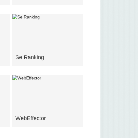
Se Ranking
WebEffector