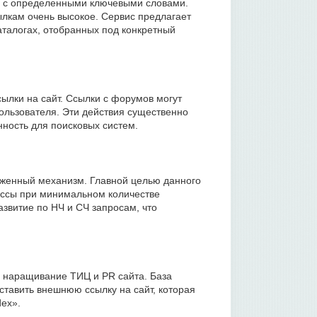
ки с определенными ключевыми словами.
ылкам очень высокое. Сервис предлагает
аталогах, отобранных под конкретный
ылки на сайт. Ссылки с форумов могут
ользователя. Эти действия существенно
нность для поисковых систем.
аженный механизм. Главной целью данного
ассы при минимальном количестве
азвитие по НЧ и СЧ запросам, что
и наращивание ТИЦ и PR сайта. База
ставить внешнюю ссылку на сайт, которая
dex».