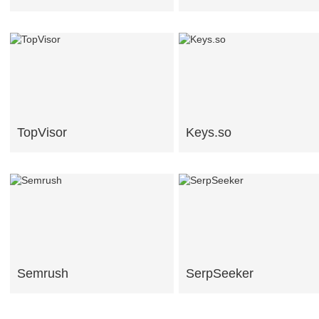
TopVisor
Keys.so
Semrush
SerpSeeker