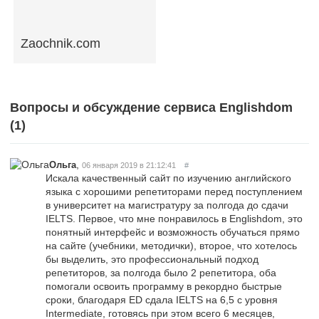
Zaochnik.com
Вопросы и обсуждение сервиса Englishdom
(
1
)
,
Ольга
06 января 2019 в 21:12:41
#
Искала качественный сайт по изучению английского
языка с хорошими репетиторами перед поступлением
в университет на магистратуру за полгода до сдачи
IELTS. Первое, что мне понравилось в Englishdom, это
понятный интерфейс и возможность обучаться прямо
на сайте (учебники, методички), второе, что хотелось
бы выделить, это профессиональный подход
репетиторов, за полгода было 2 репетитора, оба
помогали освоить программу в рекордно быстрые
сроки, благодаря ED сдала IELTS на 6,5 с уровня
Intermediate, готовясь при этом всего 6 месяцев,