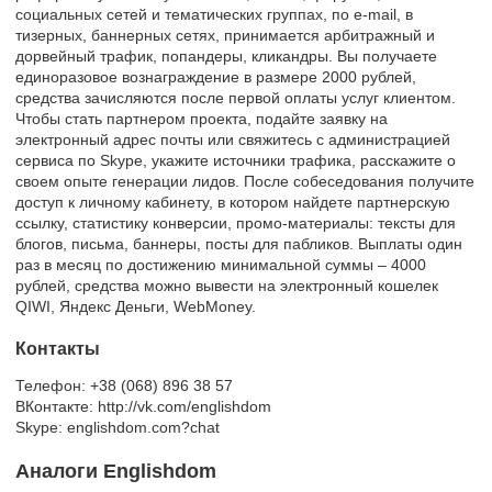
социальных сетей и тематических группах, по e-mail, в
тизерных, баннерных сетях, принимается арбитражный и
дорвейный трафик, попандеры, кликандры. Вы получаете
единоразовое вознаграждение в размере 2000 рублей,
средства зачисляются после первой оплаты услуг клиентом.
Чтобы стать партнером проекта, подайте заявку на
электронный адрес почты или свяжитесь с администрацией
сервиса по Skype, укажите источники трафика, расскажите о
своем опыте генерации лидов. После собеседования получите
доступ к личному кабинету, в котором найдете партнерскую
ссылку, статистику конверсии, промо-материалы: тексты для
блогов, письма, баннеры, посты для пабликов. Выплаты один
раз в месяц по достижению минимальной суммы – 4000
рублей, средства можно вывести на электронный кошелек
QIWI, Яндекс Деньги, WebMoney.
Контакты
Телефон: +38 (068) 896 38 57
ВКонтакте: http://vk.com/englishdom
Skype: englishdom.com?chat
Аналоги Englishdom