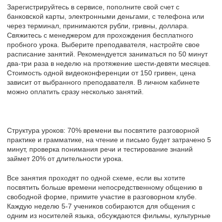
Зарегистрируйтесь в сервисе, пополните свой счет с
банковской карты, электронными деньгами, с телефона или
через терминал, принимаются рубли, гривны, доллара.
Свяжитесь с менеджером для прохождения бесплатного
пробного урока. Выберите преподавателя, настройте свое
расписание занятий. Рекомендуется заниматься по 50 минут
два-три раза в неделю на протяжение шести-девяти месяцев.
Стоимость одной видеоконференции от 150 гривен, цена
зависит от выбранного преподавателя. В личном кабинете
можно оплатить сразу несколько занятий.
Структура уроков: 70% времени вы посвятите разговорной
практике и грамматике, на чтение и письмо будет затрачено 5
минут, проверка понимания речи и тестирование знаний
займет 20% от длительности урока.
Все занятия проходят по одной схеме, если вы хотите
посвятить больше времени непосредственному общению в
свободной форме, примите участие в разговорном клубе.
Каждую неделю 5-7 учеников собираются для общения с
одним из носителей языка, обсуждаются фильмы, культурные