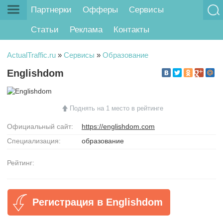
Партнерки
Офферы
Сервисы
Статьи
Реклама
Контакты
ActualTraffic.ru
»
Сервисы
»
Образование
Englishdom
Поднять на 1 место в рейтинге
Официальный сайт:
https://englishdom.com
Специализация:
образование
Рейтинг:
Регистрация в Englishdom