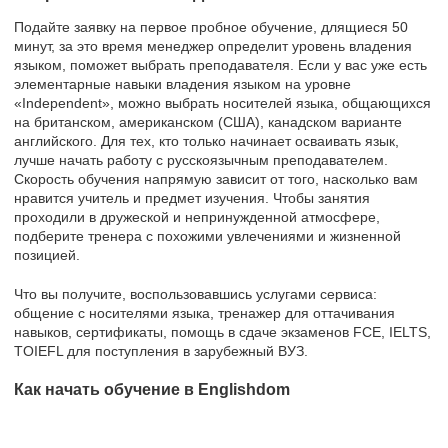
Подайте заявку на первое пробное обучение, длящиеся 50
минут, за это время менеджер определит уровень владения
языком, поможет выбрать преподавателя. Если у вас уже есть
элементарные навыки владения языком на уровне
«Independent», можно выбрать носителей языка, общающихся
на британском, американском (США), канадском варианте
английского. Для тех, кто только начинает осваивать язык,
лучше начать работу с русскоязычным преподавателем.
Скорость обучения напрямую зависит от того, насколько вам
нравится учитель и предмет изучения. Чтобы занятия
проходили в дружеской и непринужденной атмосфере,
подберите тренера с похожими увлечениями и жизненной
позицией.
Что вы получите, воспользовавшись услугами сервиса:
общение с носителями языка, тренажер для оттачивания
навыков, сертификаты, помощь в сдаче экзаменов FCE, IELTS,
TOIEFL для поступления в зарубежный ВУЗ.
Как начать обучение в Englishdom