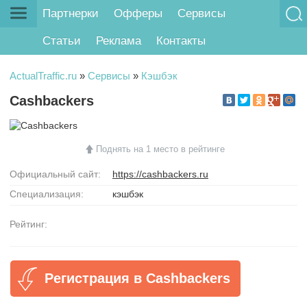
Партнерки
Офферы
Сервисы
Статьи
Реклама
Контакты
ActualTraffic.ru
»
Сервисы
»
Кэшбэк
Cashbackers
Поднять на 1 место в рейтинге
Официальный сайт:
https://cashbackers.ru
Специализация:
кэшбэк
Рейтинг:
Регистрация в Cashbackers