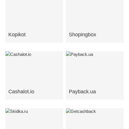
Kopikot
Shopingbox
Cashalot.io
Payback.ua