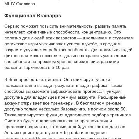
МШУ Сколково.
Функционал Brainapps
Сервис поможет повысить внимательность, развить память,
интеллект, когнитивные способности, концентрацию. Это
полезно для людей всех возрастов — школьникам и студентам
логические игры увеличивают успехи в учебе, в среднем
возрасте улучшается работоспособность. Для пожилых людей
фитнес для мозга позволяет дольше сохранить умственные
способности на прежнем уровне, снизить риск развития
болезни Паркинсона в 5-10 раз.
В Brainapps есть статистика. Она фиксирует успехи
пользователя и выводит результат в виде графика. Таким
способом вы сможете зафиксировать прогресс. Функция
доступна для владельцев премиум аккаунта. Расширенный
аккаунт открывает все тренажеры. В бесплатном режиме
доступно только несколько базовых игр, в полном около 50.
Также активируется функция адаптивного подбора тренингов.
Система будет анализировать ваши предпочтения и
предложит варианты, которые подойдут конкретно для вас.
Анализ происходит с учетом big data и поведения
пользователей Brainapps, достигших лучших результатов.