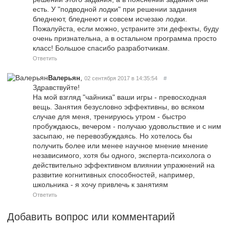
есть. У "подводной лодки" при решении задания
бледнеют, бледнеют и совсем исчезаю лодки.
Пожалуйста, если можно, устраните эти дефекты, буду
очень признательна, а в остальном программа просто
класс! Большое спасибо разработчикам.
Ответить
,
Валерьян
02 сентября 2017 в 14:35:54
#
Здравствуйте!
На мой взгляд "чайника" ваши игры - превосходная
вещь. Занятия безусловно эффективны, во всяком
случае для меня, тренируюсь утром - быстро
пробуждаюсь, вечером - получаю удовольствие и с ним
засыпаю, не перевозбуждаясь. Но хотелось бы
получить более или менее научное мнение мнение
независимого, хотя бы одного, эксперта-психолога о
действительно эффективном влиянии упражнений на
развитие когнитивных способностей, например,
школьника - я хочу привлечь к занятиям
Ответить
Добавить вопрос или комментарий