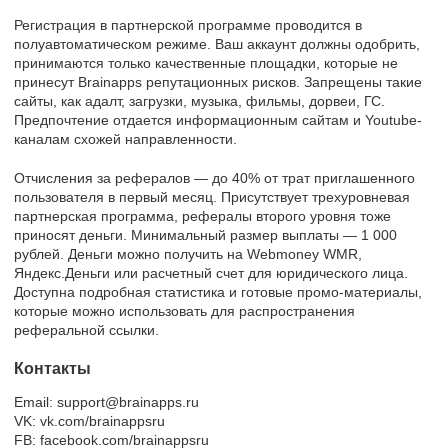
Регистрация в партнерской программе проводится в
полуавтоматическом режиме. Ваш аккаунт должны одобрить,
принимаются только качественные площадки, которые не
принесут Brainapps репутационных рисков. Запрещены такие
сайты, как адалт, загрузки, музыка, фильмы, дорвеи, ГС.
Предпочтение отдается информационным сайтам и Youtube-
каналам схожей направленности.
Отчисления за рефералов — до 40% от трат приглашенного
пользователя в первый месяц. Присутствует трехуровневая
партнерская программа, рефералы второго уровня тоже
приносят деньги. Минимальный размер выплаты — 1 000
рублей. Деньги можно получить на Webmoney WMR,
Яндекс.Деньги или расчетный счет для юридического лица.
Доступна подробная статистика и готовые промо-материалы,
которые можно использовать для распространения
реферальной ссылки.
Контакты
Email: support@brainapps.ru
VK: vk.com/brainappsru
FB: facebook.com/brainappsru