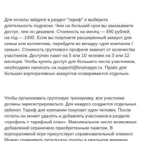
Для оплаты зайдите в раздел "тариф" и выберите
длительность подписки. Чем на больший срок вы заказываете
доступ, тем он дешевле. Стоимость на месяц — 490 рублей,
на год — 1490. Если вы покупаете расширенный аккаунт для
семьи или коллектива, перейдите во вкладку «для компании /
семьи». Стоимость группового профиля зависит от количества
участников. Доступен пакет на 5 или 10 человек на 3 или 12
месяцев. Чтобы купить доступ для большего числа участников,
необходимо написать на support@brainapps.ru. Прайс для
больших корпоративных аккаунтов оговаривается отдельно.
Чтобы организовать групповую тренировку, все участники
должны зарегистрироваться. Для каждого создается отдельных
кабинет. Тариф для компании покупает один человек. После
оплаты он может удалять и добавлять участников в разделе
«профиль > тарифный план». Максимальное число возможных
добавлений ограничено приобретенным пакетом. В
корпоративной игре присутствует соревновательный элемент.
Можно сравнивать результаты группы в реальном времени.