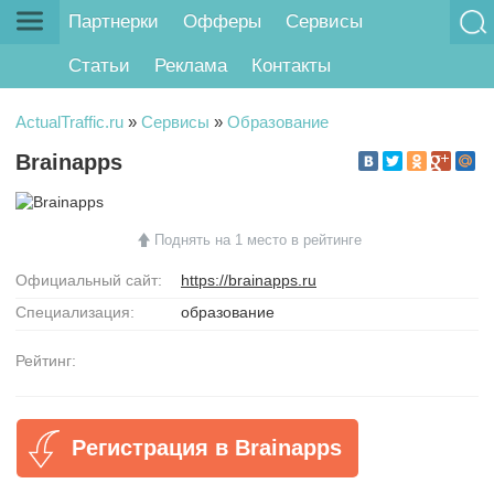
Партнерки
Офферы
Сервисы
Статьи
Реклама
Контакты
ActualTraffic.ru
»
Сервисы
»
Образование
Brainapps
Поднять на 1 место в рейтинге
Официальный сайт:
https://brainapps.ru
Специализация:
образование
Рейтинг:
Регистрация в Brainapps