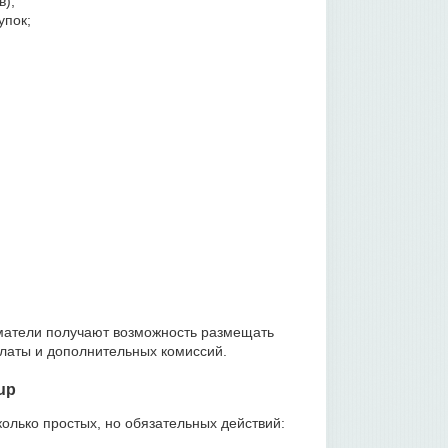
в);
упок;
иматели получают возможность размещать
латы и дополнительных комиссий.
up
олько простых, но обязательных действий: