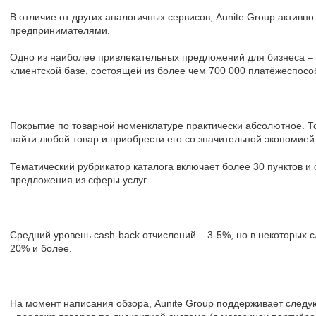
В отличие от других аналогичных сервисов, Aunite Group активно 
предпринимателями.
Одно из наиболее привлекательных предложений для бизнеса – э
клиентской базе, состоящей из более чем 700 000 платёжеспосо
Покрытие по товарной номенклатуре практически абсолютное. То 
найти любой товар и приобрести его со значительной экономией
Тематический рубрикатор каталога включает более 30 пунктов и 
предложения из сферы услуг.
Средний уровень cash-back отчислений – 3-5%, но в некоторых с
20% и более.
На момент написания обзора, Aunite Group поддерживает след