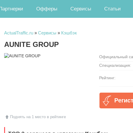
Партнерки
Офферы
Сервисы
Статьи
ActualTraffic.ru
»
Сервисы
»
Кэшбэк
AUNITE GROUP
Официальный са
Специализация:
Рейтинг:
Регис
Поднять на 1 место в рейтинге