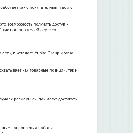
работает как с покупателями, так и с
то возможность получить доступ к
бных пользователей сервиса.
есть, в каталоге Aunite Group можно
.
охватывает как товарные позиции, так и
лучаях размеры скидок могут достигать
ующие направления работы: