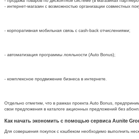
- продажа товаров по дисконтной системе (в магазинах партнёро
- интернет-магазин с возможностью организации совместных пок
- корпоративная мобильная связь с cash-back отчислениями;
- автоматизация программы лояльности (Auto Bonus);
- комплексное продвижение бизнеса в интернете.
Отдельно отметим, что в рамках проекта Auto Bonus, предприн
свои предложения в каталоге акционных предложений без абонп
Как начать экономить с помощью сервиса Aunite Gro
Для совершения покупок с кэшбеком необходимо выполнить неск