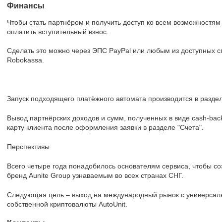
Финансы
Чтобы стать партнёром и получить доступ ко всем возможностям
оплатить вступительный взнос.
Сделать это можно через ЭПС PayPal или любым из доступных 
Robokassa.
Запуск подходящего платёжного автомата производится в раздел
Вывод партнёрских доходов и сумм, полученных в виде cash-bac
карту клиента после оформления заявки в разделе "Счета".
Перспективы
Всего четыре года понадобилось основателям сервиса, чтобы с
бренд Aunite Group узнаваемым во всех странах СНГ.
Следующая цель – выход на международный рынок с универсаль
собственной криптовалюты AutoUnit.