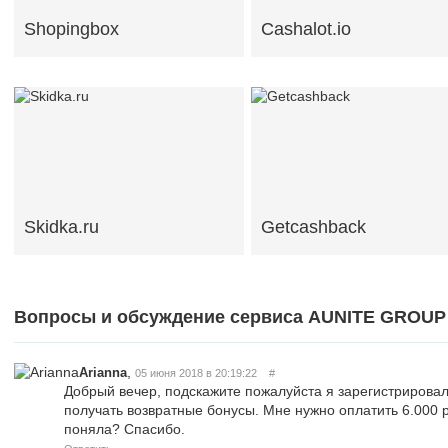
Shopingbox
Cashalot.io
Skidka.ru
Getcashback
Вопросы и обсуждение сервиса AUNITE GROUP 
,
Arianna
05 июня 2018 в 20:19:22
#
Добрый вечер, подскажите пожалуйста я зарегистрировала
получать возвратные бонусы. Мне нужно оплатить 6.000 р
поняла? Спасибо.