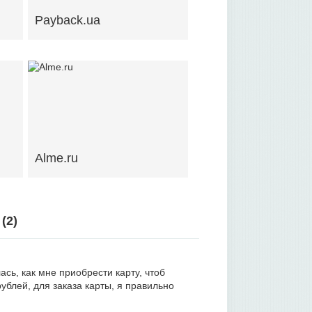
Payback.ua
Alme.ru
(
2
)
сь, как мне приобрести карту, чтоб
ублей, для заказа карты, я правильно